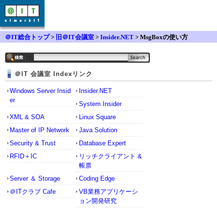
＠IT総合トップ
>
旧＠IT会議室
>
Insider.NET
> MsgBoxの使い方
＠IT 会議室 Indexリンク
Windows Server Insid
Insider.NET
er
System Insider
XML & SOA
Linux Square
Master of IP Network
Java Solution
Security & Trust
Database Expert
RFID＋IC
リッチクライアント &
帳票
Server ＆ Storage
Coding Edge
＠ITクラブ Cafe
VB業務アプリケーシ
ョン開発研究