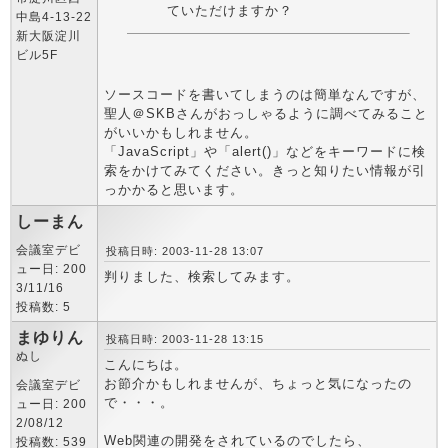
ていただけますか？
中島4-13-22
新大阪淀川
ビル5F
ソースコードを書いてしまうのは簡単なんですが、
聖人＠SKBさんがおっしゃるように調べてみること
がいいかもしれません。
「JavaScript」や「alert()」などをキーワードに検
索をかけてみてください。きっと知りたい情報が引
っかかると思います。
しーまん
会議室デビ
投稿日時: 2003-11-28 13:07
ュー日: 200
判りました、検索してみます。
3/11/16
投稿数: 5
まゆりん
投稿日時: 2003-11-28 13:15
ぬし
こんにちは。
お節介かもしれませんが、ちょっと気になったの
会議室デビ
で・・・。
ュー日: 200
2/08/12
Web関連の開発をされているのでしたら、
投稿数: 539