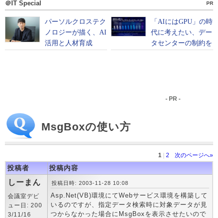
＠IT Special
PR
- PR -
MsgBoxの使い方
1
|
2
次のページへ»
投稿者
投稿内容
しーまん
投稿日時: 2003-11-28 10:08
Asp.Net(VB)環境にてWebサービス環境を構築して
会議室デビ
いるのですが、指定データ検索時に対象データが見
ュー日: 200
つからなかった場合にMsgBoxを表示させたいので
3/11/16