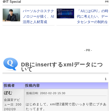
＠IT Special
PR
- PR -
DBにinsertするxmlデータにつ
いて
1
投稿者
投稿内容
ぽむ
投稿日時: 2002-02-20 15:30
会議室デビ
はじめまして。xml歴2週間で思いっきり壁にブチあ
ュー日: 200
たってます。
2/02/20