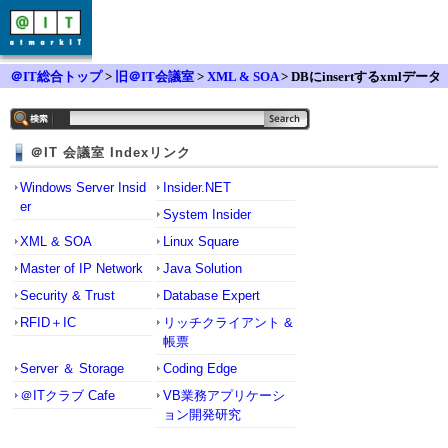
＠IT総合トップ
>
旧＠IT会議室
>
XML & SOA
> DBにinsertするxmlデータ
について
＠IT 会議室 Indexリンク
Windows Server Insid
Insider.NET
er
System Insider
XML & SOA
Linux Square
Master of IP Network
Java Solution
Security & Trust
Database Expert
RFID＋IC
リッチクライアント &
帳票
Server ＆ Storage
Coding Edge
＠ITクラブ Cafe
VB業務アプリケーシ
ョン開発研究