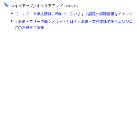
スキルアップ／キャリアアップ
（JOB@IT）
【エンジニア求人情報、増加中！】いますぐ話題の転職情報をチェック
＜派遣・フリーで働くメリットとは？＞派遣・業務委託で働くエンジニ
アのお役立ち情報