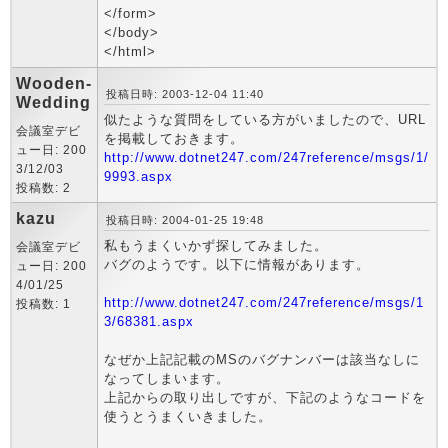
</form>
</body>
</html>
Wooden-
投稿日時: 2003-12-04 11:40
Wedding
似たような質問をしている方がいましたので、URL
会議室デビ
を掲載しておきます。
ュー日: 200
http://www.dotnet247.com/247reference/msgs/1/
3/12/03
9993.aspx
投稿数: 2
kazu
投稿日時: 2004-01-25 19:48
私もうまくいかず探してみました。
会議室デビ
バグのようです。以下に情報があります。
ュー日: 200
4/01/25
http://www.dotnet247.com/247reference/msgs/1
投稿数: 1
3/68381.aspx
なぜか上記記載のMSのバグナンバーは該当なしに
なってしまいます。
上記からの取り出しですが、下記のようなコードを
使うとうまくいきました。