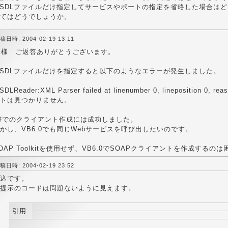
SDLファイルだけ指定してサービスやポートの指定を省略した場合は
てはどうでしょうか。
稿日時: 2004-02-19 13:11
k様 ご返答ありがとうございます。
SDLファイルだけを指定すると以下のようなエラーが発生しました。
SDLReader:XML Parser failed at linenumber 0, lineposition 0
トは見つかりません。
#でのクライアント作成には成功しました。
かし、VB6.0でも同じWebサービスを呼び出したいのです。
OAP Toolkitを使用せず、VB6.0でSOAPクライアントを作成する
稿日時: 2004-02-19 23:52
込です。
提示のコードは問題ないように見えます。
引用: