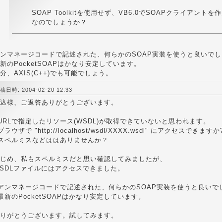
SOAP Toolkitを使用せず、VB6.0でSOAPクライアント
なのでしょうか？
ンマネージコードで記述された、何らかのSOAP実装を使うと良いで
新のPocketSOAPはかなり安定しています。
分、AXIS(C++)でも可能でしょう。
稿日時: 2004-02-20 12:33
込様、ご返答ありがとうございます。
URLで指定したリソース(WSDL)が取得できていないと思われます。
ブラウザで "http://localhost/wsdl/XXXX.wsdl" にアクセスできますか
スペルミスなどははありませんか？
じめ、私もスペルミスだと思い確認してみましたが、
SDLファイルにはアクセスできました。
アンマネージコードで記述された、何らかのSOAP実装を使うと良いで
最新のPocketSOAPはかなり安定しています。
りがとうございます。試してみます。