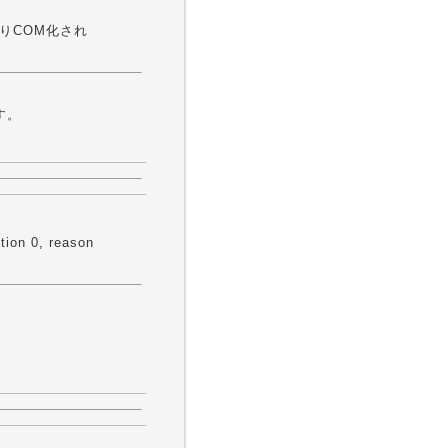
りCOM化され
す。
tion 0, reason