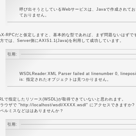
呼び出そうとしているWebサービスは、Javaで作成されてお
ておりません。
AX-RPCだと仮定しますと、基本的な型であれば、まず問題ないはずで
方では、Server側にAXIS1.1(Java)を利用して成功しています。
引用:
WSDLReader:XML Parser failed at linenumber 0, lineposi
is: 指定されたオブジェクトは見つかりません。
RLで指定したリソース(WSDL)が取得できていないと思われます。
ラウザで "http://localhost/wsdl/XXXX.wsdl" にアクセスできますか?
ペルミスなどははありませんか？
引用: