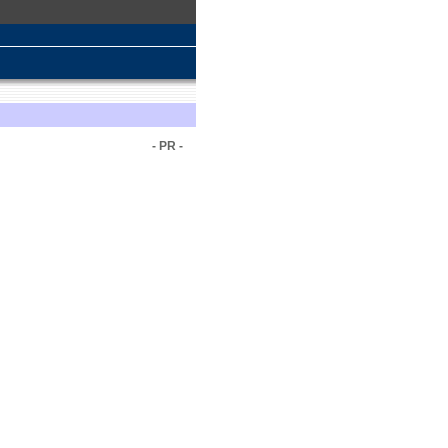
- PR -