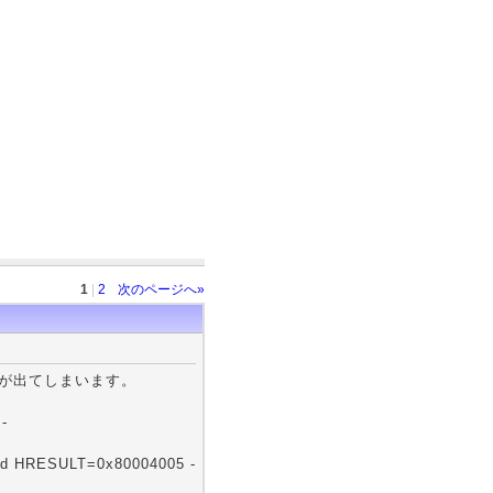
1
|
2
次のページへ»
ーが出てしまいます。
-
ailed HRESULT=0x80004005 -