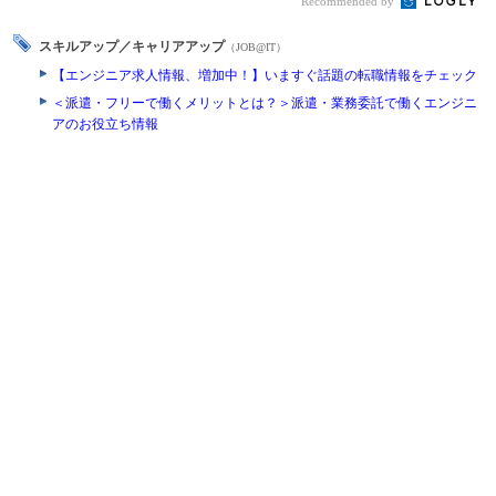
Recommended by
スキルアップ／キャリアアップ
（JOB@IT）
【エンジニア求人情報、増加中！】いますぐ話題の転職情報をチェック
＜派遣・フリーで働くメリットとは？＞派遣・業務委託で働くエンジニ
アのお役立ち情報