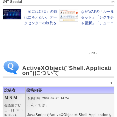
＠IT Special
PR
- PR -
ActiveXObject("Shell.Applicati
on")について
1
投稿者
投稿内容
ＭＮＭ
投稿日時: 2004-02-25 14:24
こんにちは。
会議室デビ
ュー日: 200
JavaScriptでActiveXObjectのShell.Applicationを
3/10/24