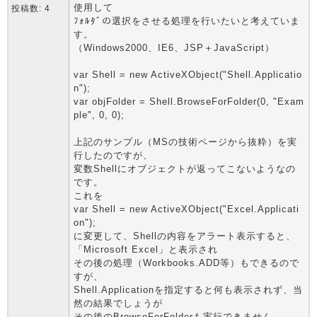
使用して
投稿数: 4
ﾌｫﾙﾀﾞの選択をさせる処理を行いたいと考えていま
す。
（Windows2000、IE6、JSP＋JavaScript）
var Shell = new ActiveXObject("Shell.Applicatio
n");
var objFolder = Shell.BrowseForFolder(0, "Exam
ple", 0, 0);
上記のサンプル（MSの技術ページから抜粋）を実
行したのですが、
変数Shellにオブジェクトが返ってこないようなの
です。
これを
var Shell = new ActiveXObject("Excel.Applicati
on");
に変更して、Shellの内容をアラート表示すると、
「Microsoft Excel」と表示され
その後の処理（Workbooks.ADD等）もできるので
すが、
Shell.Applicationを指定すると何も表示されず、当
然の結果でしょうが
その後のBrowseForFolderも実行できません。