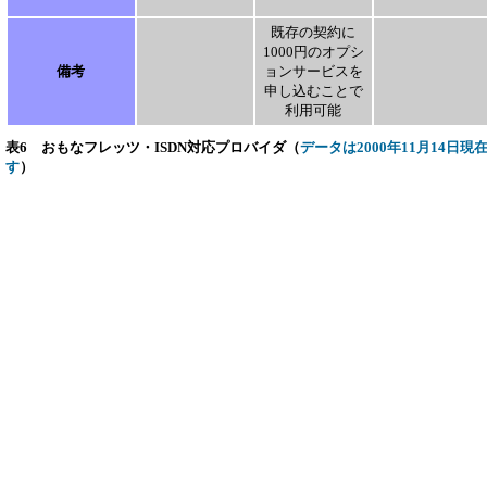
既存の契約に
1000円のオプシ
備考
ョンサービスを
申し込むことで
利用可能
表6 おもなフレッツ・ISDN対応プロバイダ（
データは2000年11月14
す
）