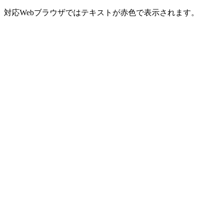
対応Webブラウザではテキストが赤色で表示されます。