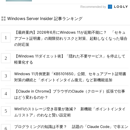
Recommended by
Windows Server Insider 記事ランキング
【最終案内】2026年6月にWindows 11が起動不能に？ 「セキュ
アブート証明書」の期限切れリスクと対策、起動しなくなった場合
の対応策
【Windows 11ダイエット術】「隠れた不要サービス」を停止して
軽量化する
Windows 11月例更新「KB5101650」公開、セキュアブート証明書
対策の継続と「ポイントインタイム復元」など新機能追加
【Claude in Chrome】ブラウザのClaude（クロード）拡張で仕事
はどう変わるのか？
Win11のストレージ空き容量が激減？ 新機能「ポイントインタイ
ムリストア」のわなと賢い設定術
プログラミングの知識は不要？ 話題の「Claude Code」で非エン