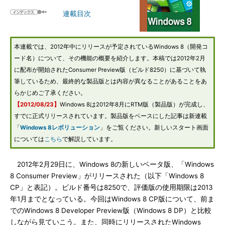
連載目次
本連載では、2012年中にリリースが予定されているWindows 8（開発コ
ード名）について、その機能の概要を紹介します。本稿では2012年2月
に配布が開始されたConsumer Preview版（ビルド8250）に基づいて執
筆しているため、最終的な製品版とは内容が異なることがあることをあ
らかじめご了承ください。
【2012/08/23】
Windows 8は2012年8月にRTM版（製品版）が完成し、
すでに正式リリースされています。製品版をベースにした記事は新連載
「
Windows 8レボリューション
」をご覧ください。新しいスタート画面
については
こちら
で解説しています。
2012年2月29日に、Windows 8の新しいベータ版、「Windows
8 Consumer Preview」がリリースされた（以下「Windows 8
CP」と表記）。ビルド番号は8250で、評価版の使用期限は2013
年1月までとなっている。今回はWindows 8 CP版について、前ま
でのWindows 8 Developer Preview版（Windows 8 DP）と比較
しながら見ていこう。また、同時にリリースされたWindows