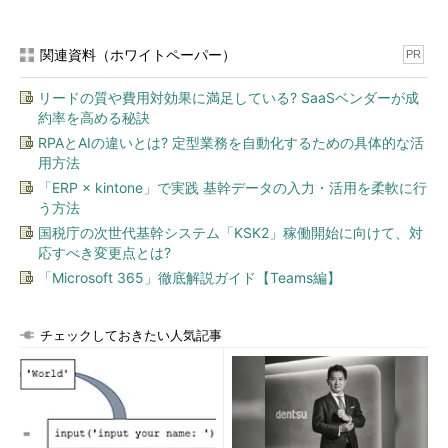
Windows 8 CPを起動すると、次のようなMetroスタイルの
関連資料（ホワイトペーパー）
「スタート」画面が表示される。以前のWindows 8 DP版のスタ
PR
ート画面と同じように見えるが、右クリックによるメニュー表示
リードの質や費用対効果に満足している? SaaSベンダーが成
やタスク切り替えのためのプレビュー表示機能など、多くの機能
約率を高める秘訣
が追加された。そして、アプリケーションを起動するためのラウ
RPAとAIの違いとは? 定型業務を自動化するための具体的な活
ンチャ画面として、（使いやすいかどうかは別として）かなり機
用方法
能強化されている。例えばWindows 8 DP版では、スタート画面
「ERP × kintone」で実践 基幹データの入力・活用を柔軟に行
に新しいアイコンを追加するのも簡単ではなかったが、Windows
う方法
8 CPでは、「すべてのアプリ」という一覧を表示しておいて、
国税庁の次世代基幹システム「KSK2」稼働開始に向けて、対
そこから「ピン留め」するだけで簡単にスタート画面に追加でき
応すべき変更点とは?
るようになっている。
「Microsoft 365」徹底解説ガイド【Teams編】
チェックしておきたい人気記事