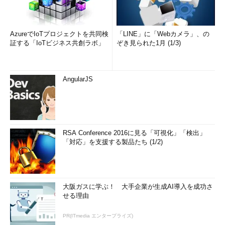
AzureでIoTプロジェクトを共同検
「LINE」に「Webカメラ」、の
証する「IoTビジネス共創ラボ」
ぞき見られた1月 (1/3)
AngularJS
RSA Conference 2016に見る「可視化」「検出」
「対応」を支援する製品たち (1/2)
大阪ガスに学ぶ！ 大手企業が生成AI導入を成功さ
せる理由
PR(ITmedia エンタープライズ)