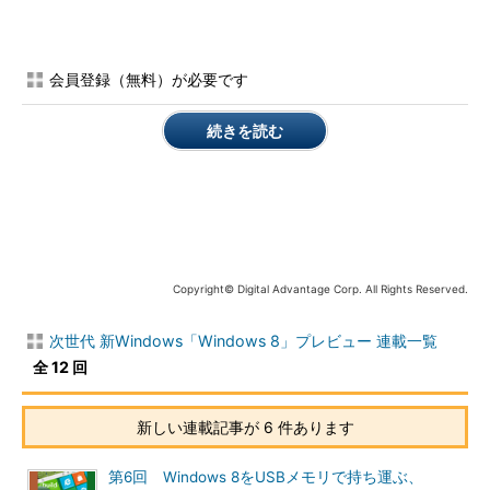
Windows 8 Consumer Previewの入手とインストール
会員登録（無料）が必要です
Windows 8 CP版は以下のサイトか
続きを読む
ら入手できる。以前のWindows 8 DP
・
Visual Studio 11 Beta＋Win
dows 8 Consumer Previewフ
版と違い、開発ツールが組み込まれた
ァースト・インプレッション
イメージは提供されていないので、必
（Insider.NET）
要ならVisual Studio 11 Beta版を別途
ダウンロードして、インストールす
る。
Copyright© Digital Advantage Corp. All Rights Reserved.
Windows 8 Consumer Preview のダウンロード・ページ
Windows 8 Consumer Preview ISO イメージのダウンロー
次世代 新Windows「Windows 8」プレビュー 連載一覧
ド・ページ
全 12 回
(インストールに必要なプロダクト・キーはこのページに記
されている)
新しい連載記事が 6 件あります
Visual Studio 11 Beta のダウンロード・サイト
第6回 Windows 8をUSBメモリで持ち運ぶ、
なおWindows Server 8のBeta版も同時にリリースされてい