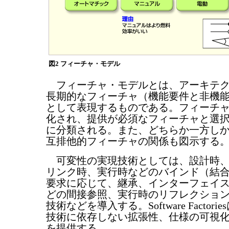
図2 フィーチャ・モデル
フィーチャ・モデルとは、アーキテク
長期的なフィーチャ（機能要件と非機
として表現するものである。フィーチ
化され、提供が必須なフィーチャと選
に分類される。また、どちらか一方し
互排他的フィーチャの関係も図示する
可変性の実現技術としては、設計時、
リンク時、実行時などのバインド（結
要求に応じて、継承、インターフェイ
どの間接参照、実行時のリフレクション
技術などを導入する。Software Factor
技術に依存しない拡張性、仕様の可視
を提供する。