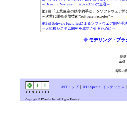
～Dynamic Systems Initiative(DSI)の全容～
第2回 「工業生産の効率的手法」をソフトウェア開
～次世代開発基盤技術“Software Factories”～
第3回 Software Factoriesによるソフトウェア開発手
～大規模システム開発を成功させるために～
◆
モデリング・プラ
提供
企画
掲載内容
＠ITトップ
｜
＠IT Special インデックス
Copyright © ITmedia, Inc. All Rights Reserved.