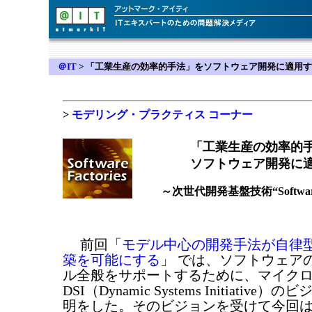
＠IT
>
「工業生産の効率的手法」をソフトウェア開発に適用す
>
モデリング・プラクティス コーナー
「工業生産の効率的
ソフトウェア開発に
～次世代開発基盤技術“Software F
前回「
モデル中心の開発手法が自律
築を可能にする
」 では、ソフトウェア
ル全般をサポートするために、マイク
DSI（Dynamic Systems Initiativ
明をした。そのビジョンを受けて今回