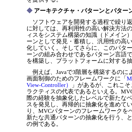
◆
アーキテクチャ・パターンとパター
ソフトウェアを開発する過程で繰り返
に対しては、再利用性の高い解決方法
ィスをシステム構築の知識（ドメイン
ーンとして発見・蓄積し、汎用性の高
化していく。そしてさらに、このパタ
ーンの組み合わせであるパターン言語
を構築し、プラットフォームに対する
例えば、Javaで3階層を構築するのに
画面制御のためのフレームワークに「
M
View-Controller）
」があるが、これこそ
ラクティスの代表であるといえる。MV
際の経験を抽象化したレベルで新たな
スを発見し、再帰的に抽象化を進めて
り、MVCパターンのフレームワークを
新たな共通パターンの抽象化を行う、
の例である。