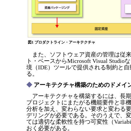
図1 プロダクトライン・アーキテクチャ
また、ソフトウェア資産の管理は従来
ト・ベースからMicrosoft Visual Stu
境（IDE）ツールで提供される制約と
る。
◆
アーキテクチャ構築のためのドメイ
アーキテクチャを構築するには、長期
プロジェクトにまたがる機能要件と非
分析を加え、変わらない要求と変わる
デリングが必要である。そのうえで、
ては適切な柔軟性を持つ可変性（Variabi
おく必要がある。