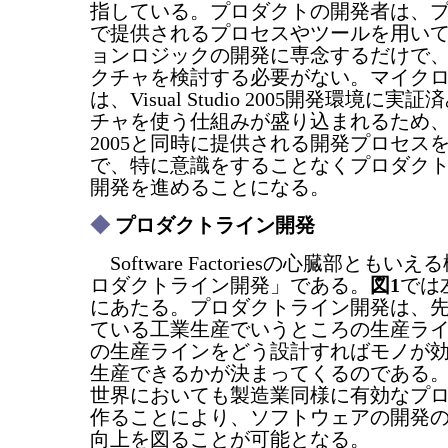
指している。プロダクトの開発者は、
で提供されるプロセスやツールを用い
ョンロジックの開発に専念するだけで
クチャを検討する必要がない。マイク
は、Visual Studio 2005開発環境に
チャを使う仕組みが盛り込まれるため、Visua
2005と同時に提供される開発プロセス
で、特に意識をすることなくプロダク
開発を進めることになる。
◆
プロダクトライン開発
Software Factoriesの心臓部とも
ロダクトライン開発」である。
図1
では
にあたる。プロダクトライン開発は、
ている工業生産でいうところの生産ラ
の生産ラインをどう設計すればモノが
生産できるかが決まってくるのである
世界においても製造業同様に有効なプ
作ることにより、ソフトウェアの開発
向上を図ることが可能となる。