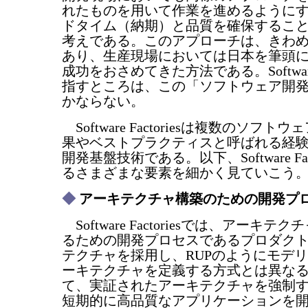
れたものを用いて作業を進めるように
ドタイム（納期）と品質を確保するこ
考えである。このアプローチは、きわ
あり、生産現場においては日本を筆頭
成功をおさめてきた方法である。Software F
指すところは、この「ソフトウェア開
かならない。
Software Factoriesは複数のソフ
果やベストプラクティスと呼ばれる経
開発基盤技術である。以下、Software Fac
るさまざまな要素を細かく見ていこう
◆
アーキテクチャ構築のための開発プ
Software Factoriesでは、アーキ
るための開発プロセスであるプロダク
テクチャを採用し、RUPのようにモデ
ーキテクチャを定義する方式とは異な
て、実証されたアーキテクチャを強制
短期的に高品質なアプリケーションを