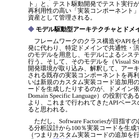
ト」と、テスト駆動開発でテスト実行
再利用性の高い「実装コンポーネント
資産として管理される。
◆
モデル駆動型アーキテクチャとドメ
フレームワークのクラス構造やAPIを
発に代わり、特定ドメインで共通性・
のモデルを用意し、モデルによるシス
行う。そして、そのモデルを（Visual St
開発環境が取り込み、解釈して、アー
される既存の実装コンポーネントを再
いは新規のカスタム実装コード追加用
ードを生成したりするのが、ドメイン依
Domain Specific Language）の役割
より、これまで行われてきたAPIベー
ると思われる。
ただし、Software Factoriesが目
る分析設計から100％実装コードを生
（つまりカスタム実装コードの追加を