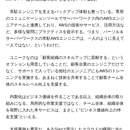
常駐エンジニアを支えるバックアップ体制も整っている。専用
のコミュニケーションツールでサーバーワークス内のAWSエンジ
ニアチームと連携しており、AWSの技術やサービス、活用方法な
ど、多様な疑問にプラクティスを提示する。つまり、パーソル＆
サーバーワークスの常駐AWSエンジニアは、一人のように見えて
一人ではない、というわけだ。
ユニークなのは「顧客組織のスキルアップに貢献する」という
オプションも用意していることだ。顧客企業のエンジニアだけで
なく、サポートで入っている他社のエンジニアにもAWSのトレー
ニングを実施する。あまねく技術を共有することで顧客チーム全
体のスキルレベル向上を支援する。
内製化はビジネス価値を作ることである以上、組織全体の取り
組みになる。局所的な作業支援ではなく、チーム全体、組織全体
を視野に入れた本サービスは、まさしく“ビジネス価値向上の伴
走支援”といえる。
支援事例も豊富だ。あるSIerは受注したクラウドの構築に当た