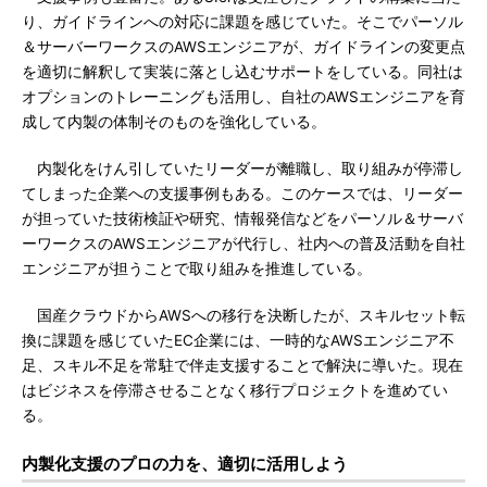
り、ガイドラインへの対応に課題を感じていた。そこでパーソル
＆サーバーワークスのAWSエンジニアが、ガイドラインの変更点
を適切に解釈して実装に落とし込むサポートをしている。同社は
オプションのトレーニングも活用し、自社のAWSエンジニアを育
成して内製の体制そのものを強化している。
内製化をけん引していたリーダーが離職し、取り組みが停滞し
てしまった企業への支援事例もある。このケースでは、リーダー
が担っていた技術検証や研究、情報発信などをパーソル＆サーバ
ーワークスのAWSエンジニアが代行し、社内への普及活動を自社
エンジニアが担うことで取り組みを推進している。
国産クラウドからAWSへの移行を決断したが、スキルセット転
換に課題を感じていたEC企業には、一時的なAWSエンジニア不
足、スキル不足を常駐で伴走支援することで解決に導いた。現在
はビジネスを停滞させることなく移行プロジェクトを進めてい
る。
内製化支援のプロの力を、適切に活用しよう