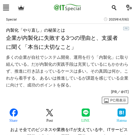
Special
2025年4月9日
内製化「やり直し」の秘策とは
企業が内製化に失敗する3つの理由と、支援者
に聞く「本当に大切なこと」
多くの企業が自社でシステム開発、運用を行う「内製化」に取り
組んでいる。だが内製化の実践手段は充実しているにもかかわら
ず、推進に行き詰まっているケースは多い。その真因は何か。こ
れから着手する、あるいは推進しているが課題を感じている企業
に向けて、成功のポイントを探る。
[PR／＠IT]
PC用表示
Share
Post
LINE
Hatena
およそ全てのビジネスや業務をITが支えている中、ITサービス