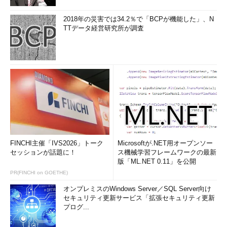
2018年の災害では34.2％で「BCPが機能した」、N
TTデータ経営研究所が調査
FINCHI主催「IVS2026」トーク
Microsoftが.NET用オープンソー
セッションが話題に！
ス機械学習フレームワークの最新
版「ML.NET 0.11」を公開
PR(FINCHI on GOETHE)
オンプレミスのWindows Server／SQL Server向け
セキュリティ更新サービス「拡張セキュリティ更新
プログ...