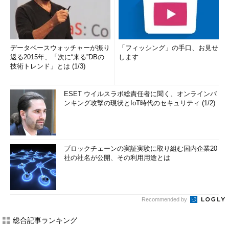
データベースウォッチャーが振り
「フィッシング」の手口、お見せ
返る2015年、「次に“来る”DBの
します
技術トレンド」とは (1/3)
ESET ウイルスラボ総責任者に聞く、オンラインバ
ンキング攻撃の現状とIoT時代のセキュリティ (1/2)
ブロックチェーンの実証実験に取り組む国内企業20
社の社名が公開、その利用用途とは
Recommended by
総合記事ランキング