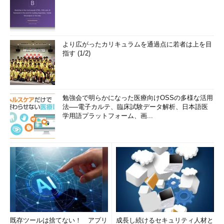
より広がったカリキュラムを通過点に若者は上を目
指す (1/2)
勉強会で明らかになった医療向けOSSの多様な活用
法──電子カルテ、臨床試験データ解析、日本語医
学用語プラットフォーム、画...
既存ツールは捨てない！ アプリ
成長し続けるセキュリティ人材と