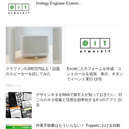
hnology Engineer Examin...
クラファン5,600万円以上！話題
Excelに入力フォームを作成、コ
のスピーカーを試してみた
ントロールを追加、表示、ボタン
でイベント実行 (1/3)
PR(デノン)
デザインネタをWebで探す人が知っておきたい、日
ごろのネタ収集と活用を効率化する4つのアプリ (1/
3)
作業手順書はもういらない！ Puppetにおける自動