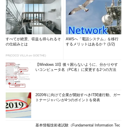
すべてが絶景、収益も得られるそ
AWSへ「電話システム」を移行
の仕組みとは
するメリットはあるか？ (1/2)
PR(COCO VILLA on GOETHE)
【Windows 10】後々困らないように、分かりやす
いコンピュータ名（PC名）に変更する2つの方法
2020年に向けて企業が開始すべきIT関連行動、ガー
トナージャパンが4つのポイントを発表
基本情報技術者試験（Fundamental Information Tec