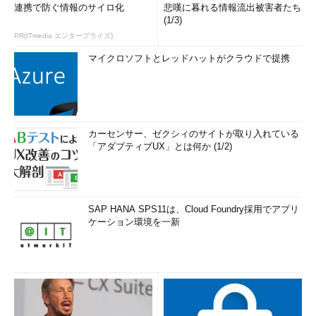
連携で防ぐ情報のサイロ化
悲嘆に暮れる情報流出被害者たち
(1/3)
PR(ITmedia エンタープライズ)
マイクロソフトとレッドハットがクラウドで提携
カーセンサー、ゼクシィのサイトが取り入れている
「アダプティブUX」とは何か (1/2)
SAP HANA SPS11は、Cloud Foundry採用でアプリ
ケーション環境を一新