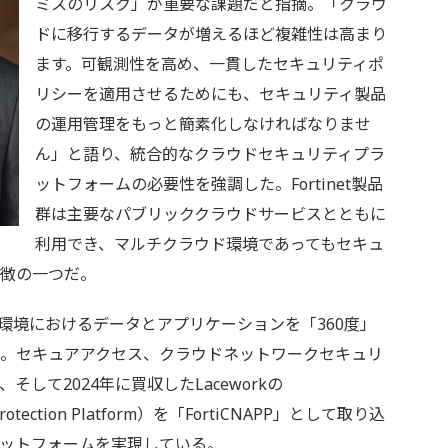
ミスのリスク」が重要な課題だと指摘。「クラウ
ドに移行するデータが増えるほど複雑性は高まり
ます。可観測性を高め、一貫したセキュリティポ
リシーを適用させるためにも、セキュリティ製品
の運用管理をもっと簡素化しなければなりませ
ん」と語り、統合的なクラウドセキュリティプラ
ットフォームの必要性を強調した。Fortinet製品
群は主要なパブリッククラウドサービスとともに
利用でき、マルチクラウド環境であってもセキュ
特徴の一つだ。
ウド環境におけるデータとアプリケーションを「360度」
う。セキュアアクセス、クラウドネットワークセキュリ
して2024年に買収したLaceworkの
on Protection Platform）を「FortiCNAPP」として取り込
ットフォームを実現している。