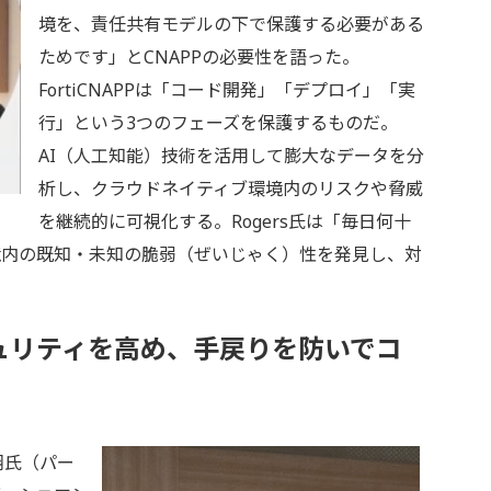
境を、責任共有モデルの下で保護する必要がある
ためです」とCNAPPの必要性を語った。
FortiCNAPPは「コード開発」「デプロイ」「実
行」という3つのフェーズを保護するものだ。
AI（人工知能）技術を活用して膨大なデータを分
析し、クラウドネイティブ環境内のリスクや脅威
を継続的に可視化する。Rogers氏は「毎日何十
境内の既知・未知の脆弱（ぜいじゃく）性を発見し、対
ュリティを高め、手戻りを防いでコ
翔氏（パー