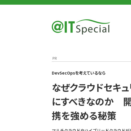
＠IT
＠IT Special
なぜクラウドセキュリティは「包括的でシンプル」に.
DevSecOpsを考えているなら
なぜクラウドセキュ
にすべきなのか 開
携を強める秘策
マルチクラウドやハイブリッドクラウドが