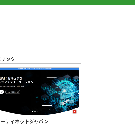
連リンク
ォーティネットジャパン