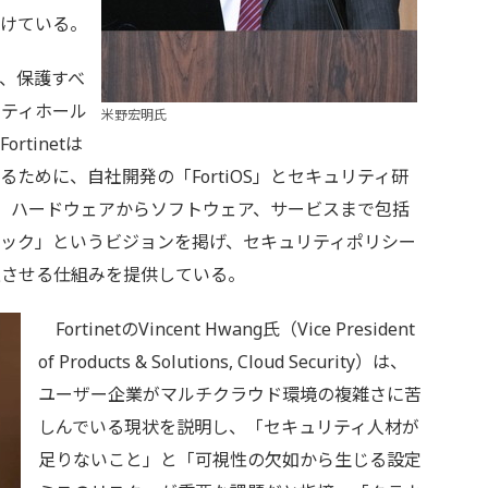
掛けている。
、保護すべ
リティホール
米野宏明氏
tinetは
ために、自社開発の「FortiOS」とセキュリティ研
を中心に、ハードウェアからソフトウェア、サービスまで包括
ック」というビジョンを掲げ、セキュリティポリシー
上させる仕組みを提供している。
FortinetのVincent Hwang氏（Vice President
of Products & Solutions, Cloud Security）は、
ユーザー企業がマルチクラウド環境の複雑さに苦
しんでいる現状を説明し、「セキュリティ人材が
足りないこと」と「可視性の欠如から生じる設定