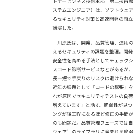
トナービジネス技術本部 第二技術
ステムエンジニア）は、ソフトウェ
るセキュリティ対策と高速開発の両
講演した。
川原氏は、開発、品質管理、運用の
えるセキュリティの課題を整理。開発
安全性を高める手法としてチェック
スコード診断サービスなどがあるが
長一短で手戻りのリスクは避けられ
近年の課題として「コードの膨張」
れが原因でセキュリティテストの負
増えています」と話す。脆弱性が見つ
ングが後工程になるほど修正の手間
のも問題だ。品質管理フェーズでは自
ウェア）のライブラリに含まれる脆弱