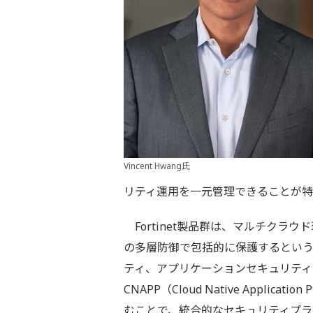
Vincent Hwang氏
リティ運用を一元管理できることが
Fortinet製品群は、マルチクラ
の多層防御で包括的に保護するとい
ティ、アプリケーションセキュリティ、そ
CNAPP（Cloud Native Applicati
むことで、統合的なセキュリティプラ