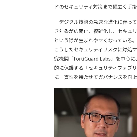
ドのセキュリティ対策まで幅広く手
デジタル技術の急速な進化に伴って
き対象が広範化、複雑化し、セキュ
という隙が生まれやすくなっている。For
こうしたセキュリティリスクに対処する
究機関「FortiGuard Labs」
的に保護する「セキュリティファブリ
に一貫性を持たせてガバナンスを向