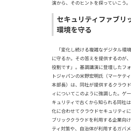
演から、そのヒントを探っていこう。
セキュリティファブリ
環境を守る
「変化し続ける複雑なデジタル環境
に守るか。その答えを提供するのが、For
役割です」。基調講演に登壇したフ
トジャパンの米野宏明氏（マーケテ
本部長）は、同社が提供するクラウ
ィについてこのように強調した。ゲ
キュリティで古くから知られる同社
化に合わせてクラウドセキュリティ
ブリッククラウドを利用する企業向
ティ対策や、自治体が利用するガバ