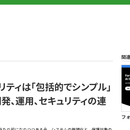
関
..
リティは「包括的でシンプル」
発、運用、セキュリティの連
フ
当たり前になりつつある今、システムの複雑化と、保護対象の