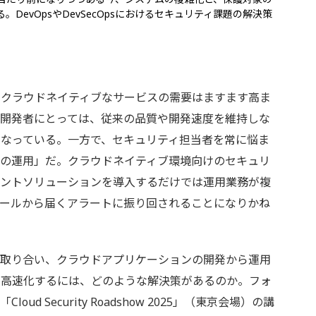
DevOpsやDevSecOpsにおけるセキュリティ課題の解決策
クラウドネイティブなサービスの需要はますます高ま
ン開発者にとっては、従来の品質や開発速度を維持しな
なっている。一方で、セキュリティ担当者を常に悩ま
品の運用」だ。クラウドネイティブ環境向けのセキュリ
イントソリューションを導入するだけでは運用業務が複
ツールから届くアラートに振り回されることになりかね
取り合い、クラウドアプリケーションの開発から運用
て高速化するには、どのような解決策があるのか。フォ
d Security Roadshow 2025」（東京会場）の講