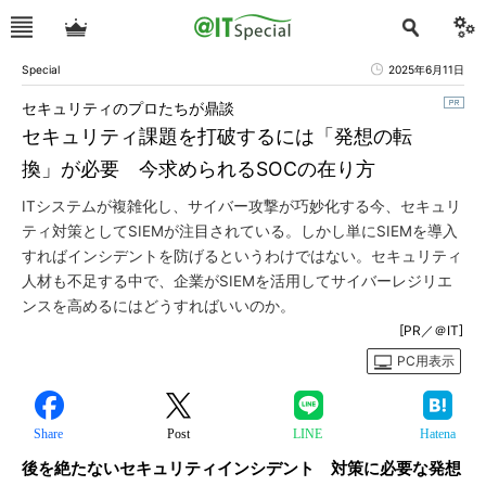
Special
2025年6月11日
セキュリティのプロたちが鼎談
セキュリティ課題を打破するには「発想の転
換」が必要 今求められるSOCの在り方
ITシステムが複雑化し、サイバー攻撃が巧妙化する今、セキュリ
ティ対策としてSIEMが注目されている。しかし単にSIEMを導入
すればインシデントを防げるというわけではない。セキュリティ
人材も不足する中で、企業がSIEMを活用してサイバーレジリエ
ンスを高めるにはどうすればいいのか。
[PR／＠IT]
PC用表示
Share
Post
LINE
Hatena
後を絶たないセキュリティインシデント 対策に必要な発想