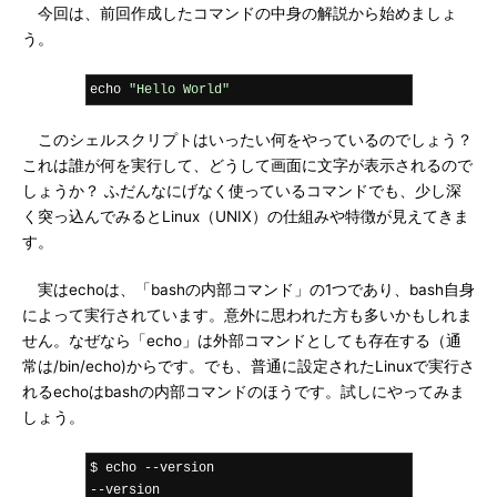
今回は、前回作成したコマンドの中身の解説から始めましょ
う。
echo 
"Hello World"
このシェルスクリプトはいったい何をやっているのでしょう？
これは誰が何を実行して、どうして画面に文字が表示されるので
しょうか？ ふだんなにげなく使っているコマンドでも、少し深
く突っ込んでみるとLinux（UNIX）の仕組みや特徴が見えてきま
す。
実はechoは、「bashの内部コマンド」の1つであり、bash自身
によって実行されています。意外に思われた方も多いかもしれま
せん。なぜなら「echo」は外部コマンドとしても存在する（通
常は/bin/echo)からです。でも、普通に設定されたLinuxで実行さ
れるechoはbashの内部コマンドのほうです。試しにやってみま
しょう。
$ echo 
--
--
version
