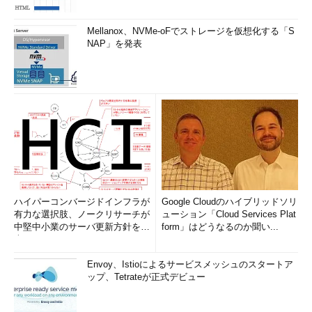
Mellanox、NVMe-oFでストレージを仮想化する「S
NAP」を発表
ハイパーコンバージドインフラが
Google Cloudのハイブリッドソリ
有力な選択肢、ノークリサーチが
ューション「Cloud Services Plat
中堅中小業のサーバ更新方針を調
form」はどうなるのか聞い...
査
Envoy、Istioによるサービスメッシュのスタートア
ップ、Tetrateが正式デビュー