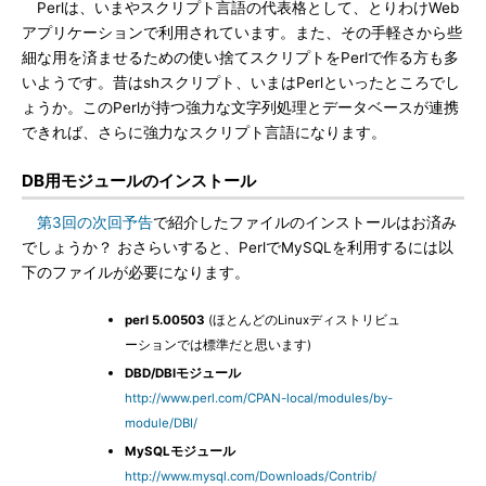
Perlは、いまやスクリプト言語の代表格として、とりわけWeb
アプリケーションで利用されています。また、その手軽さから些
細な用を済ませるための使い捨てスクリプトをPerlで作る方も多
いようです。昔はshスクリプト、いまはPerlといったところでし
ょうか。このPerlが持つ強力な文字列処理とデータベースが連携
できれば、さらに強力なスクリプト言語になります。
DB用モジュールのインストール
第3回の次回予告
で紹介したファイルのインストールはお済み
でしょうか？ おさらいすると、PerlでMySQLを利用するには以
下のファイルが必要になります。
perl 5.00503
(ほとんどのLinuxディストリビュ
ーションでは標準だと思います)
DBD/DBIモジュール
http://www.perl.com/CPAN-local/modules/by-
module/DBI/
MySQLモジュール
http://www.mysql.com/Downloads/Contrib/