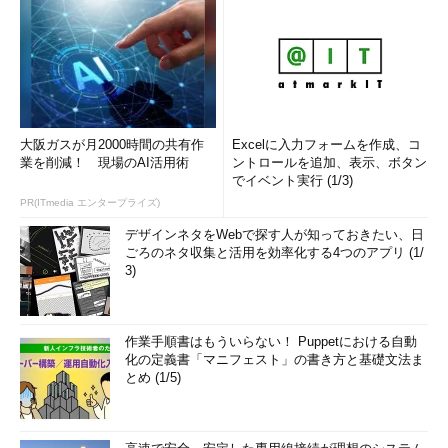
大阪ガスが月2000時間の共有作
Excelに入力フォームを作成、コ
業を削減！ 現場のAI活用術
ントロールを追加、表示、ボタン
でイベント実行 (1/3)
PR(ITmedia エンタープライズ)
デザインネタをWebで探す人が知っておきたい、日
ごろのネタ収集と活用を効率化する4つのアプリ (1/
3)
作業手順書はもういらない！ Puppetにおける自動
化の定義書「マニフェスト」の書き方と基礎文法ま
とめ (1/5)