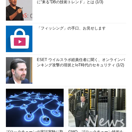
に“来る”DBの技術トレンド」とは (1/3)
「フィッシング」の手口、お見せします
ESET ウイルスラボ総責任者に聞く、オンラインバ
ンキング攻撃の現状とIoT時代のセキュリティ (1/2)
ブロックチェーンの実証実験に取
GMO、ブロックチェーン技術を