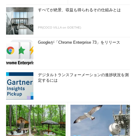
すべてが絶景、収益も得られるその仕組みとは
PR(COCO VILLA on GOETHE)
Googleが「Chrome Enterprise 73」をリリース
デジタルトランスフォーメーションの進捗状況を測
定するには