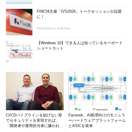
FINCHI主催「IVS2026」トークセッションが話題
に！
PR(FINCHI on GOETHE)
【Windows 10】できる人は知っているキーボード
ショートカット
CI/CDパイプラインを妨げない形
Faceook、AI処理向けのモジュラ
でセキュリティを実現すれば、
ーハードウェアプラットフォーム
「開発者や運用担当者に嫌われな
とASICを発表
いWAF」は可能か