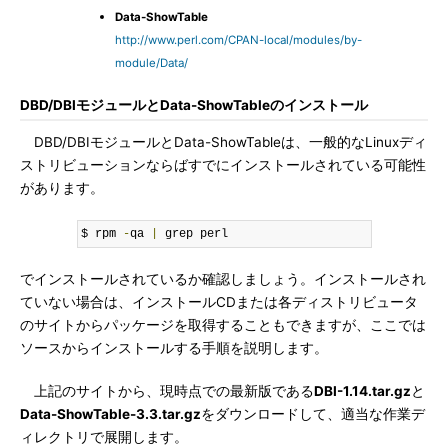
Data-ShowTable
http://www.perl.com/CPAN-local/modules/by-
module/Data/
DBD/DBIモジュールとData-ShowTableのインストール
DBD/DBIモジュールとData-ShowTableは、一般的なLinuxディ
ストリビューションならばすでにインストールされている可能性
があります。
$ rpm 
-
qa 
|
 grep perl
でインストールされているか確認しましょう。インストールされ
ていない場合は、インストールCDまたは各ディストリビュータ
のサイトからパッケージを取得することもできますが、ここでは
ソースからインストールする手順を説明します。
上記のサイトから、現時点での最新版である
DBI-1.14.tar.gz
と
Data-ShowTable-3.3.tar.gz
をダウンロードして、適当な作業デ
ィレクトリで展開します。