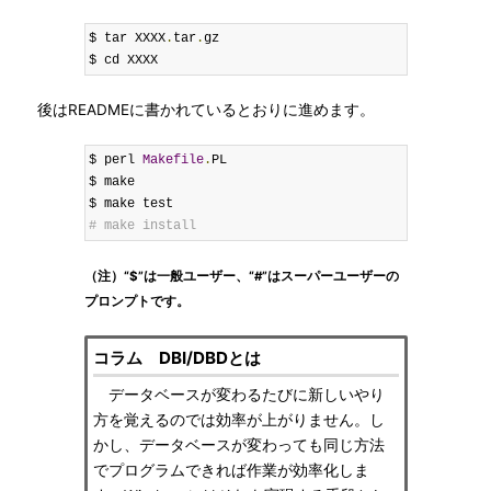
$ tar XXXX
.
tar
.
gz

$ cd XXXX
後はREADMEに書かれているとおりに進めます。
$ perl 
Makefile
.
PL

$ make

# make install
（注）“$”は一般ユーザー、“#”はスーパーユーザーの
プロンプトです。
コラム DBI/DBDとは
データベースが変わるたびに新しいやり
方を覚えるのでは効率が上がりません。し
かし、データベースが変わっても同じ方法
でプログラムできれば作業が効率化しま