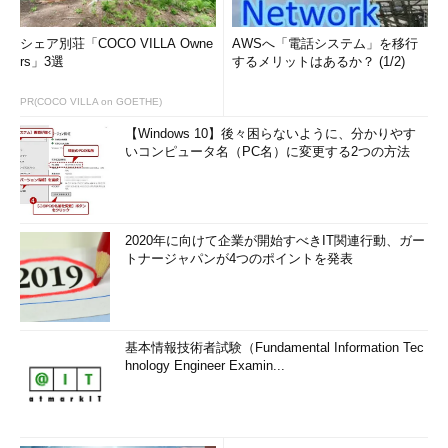
シェア別荘「COCO VILLA Owne
AWSへ「電話システム」を移行
rs」3選
するメリットはあるか？ (1/2)
PR(COCO VILLA on GOETHE)
【Windows 10】後々困らないように、分かりやす
いコンピュータ名（PC名）に変更する2つの方法
2020年に向けて企業が開始すべきIT関連行動、ガー
トナージャパンが4つのポイントを発表
基本情報技術者試験（Fundamental Information Tec
hnology Engineer Examin...