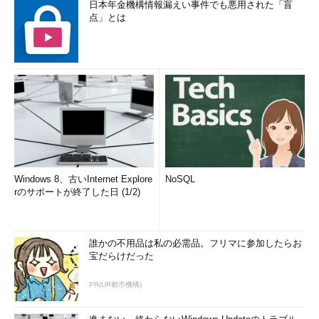
日本年金機構情報漏えい事件でも悪用された「盲
点」とは
Windows 8、古いInternet Explore
NoSQL
rのサポートが終了した日 (1/2)
誰かの不用品は私の必需品。フリマに参加したらお
宝だらけだった
PR(UR都市機構)