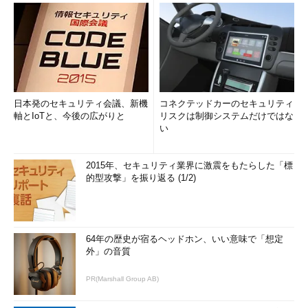
日本発のセキュリティ会議、新機
コネクテッドカーのセキュリティ
軸とIoTと、今後の広がりと
リスクは制御システムだけではな
い
2015年、セキュリティ業界に激震をもたらした「標
的型攻撃」を振り返る (1/2)
64年の歴史が宿るヘッドホン、いい意味で「想定
外」の音質
PR(Marshall Group AB)