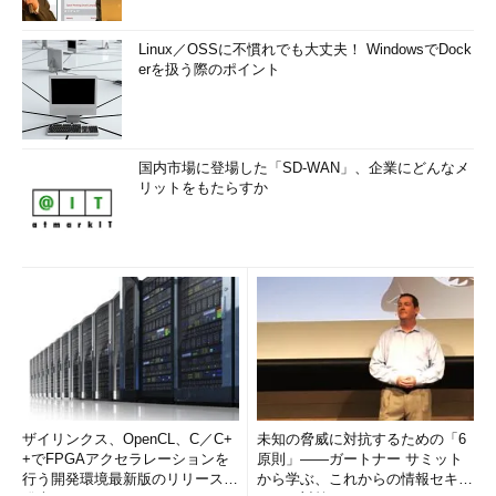
Linux／OSSに不慣れでも大丈夫！ WindowsでDock
erを扱う際のポイント
国内市場に登場した「SD-WAN」、企業にどんなメ
リットをもたらすか
ザイリンクス、OpenCL、C／C+
未知の脅威に対抗するための「6
+でFPGAアクセラレーションを
原則」――ガートナー サミット
行う開発環境最新版のリリースを
から学ぶ、これからの情報セキュ