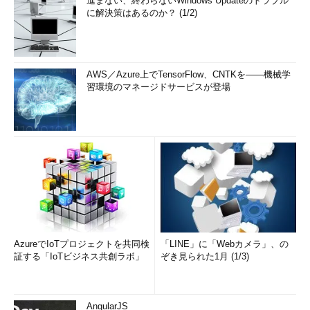
進まない、終わらないWindows Updateのトラブル
に解決策はあるのか？ (1/2)
AWS／Azure上でTensorFlow、CNTKを――機械学
習環境のマネージドサービスが登場
AzureでIoTプロジェクトを共同検
「LINE」に「Webカメラ」、の
証する「IoTビジネス共創ラボ」
ぞき見られた1月 (1/3)
AngularJS