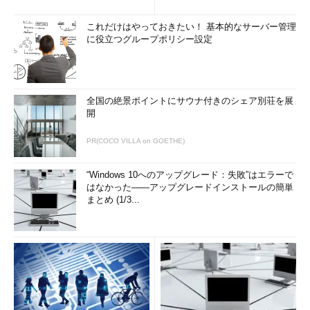
発表
リティ対策
これだけはやっておきたい！ 基本的なサーバー管理
に役立つグループポリシー設定
全国の絶景ポイントにサウナ付きのシェア別荘を展
開
PR(COCO VILLA on GOETHE)
“Windows 10へのアップグレード：失敗”はエラーで
はなかった――アップグレードインストールの簡単
まとめ (1/3...