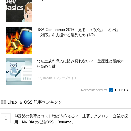
RSA Conference 2016に見る「可視化」「検出」
「対応」を支援する製品たち (1/2)
なぜ生成AI導入に踏み切れない？ 生産性と組織力
を高める鍵
PR(ITmedia エンタープライズ)
Recommended by
Linux ＆ OSS 記事ランキング
AI基盤の負荷とコスト増どう抑える？ 主要テクノロジー企業が採
用、NVIDIAの推論OSS「Dynamo」