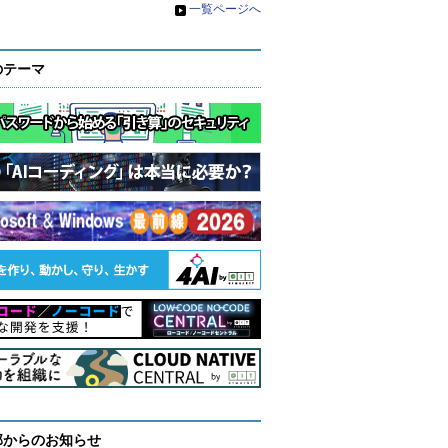
»
一覧ページへ
のテーマ
部からのお知らせ