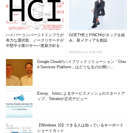
ハイパーコンバージドインフラが
GOETHEとFINCHIがタッグを組
有力な選択肢、ノークリサーチが
み、新メディアを創設
中堅中小業のサーバ更新方針を調
査
PR(FINCHI on GOETHE)
Google Cloudのハイブリッドソリューション「Clou
d Services Platform」はどうなるのか聞い...
Envoy、Istioによるサービスメッシュのスタートア
ップ、Tetrateが正式デビュー
【Windows 10】できる人は知っているキーボード
ショートカット