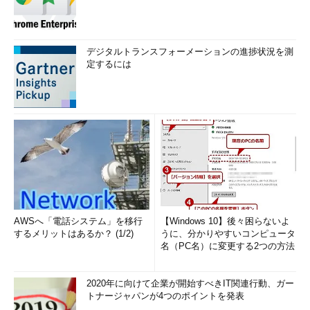
デジタルトランスフォーメーションの進捗状況を測
定するには
AWSへ「電話システム」を移行
【Windows 10】後々困らないよ
するメリットはあるか？ (1/2)
うに、分かりやすいコンピュータ
名（PC名）に変更する2つの方法
2020年に向けて企業が開始すべきIT関連行動、ガー
トナージャパンが4つのポイントを発表