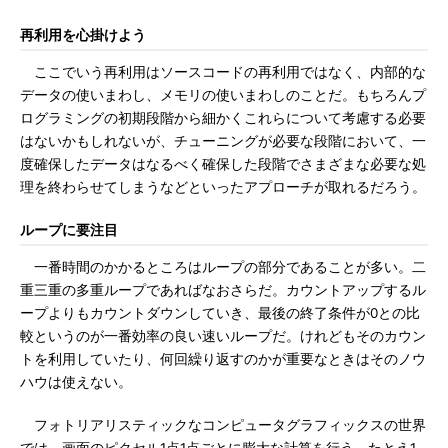
再利用を心掛けよう
ここでいう再利用はソースコードの再利用ではなく、内部的な
データの使いまわし、メモリの使いまわしのことだ。もちろんプ
ログラミングの初期段階から細かくこれらについて考慮する必要
はないかもしれないが、チューニングが必要な段階において、一
度確保したデータはなるべく確保した段階でさまざまな必要な処
理を終わらせてしまうなどといったアプローチが取れるだろう。
ループに要注目
一番時間のかかるところはループの部分であることが多い。二
重三重の多重ループであればなおさらだ。カウントアップするル
ープよりもカウントダウンしていき、最後の終了条件が0との比
較というのが一番効率の良い速いループだ。けれどもそのカウン
トを利用していたり、何回繰り返すのかが重要なときはそのノウ
ハウは使えない。
フォトリアリスティックなコンピュータグラフィックスの世界