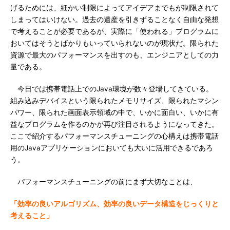
げるためには、細かい制限によってアイデアまでもが制限されて
しまってはいけない。過去の遺産を引きずることなく自由な発想
で考えることが必要であるが、実際に「使われる」プログラムに
おいてはそうとばかりもいっていられないのが現状だ。限られた
資源で最大のパフォーマンスを出すのも、エンジニアとしての力
量である。
今日では携帯電話上でのJava環境が数々登場してきている。
組み込みデバイスという限られたメモリサイズ、限られたマシン
パワー、限られた画面表示領域の中で、いかに面白い、いかに有
益なプログラムを作るのかが再び注目されるようになってきた。
ここで紹介するパフォーマンスチューニングの心構えは携帯電話
用のJavaアプリケーションにおいても大いに活用できるであろ
う。
パフォーマンスチューニングの前にまず大切なことは、
「効率の良いアルゴリズム、効率の良いデータ構造をじっくりと
考えること」