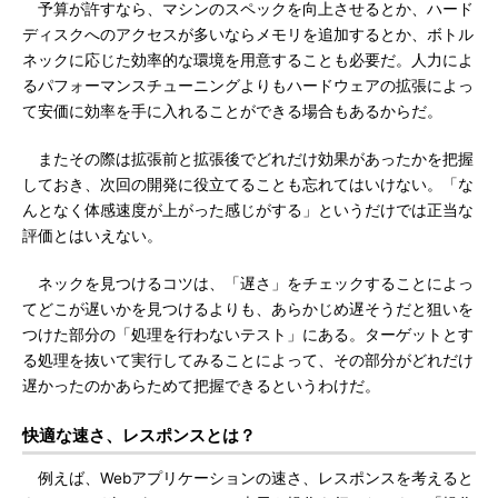
予算が許すなら、マシンのスペックを向上させるとか、ハード
ディスクへのアクセスが多いならメモリを追加するとか、ボトル
ネックに応じた効率的な環境を用意することも必要だ。人力によ
るパフォーマンスチューニングよりもハードウェアの拡張によっ
て安価に効率を手に入れることができる場合もあるからだ。
またその際は拡張前と拡張後でどれだけ効果があったかを把握
しておき、次回の開発に役立てることも忘れてはいけない。「な
んとなく体感速度が上がった感じがする」というだけでは正当な
評価とはいえない。
ネックを見つけるコツは、「遅さ」をチェックすることによっ
てどこが遅いかを見つけるよりも、あらかじめ遅そうだと狙いを
つけた部分の「処理を行わないテスト」にある。ターゲットとす
る処理を抜いて実行してみることによって、その部分がどれだけ
遅かったのかあらためて把握できるというわけだ。
快適な速さ、レスポンスとは？
例えば、Webアプリケーションの速さ、レスポンスを考えると