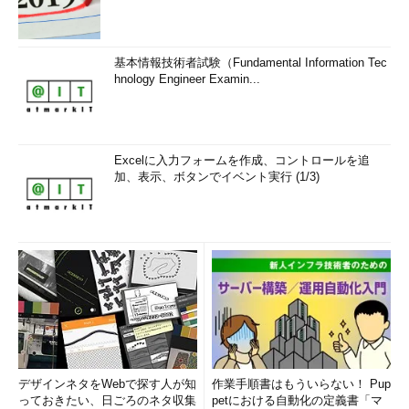
基本情報技術者試験（Fundamental Information Tec
hnology Engineer Examin...
Excelに入力フォームを作成、コントロールを追
加、表示、ボタンでイベント実行 (1/3)
デザインネタをWebで探す人が知
作業手順書はもういらない！ Pup
っておきたい、日ごろのネタ収集
petにおける自動化の定義書「マ