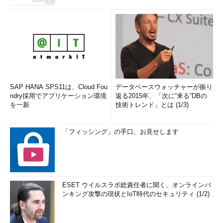
SAP HANA SPS11は、Cloud Fou
データベースウォッチャーが振り
ndry採用でアプリケーション環境
返る2015年、「次に“来る”DBの
を一新
技術トレンド」とは (1/3)
「フィッシング」の手口、お見せします
ESET ウイルスラボ総責任者に聞く、オンラインバ
ンキング攻撃の現状とIoT時代のセキュリティ (1/2)