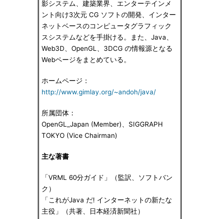
影システム、建築業界、エンターテインメ
ント向け3次元 CG ソフトの開発、インター
ネットベースのコンピュータグラフィック
スシステムなどを手掛ける。また、Java、
Web3D、OpenGL、3DCG の情報源となる
Webページをまとめている。
ホームページ：
http://www.gimlay.org/~andoh/java/
所属団体：
OpenGL_Japan (Member)、SIGGRAPH
TOKYO (Vice Chairman)
主な著書
「VRML 60分ガイド」（監訳、ソフトバン
ク）
「これがJava だ! インターネットの新たな
主役」（共著、日本経済新聞社）