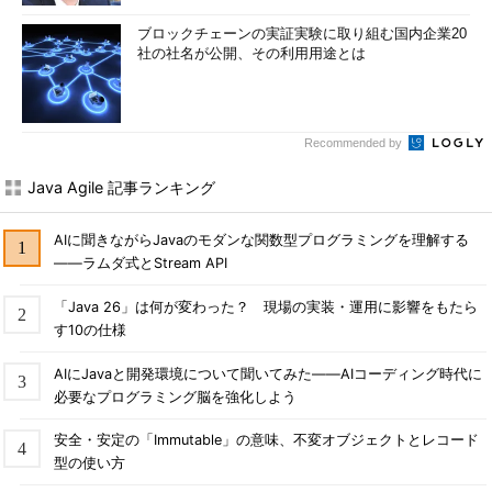
ブロックチェーンの実証実験に取り組む国内企業20
社の社名が公開、その利用用途とは
Recommended by
Java Agile 記事ランキング
AIに聞きながらJavaのモダンな関数型プログラミングを理解する
――ラムダ式とStream API
「Java 26」は何が変わった？ 現場の実装・運用に影響をもたら
す10の仕様
AIにJavaと開発環境について聞いてみた――AIコーディング時代に
必要なプログラミング脳を強化しよう
安全・安定の「Immutable」の意味、不変オブジェクトとレコード
型の使い方