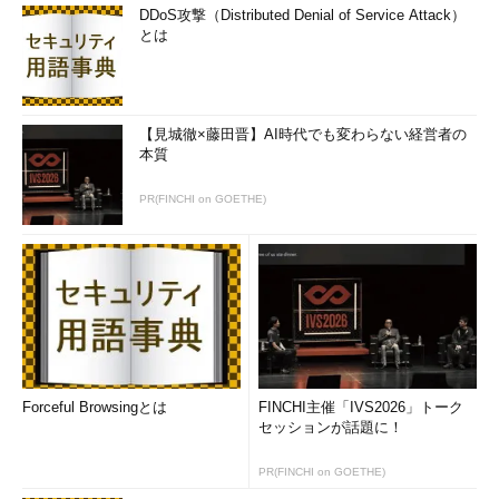
DDoS攻撃（Distributed Denial of Service Attack）
とは
【見城徹×藤田晋】AI時代でも変わらない経営者の
本質
PR(FINCHI on GOETHE)
Forceful Browsingとは
FINCHI主催「IVS2026」トーク
セッションが話題に！
PR(FINCHI on GOETHE)