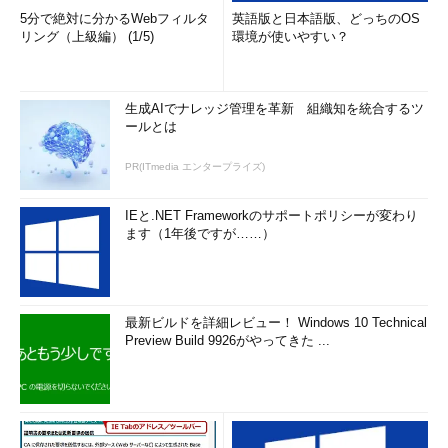
5分で絶対に分かるWebフィルタ
英語版と日本語版、どっちのOS
リング（上級編） (1/5)
環境が使いやすい？
生成AIでナレッジ管理を革新 組織知を統合するツ
ールとは
PR(ITmedia エンタープライズ)
IEと.NET Frameworkのサポートポリシーが変わり
ます（1年後ですが……）
最新ビルドを詳細レビュー！ Windows 10 Technical
Preview Build 9926がやってきた ...