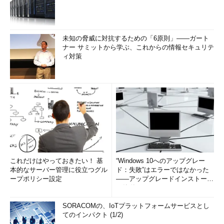
未知の脅威に対抗するための「6原則」――ガート
ナー サミットから学ぶ、これからの情報セキュリテ
ィ対策
これだけはやっておきたい！ 基
“Windows 10へのアップグレー
本的なサーバー管理に役立つグル
ド：失敗”はエラーではなかった
ープポリシー設定
――アップグレードインストール
の簡単まとめ (1/3...
SORACOMの、IoTプラットフォームサービスとし
てのインパクト (1/2)