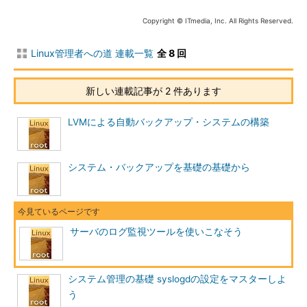
Copyright © ITmedia, Inc. All Rights Reserved.
Linux管理者への道 連載一覧
全 8 回
新しい連載記事が 2 件あります
LVMによる自動バックアップ・システムの構築
システム・バックアップを基礎の基礎から
サーバのログ監視ツールを使いこなそう
システム管理の基礎 syslogdの設定をマスターしよ
う