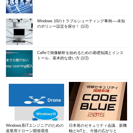
Windows 10のトラブルシューティング事例──未知
のポリシー設定を探せ！ (1/2)
Caffeで画像解析を始めるための基礎知識とインス
トール、基本的な使い方 (1/2)
Windows系ITエンジニアのための
日本発のセキュリティ会議、新機
産業用ドローン開発環境
軸とIoTと、今後の広がりと