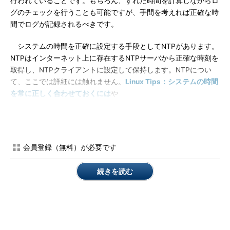
行われていることです。もちろん、ずれた時間を計算しながらロ
グのチェックを行うことも可能ですが、手間を考えれば正確な時
間でログが記録されるべきです。
システムの時間を正確に設定する手段としてNTPがあります。
NTPはインターネット上に存在するNTPサーバから正確な時刻を
取得し、NTPクライアントに設定して保持します。NTPについ
て、ここでは詳細には触れません。
Linux Tips：システムの時間
を常に正しく合わせておくには
や
http://www.eecis.udel.edu/~ntp/
などを参考にしてください。
swatchによるログの常時監視
会員登録（無料）が必要です
続きを読む