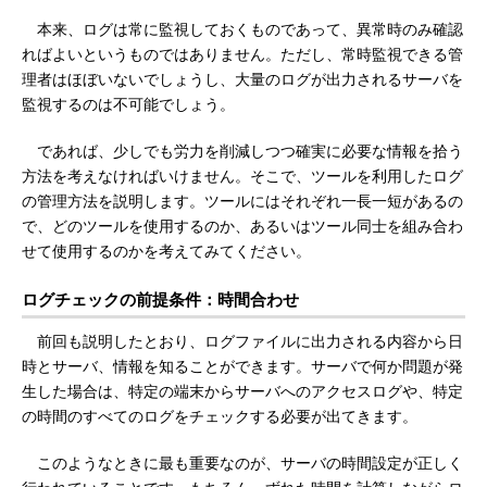
本来、ログは常に監視しておくものであって、異常時のみ確認
ればよいというものではありません。ただし、常時監視できる管
理者はほぼいないでしょうし、大量のログが出力されるサーバを
監視するのは不可能でしょう。
であれば、少しでも労力を削減しつつ確実に必要な情報を拾う
方法を考えなければいけません。そこで、ツールを利用したログ
の管理方法を説明します。ツールにはそれぞれ一長一短があるの
で、どのツールを使用するのか、あるいはツール同士を組み合わ
せて使用するのかを考えてみてください。
ログチェックの前提条件：時間合わせ
前回も説明したとおり、ログファイルに出力される内容から日
時とサーバ、情報を知ることができます。サーバで何か問題が発
生した場合は、特定の端末からサーバへのアクセスログや、特定
の時間のすべてのログをチェックする必要が出てきます。
このようなときに最も重要なのが、サーバの時間設定が正しく