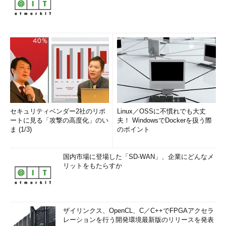
セキュリティベンダー2社のリポ
Linux／OSSに不慣れでも大丈
ートに見る「攻撃の高度化」のい
夫！ WindowsでDockerを扱う際
ま (1/3)
のポイント
国内市場に登場した「SD-WAN」、企業にどんなメ
リットをもたらすか
ザイリンクス、OpenCL、C／C++でFPGAアクセラ
レーションを行う開発環境最新版のリリースを発表