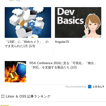
「LINE」に「Webカメラ」、の
AngularJS
ぞき見られた1月 (1/3)
RSA Conference 2016に見る「可視化」「検出」
「対応」を支援する製品たち (1/2)
Recommended by
Linux ＆ OSS 記事ランキング