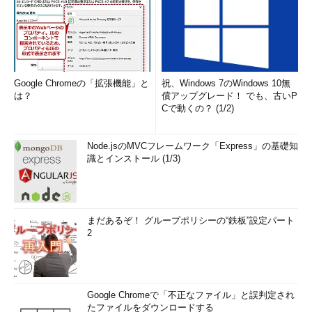
Google Chromeの「拡張機能」と
祝、Windows 7のWindows 10無
は？
償アップグレード！ でも、古いP
Cで動くの？ (1/2)
Node.jsのMVCフレームワーク「Express」の基礎知
識とインストール (1/3)
まだあるぞ！ グループポリシーの“鉄板”設定パート
2
Google Chromeで「不正なファイル」と誤判定され
たファイルをダウンロードする