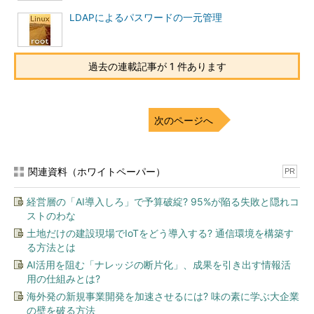
LDAPによるパスワードの一元管理
過去の連載記事が 1 件あります
次のページへ
関連資料（ホワイトペーパー）
PR
経営層の「AI導入しろ」で予算破綻? 95%が陥る失敗と隠れコ
ストのわな
土地だけの建設現場でIoTをどう導入する? 通信環境を構築す
る方法とは
AI活用を阻む「ナレッジの断片化」、成果を引き出す情報活
用の仕組みとは?
海外発の新規事業開発を加速させるには? 味の素に学ぶ大企業
の壁を破る方法