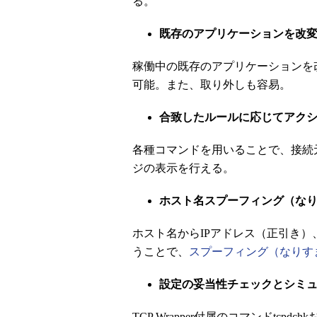
る。
既存のアプリケーションを改
稼働中の既存のアプリケーションを
可能。また、取り外しも容易。
合致したルールに応じてアク
各種コマンドを用いることで、接続
ジの表示を行える。
ホスト名スプーフィング（な
ホスト名からIPアドレス（正引き）
うことで、
スプーフィング（なりす
設定の妥当性チェックとシミ
TCP Wrapper付属のコマンドtcpd