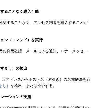
変することなく導入可能
改変することなく、アクセス制限を導入することが
ション（コマンド）を実行
元の身元確認、メールによる通知、バナーメッセー
りすまし）の検出
、IPアドレスからホスト名（逆引き）の名前解決を行
まし）
を検出、または拒否する。
ュレーションの実施
chkおよびtcpdmatchを利用することで、設定の妥当性およ