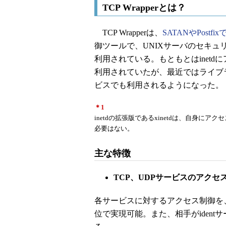
TCP Wrapperとは？
TCP Wrapperは、
SATANやPostfi
御ツールで、UNIXサーバのセキ
利用されている。もともとはinet
利用されていたが、最近ではライブラ
ビスでも利用されるようになった。
＊1
inetdの拡張版であるxinetdは、自身にア
必要はない。
主な特徴
TCP、UDPサービスのアクセ
各サービスに対するアクセス制御を
位で実現可能。また、相手がiden