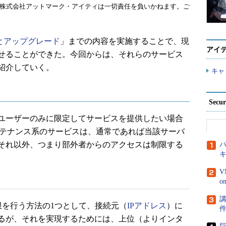
株式会社アットマーク・アイティは一切責任を負いかねます。ご
とアップグレード
」までの内容を実施することで、現
アイ
せることができた。今回からは、それらのサービス
紹介していく。
キャ
Secu
ユーザーのみに限定してサービスを提供したい場合
テナンス系のサービスは、通常であれば当該サーバ
それ以外、つまり部外者からのアクセスは制限する
パ
V
講
限を行う方法の1つとして、接続元（
IPアドレス
）に
るが、それを実現するためには、上位（よりインタ