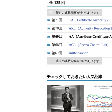
全 135 回
新しい連載記事が 64 件あります
71
CA（Certificate Authority）
70
ARL（Authority Revocation 
69
AA（Attribute Certificate 
68
ACL（Access Control List）
67
Authorization
過去の連載記事が 66 件あります
チェックしておきたい人気記事