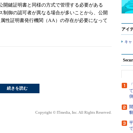
公開鍵証明書と同様の方式で管理する必要がある
ス制御の認可者が異なる場合が多いことから、公開
、属性証明書発行機関（AA）の存在が必要になって
アイ
キャ
Secu
続きを読む
側
開
Copyright © ITmedia, Inc. All Rights Reserved.
貌
で