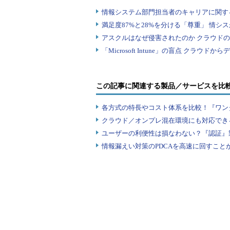
この記事に関連する製品／サービスを比
各方式の特長やコスト体系を比較！『ワン
クラウド／オンプレ混在環境にも対応でき
ユーザーの利便性は損なわない？『認証』
情報漏えい対策のPDCAを高速に回すこと