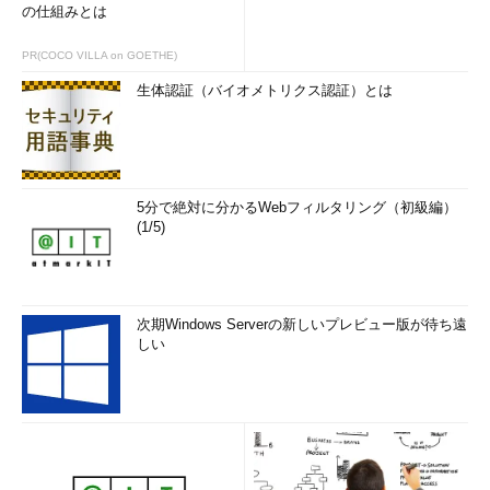
の仕組みとは
PR(COCO VILLA on GOETHE)
生体認証（バイオメトリクス認証）とは
5分で絶対に分かるWebフィルタリング（初級編）
(1/5)
次期Windows Serverの新しいプレビュー版が待ち遠
しい