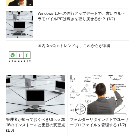
Windows 10への強行アップデートで、古いウルト
ラモバイルPCは輝きを取り戻せるか？ (1/2)
国内DevOpsトレンドは、これからが本番
管理者が知っておくべきOffice 20
フォルダーリダイレクトでユーザ
16のインストールと更新の変更点
ープロファイルを管理する (1/2)
(1/3)