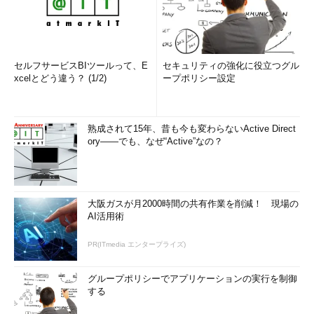
セルフサービスBIツールって、E
セキュリティの強化に役立つグル
xcelとどう違う？ (1/2)
ープポリシー設定
熟成されて15年、昔も今も変わらないActive Direct
ory――でも、なぜ“Active”なの？
大阪ガスが月2000時間の共有作業を削減！ 現場の
AI活用術
PR(ITmedia エンタープライズ)
グループポリシーでアプリケーションの実行を制御
する