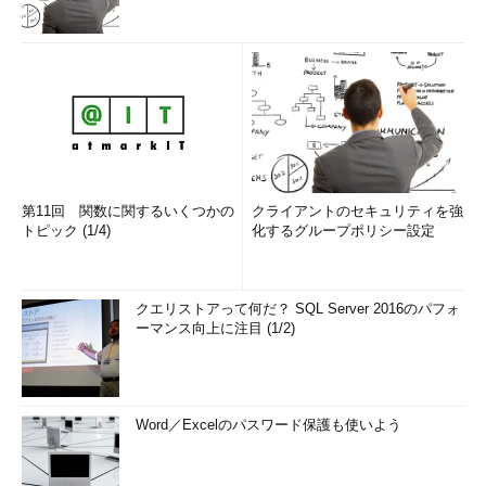
第11回 関数に関するいくつかの
クライアントのセキュリティを強
トピック (1/4)
化するグループポリシー設定
クエリストアって何だ？ SQL Server 2016のパフォ
ーマンス向上に注目 (1/2)
Word／Excelのパスワード保護も使いよう