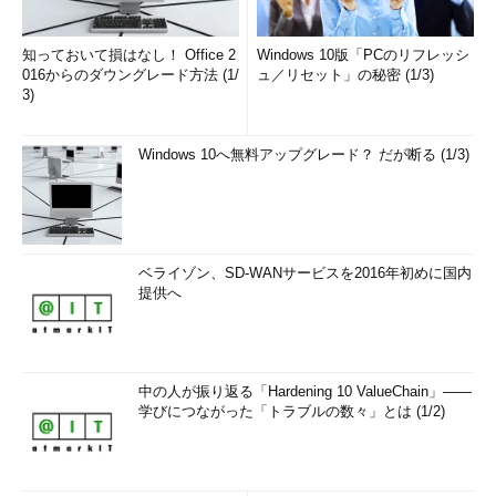
知っておいて損はなし！ Office 2
Windows 10版「PCのリフレッシ
016からのダウングレード方法 (1/
ュ／リセット」の秘密 (1/3)
3)
Windows 10へ無料アップグレード？ だが断る (1/3)
ベライゾン、SD-WANサービスを2016年初めに国内
提供へ
中の人が振り返る「Hardening 10 ValueChain」――
学びにつながった「トラブルの数々」とは (1/2)