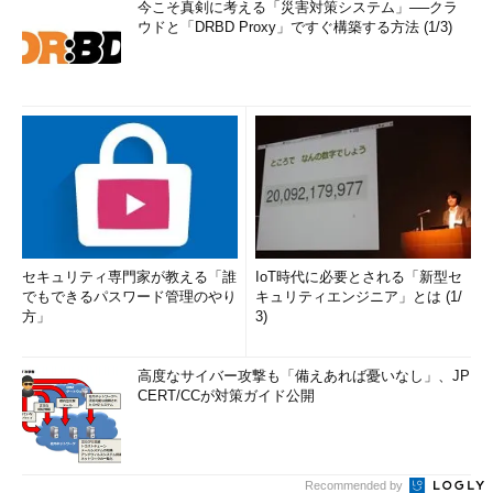
今こそ真剣に考える「災害対策システム」──クラ
ウドと「DRBD Proxy」ですぐ構築する方法 (1/3)
セキュリティ専門家が教える「誰
IoT時代に必要とされる「新型セ
でもできるパスワード管理のやり
キュリティエンジニア」とは (1/
方」
3)
高度なサイバー攻撃も「備えあれば憂いなし」、JP
CERT/CCが対策ガイド公開
Recommended by