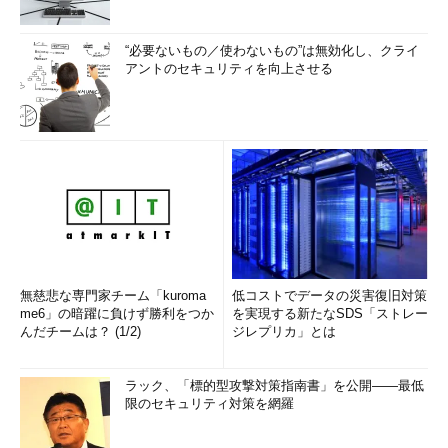
“必要ないもの／使わないもの”は無効化し、クライ
アントのセキュリティを向上させる
無慈悲な専門家チーム「kuroma
低コストでデータの災害復旧対策
me6」の暗躍に負けず勝利をつか
を実現する新たなSDS「ストレー
んだチームは？ (1/2)
ジレプリカ」とは
ラック、「標的型攻撃対策指南書」を公開――最低
限のセキュリティ対策を網羅