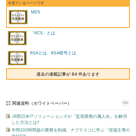
MD5
「RC5」とは
RSAとは、RSA暗号とは
過去の連載記事が 84 件あります
関連資料（ホワイトペーパー）
PR
JR西日本ITソリューションズが「監視業務の属人化」を解消
した方法とは?
年間200時間超の業務を削減、ナブテスコに学ぶ「現場主導の
全社DX」