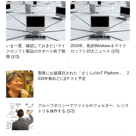
いま一度、確認しておきたいマイ
2015年、私的Windows＆マイク
クロソフト製品のサポート終了期
ロソフト10大ニュース (1/5)
限 (1/3)
聖夜にお披露目された「さくらのIoT Platform」、2
016年春めどにβテスト予定
グループポリシーでファイルやフォルダー、レジス
トリを操作する (1/2)