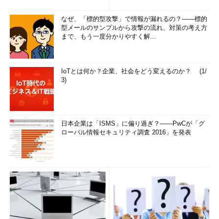
なぜ、「標的型攻撃」で情報が漏れるの？――標的
型メールのサンプルから攻撃の流れ、対策の考え方
まで、もう一度分かりやすく解...
IoTとは何か？企業、社会をどう変えるのか？ (1/
3)
日本企業は「ISMS」に偏り過ぎ？――PwCが「グ
ローバル情報セキュリティ調査 2016」を発表