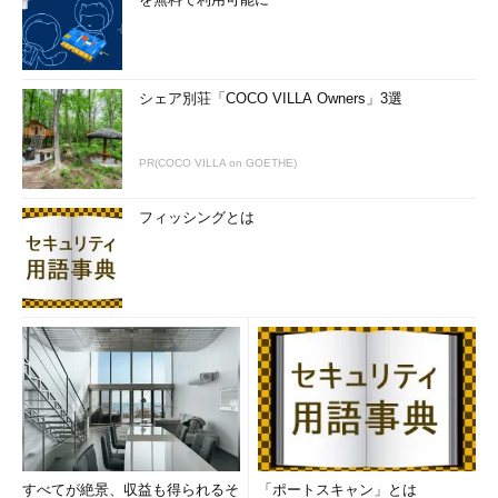
シェア別荘「COCO VILLA Owners」3選
PR(COCO VILLA on GOETHE)
フィッシングとは
すべてが絶景、収益も得られるそ
「ポートスキャン」とは