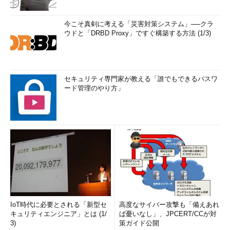
今こそ真剣に考える「災害対策システム」──クラ
ウドと「DRBD Proxy」ですぐ構築する方法 (1/3)
セキュリティ専門家が教える「誰でもできるパスワ
ード管理のやり方」
IoT時代に必要とされる「新型セ
高度なサイバー攻撃も「備えあれ
キュリティエンジニア」とは (1/
ば憂いなし」、JPCERT/CCが対
3)
策ガイド公開