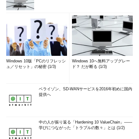
Windows 10版「PCのリフレッシ
Windows 10へ無料アップグレー
ュ／リセット」の秘密 (1/3)
ド？ だが断る (1/3)
ベライゾン、SD-WANサービスを2016年初めに国内
提供へ
中の人が振り返る「Hardening 10 ValueChain」――
学びにつながった「トラブルの数々」とは (1/2)