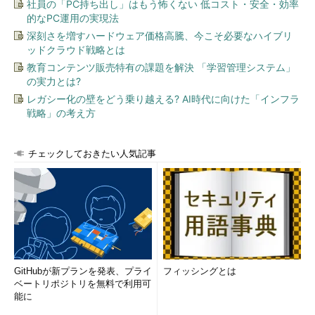
社員の「PC持ち出し」はもう怖くない 低コスト・安全・効率
的なPC運用の実現法
深刻さを増すハードウェア価格高騰、今こそ必要なハイブリ
ッドクラウド戦略とは
教育コンテンツ販売特有の課題を解決 「学習管理システム」
の実力とは?
レガシー化の壁をどう乗り越える? AI時代に向けた「インフラ
戦略」の考え方
チェックしておきたい人気記事
GitHubが新プランを発表、プライ
フィッシングとは
ベートリポジトリを無料で利用可
能に