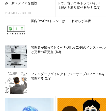
み、新メディアを創設
トで、古いウルトラモバイルPC
は輝きを取り戻せるか？ (1/2)
PR(FINCHI on GOETHE)
国内DevOpsトレンドは、これからが本番
管理者が知っておくべきOffice 2016のインストール
と更新の変更点 (1/3)
フォルダーリダイレクトでユーザープロファイルを
管理する (1/2)