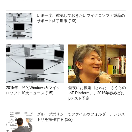
いま一度、確認しておきたいマイクロソフト製品の
サポート終了期限 (1/3)
2015年、私的Windows＆マイク
聖夜にお披露目された「さくらの
ロソフト10大ニュース (1/5)
IoT Platform」、2016年春めどに
βテスト予定
グループポリシーでファイルやフォルダー、レジス
トリを操作する (1/2)