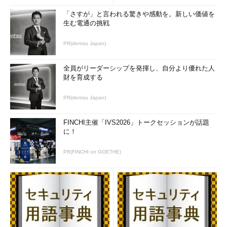
「さすが」と言われる驚きや感動を。新しい価値を
生む電通の挑戦
PR(dentsu Japan)
全員がリーダーシップを発揮し、自分より優れた人
財を育成する
PR(dentsu Japan)
FINCHI主催「IVS2026」トークセッションが話題
に！
PR(FINCHI on GOETHE)