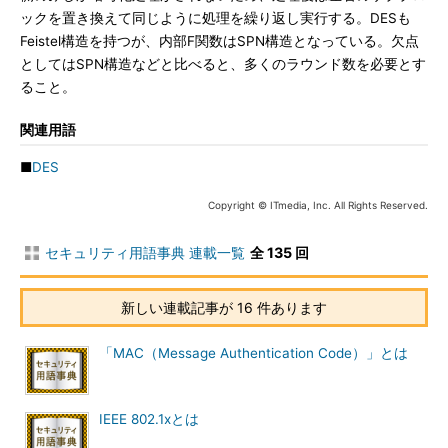
ックを置き換えて同じように処理を繰り返し実行する。DESも
Feistel構造を持つが、内部F関数はSPN構造となっている。欠点
としてはSPN構造などと比べると、多くのラウンド数を必要とす
ること。
関連用語
■
DES
Copyright © ITmedia, Inc. All Rights Reserved.
セキュリティ用語事典 連載一覧
全 135 回
新しい連載記事が 16 件あります
「MAC（Message Authentication Code）」とは
IEEE 802.1xとは