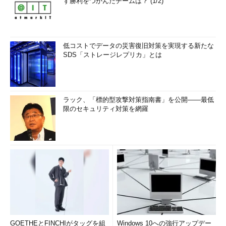
ず勝利をつかんだチームは？ (1/2)
低コストでデータの災害復旧対策を実現する新たな
SDS「ストレージレプリカ」とは
ラック、「標的型攻撃対策指南書」を公開――最低
限のセキュリティ対策を網羅
GOETHEとFINCHIがタッグを組
Windows 10への強行アップデー