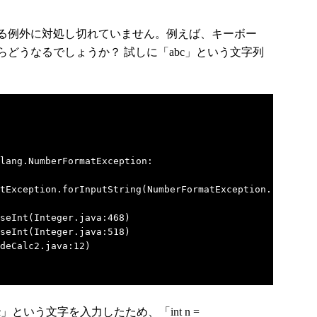
る例外に対処し切れていません。例えば、キーボー
どうなるでしょうか？ 試しに「abc」という文字列
lang.NumberFormatException:
eption.forInputString(NumberFormatException.
nt(Integer.java:468)
nt(Integer.java:518)
Calc2.java:12)
という文字を入力したため、「int n =