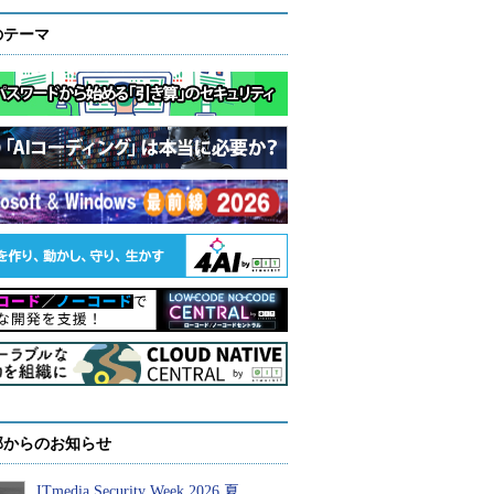
のテーマ
部からのお知らせ
ITmedia Security Week 2026 夏