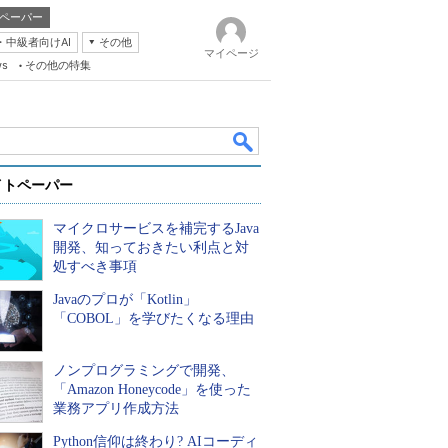
ペーパー
・中級者向けAI
その他
マイページ
ws
その他の特集
イトペーパー
マイクロサービスを補完するJava
開発、知っておきたい利点と対
処すべき事項
Javaのプロが「Kotlin」
k
「COBOL」を学びたくなる理由
ノンプログラミングで開発、
「Amazon Honeycode」を使った
業務アプリ作成方法
Python信仰は終わり? AIコーディ