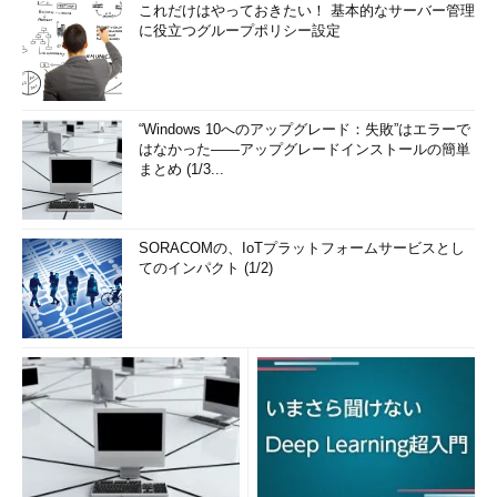
これだけはやっておきたい！ 基本的なサーバー管理
に役立つグループポリシー設定
“Windows 10へのアップグレード：失敗”はエラーで
はなかった――アップグレードインストールの簡単
まとめ (1/3...
SORACOMの、IoTプラットフォームサービスとし
てのインパクト (1/2)