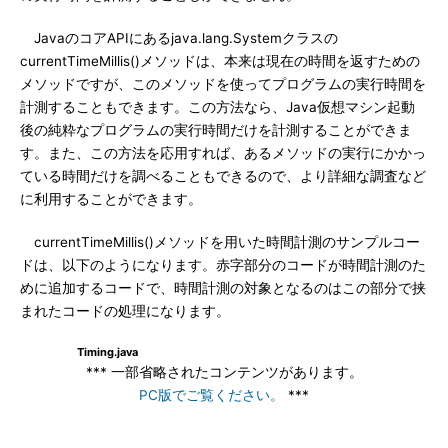
JavaのコアAPIにあるjava.lang.Systemクラスの
currentTimeMillis()メソッドは、本来は現在の時間を返すための
メソッドですが、このメソッドを使ってプログラムの実行時間を
計測することもできます。この方法なら、Java仮想マシン起動
後の純粋なプログラムの実行時間だけを計測することができま
す。また、この方法を応用すれば、あるメソッドの実行にかかっ
ている時間だけを調べることもできるので、より詳細な調査など
に利用することができます。
currentTimeMillis()メソッドを用いた時間計測のサンプルコー
ドは、以下のようになります。赤字部分のコードが時間計測のた
めに追加するコードで、時間計測の対象となるのはこの部分で挟
まれたコードの処理になります。
Timing.java
*** 一部省略されたコンテンツがあります。
PC版でご覧ください。
***