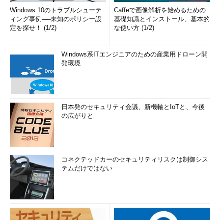
Windows 10のトラブルシューテ
Caffeで画像解析を始めるための
ィング事例──未知のポリシー設
基礎知識とインストール、基本的
定を探せ！ (1/2)
な使い方 (1/2)
Windows系ITエンジニアのための産業用ドローン開
発環境
日本発のセキュリティ会議、新機軸とIoTと、今後
の広がりと
コネクテッドカーのセキュリティリスクは制御シス
テムだけではない