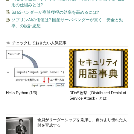
用の仕組みとは?
SaaSベンダーが商談獲得の効率を高めるには?
ソブリンAIの価値は? 国産サーバベンダーが貫く「安全と効
率」の設計思想
チェックしておきたい人気記事
Hello Python (1/3)
DDoS攻撃（Distributed Denial of
Service Attack）とは
全員がリーダーシップを発揮し、自分より優れた人
財を育成する