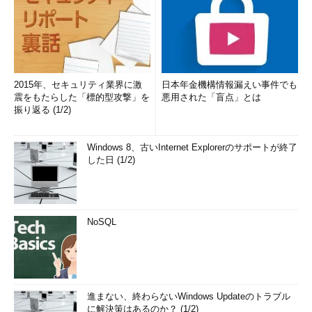
2015年、セキュリティ業界に激
日本年金機構情報漏えい事件でも
震をもたらした「標的型攻撃」を
悪用された「盲点」とは
振り返る (1/2)
Windows 8、古いInternet Explorerのサポートが終了
した日 (1/2)
NoSQL
進まない、終わらないWindows Updateのトラブル
に解決策はあるのか？ (1/2)