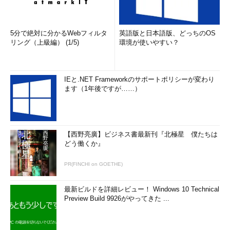
5分で絶対に分かるWebフィルタ
英語版と日本語版、どっちのOS
リング（上級編） (1/5)
環境が使いやすい？
IEと.NET Frameworkのサポートポリシーが変わり
ます（1年後ですが……）
【西野亮廣】ビジネス書最新刊『北極星 僕たちは
どう働くか』
PR(FINCHI on GOETHE)
最新ビルドを詳細レビュー！ Windows 10 Technical
Preview Build 9926がやってきた ...