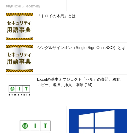
PR(FINCHI on GOETHE)
「トロイの木馬」とは
シングルサインオン（Single Sign-On：SSO）とは
Excelの基本オブジェクト「セル」の参照、移動、
コピー、選択、挿入、削除 (1/4)