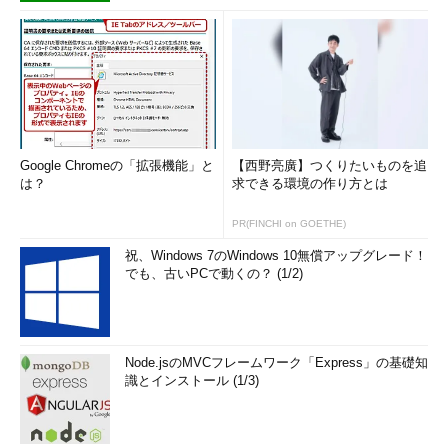
Google Chromeの「拡張機能」と
【西野亮廣】つくりたいものを追
は？
求できる環境の作り方とは
PR(FINCHI on GOETHE)
祝、Windows 7のWindows 10無償アップグレード！
でも、古いPCで動くの？ (1/2)
Node.jsのMVCフレームワーク「Express」の基礎知
識とインストール (1/3)