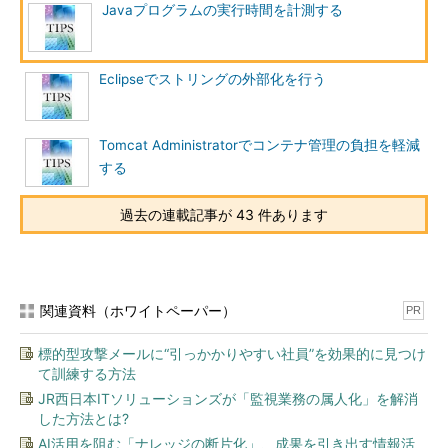
Javaプログラムの実行時間を計測する
Eclipseでストリングの外部化を行う
Tomcat Administratorでコンテナ管理の負担を軽減
する
過去の連載記事が 43 件あります
関連資料（ホワイトペーパー）
PR
標的型攻撃メールに“引っかかりやすい社員”を効果的に見つけ
て訓練する方法
JR西日本ITソリューションズが「監視業務の属人化」を解消
した方法とは?
AI活用を阻む「ナレッジの断片化」、成果を引き出す情報活