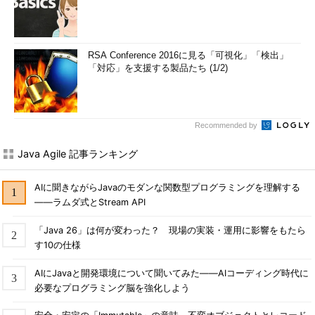
RSA Conference 2016に見る「可視化」「検出」
「対応」を支援する製品たち (1/2)
Recommended by
Java Agile 記事ランキング
AIに聞きながらJavaのモダンな関数型プログラミングを理解する
――ラムダ式とStream API
「Java 26」は何が変わった？ 現場の実装・運用に影響をもたら
す10の仕様
AIにJavaと開発環境について聞いてみた――AIコーディング時代に
必要なプログラミング脳を強化しよう