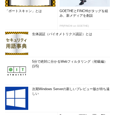
「ポートスキャン」とは
GOETHEとFINCHIがタッグを組
み、新メディアを創設
PR(FINCHI on GOETHE)
生体認証（バイオメトリクス認証）とは
5分で絶対に分かるWebフィルタリング（初級編）
(1/5)
次期Windows Serverの新しいプレビュー版が待ち遠
しい