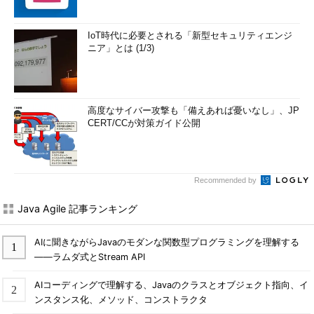
IoT時代に必要とされる「新型セキュリティエンジ
ニア」とは (1/3)
高度なサイバー攻撃も「備えあれば憂いなし」、JP
CERT/CCが対策ガイド公開
Recommended by
Java Agile 記事ランキング
AIに聞きながらJavaのモダンな関数型プログラミングを理解する
――ラムダ式とStream API
AIコーディングで理解する、Javaのクラスとオブジェクト指向、イ
ンスタンス化、メソッド、コンストラクタ