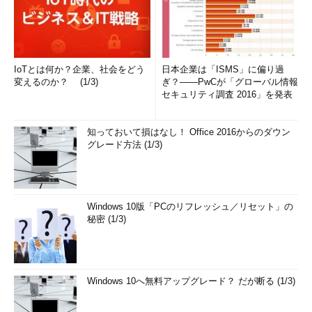
IoTとは何か？企業、社会をどう
日本企業は「ISMS」に偏り過
変えるのか？ (1/3)
ぎ？――PwCが「グローバル情報
セキュリティ調査 2016」を発表
知っておいて損はなし！ Office 2016からのダウン
グレード方法 (1/3)
Windows 10版「PCのリフレッシュ／リセット」の
秘密 (1/3)
Windows 10へ無料アップグレード？ だが断る (1/3)