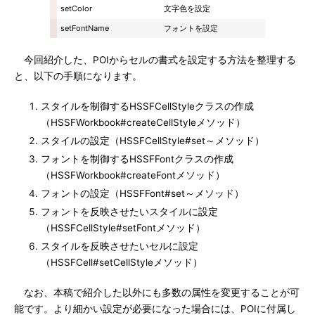
setColor
文字色を設定
setFontName
フォントを設定
今回紹介した、POIからセルの書式を設定する方法を整理する
と、以下の手順になります。
スタイルを制御するHSSFCellStyleクラスの作成
（HSSFWorkbook#createCellStyleメソッド）
スタイルの設定（HSSFCellStyle#set～メソッド）
フォントを制御するHSSFFontクラスの作成
（HSSFWorkbook#createFontメソッド）
フォントの設定（HSSFFont#set～メソッド）
フォントを反映させたいスタイルに設定
（HSSFCellStyle#setFontメソッド）
スタイルを反映させたいセルに設定
（HSSFCell#setCellStyleメソッド）
なお、本稿で紹介した以外にも多数の属性を変更することが可
能です。より細かい設定が必要になった場合には、POIに付属し