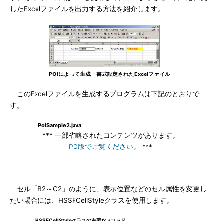
したExcelファイルを出力する方法を紹介します。
POIによって生成・書式設定されたExcelファイル
このExcelファイルを生成するプログラムは下記のとおりで
す。
PoiSample2.java
*** 一部省略されたコンテンツがあります。
PC版でご覧ください。
***
セル「B2～C2」のように、表示位置などのセル属性を変更し
たい場合には、HSSFCellStyleクラスを使用します。
HSSFCellStyleクラスの主要なメソッド