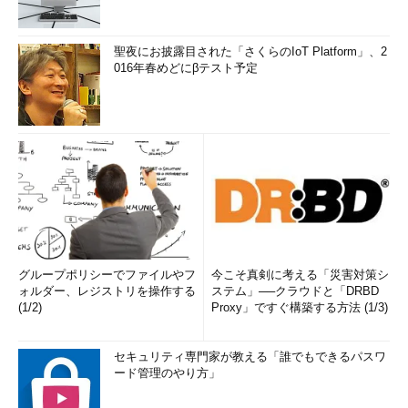
聖夜にお披露目された「さくらのIoT Platform」、2
016年春めどにβテスト予定
グループポリシーでファイルやフ
今こそ真剣に考える「災害対策シ
ォルダー、レジストリを操作する
ステム」──クラウドと「DRBD
(1/2)
Proxy」ですぐ構築する方法 (1/3)
セキュリティ専門家が教える「誰でもできるパスワ
ード管理のやり方」