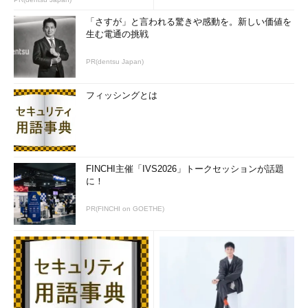
「さすが」と言われる驚きや感動を。新しい価値を
生む電通の挑戦
PR(dentsu Japan)
フィッシングとは
FINCHI主催「IVS2026」トークセッションが話題
に！
PR(FINCHI on GOETHE)