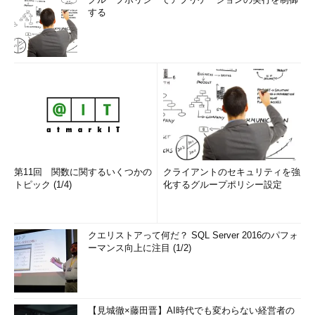
する
第11回 関数に関するいくつかの
クライアントのセキュリティを強
トピック (1/4)
化するグループポリシー設定
クエリストアって何だ？ SQL Server 2016のパフォ
ーマンス向上に注目 (1/2)
【見城徹×藤田晋】AI時代でも変わらない経営者の