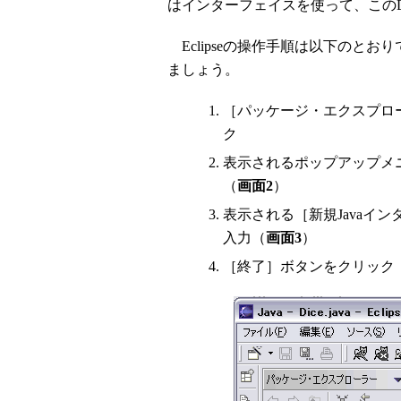
はインターフェイスを使って、このD
Eclipseの操作手順は以下のとお
ましょう。
［パッケージ・エクスプロー
ク
表示されるポップアップメ
（
画面2
）
表示される［新規Javaイン
入力（
画面3
）
［終了］ボタンをクリック