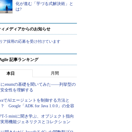
化が進む「芋づる式解決術」と
は?
ティメディアからのお知らせ
リア採用の応募を受け付けています
a Agile 記事ランキング
月間
本日
Iにenumの基礎を聞いてみた――列挙型の
型安全性を理解する
avaでAIエージェントを制御する方法と
？ Google「ADK for Java 1.0.0」の全容
PT-5 miniに聞き学ぶ、オブジェクト指向
の実用機能ジェネリクスとコレクション