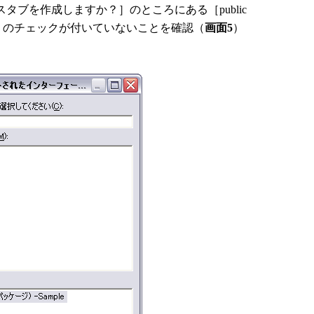
タブを作成しますか？］のところにある［public
ing[] args)］のチェックが付いていないことを確認（
画面5
）