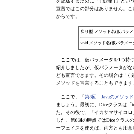
を記述するために「{ 処理 }」と
宣言ではこの部分はありません。こ
からです。
戻り型 メソッド名(仮パラメ
void メソッド名(仮パラメー
ここでは、仮パラメータを1つ持つメ
紹介しましたが、仮パラメータがな
ども宣言できます。その場合は「{ 
メソッドを宣言することもできます
ここで、「
第8回 Javaのメソッ
ましょう。最初に、Diceクラスは「in
た。その後で、「イカサマサイコロ
した。第8回の時点ではDiceクラ
ーフェイスを使えば、両方とも用意