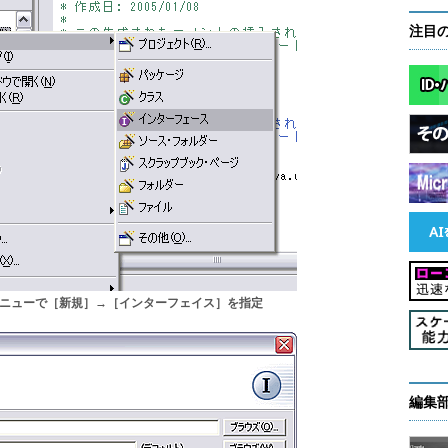
注目
メニューで［新規］→［インターフェイス］を指定
編集