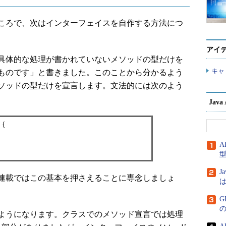
ころで、次はインターフェイスを自作する方法につ
アイ
具体的な処理が書かれていないメソッドの型だけを
キャ
ものです」と書きました。このことから分かるよう
ソッドの型だけを宣言します。文法的には次のよう
Jav
 {
A
J
連載ではこの基本を押さえることに専念しましょ
は
G
ようになります。クラスでのメソッド宣言では処理