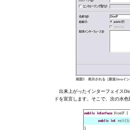
画面3 表示される［新規Javaイ
出来上がったインターフェイスDiceIF
ドを宣言します。そこで、次の水色