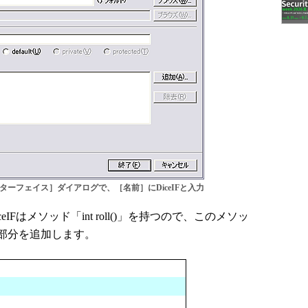
ンターフェイス］ダイアログで、［名前］にDiceIFと入力
はメソッド「int roll()」を持つので、このメソッ
部分を追加します。