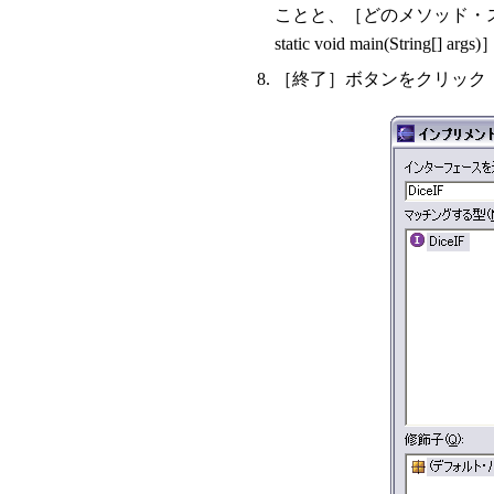
ことと、［どのメソッド・ス
static void main(Str
［終了］ボタンをクリック