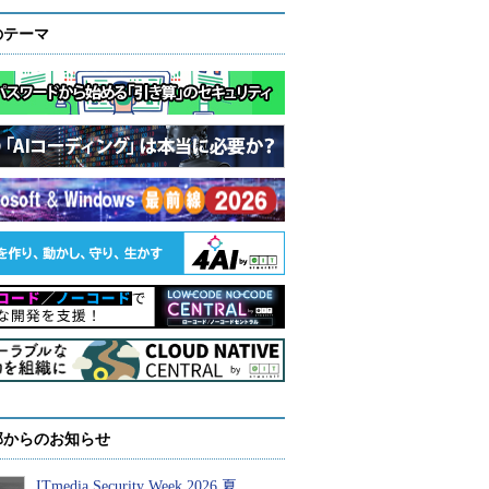
のテーマ
部からのお知らせ
ITmedia Security Week 2026 夏