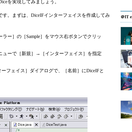
iceを実現してみましょう。
りです。まずは、DiceIFインターフェイスを作成してみ
＠IT e
ラー］の［Sample］をマウス右ボタンでクリッ
ニューで［新規］→［インターフェイス］を指定
ターフェイス］ダイアログで、［名前］にDiceIFと