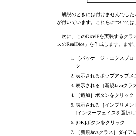
解説のときには付けませんでしたが、in
が付いています。これらについては
次に、このDiceIFを実装するクラ
スのRealDice」を作成します。まず
［パッケージ・エクスプロー
ク
表示されるポップアップメ
表示される［新規Javaクラ
［追加］ボタンをクリック
表示される［インプリメン
[インターフェイスを選択して
[OK]ボタンをクリック
［新規Javaクラス］ダイア