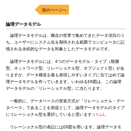
前のページへ
論理データモデル
論理データモデルは、概念の世界で集めてきたデータ項目のう
ち、ユーザーにシステム化を期待される範囲でコンピュータに記
憶される永続的なデータを対象としたデータモデルです。
論理データモデルには、4つのデータモデル・タイプ（階層
型、ネットワーク型、リレーショナル型、オブジェクト型）があ
りますが、データ構造を最も表現しやすいタイプに当てはめて論
理データモデルを作っていきます。いわゆるER図は、この論理
データモデルの「リレーショナル型」に当たります。
一般的に、データベースの実装方式が「リレーショナル・デー
タベース」であることを前提として、論理データモデルのタイプ
にリレーショナル型を選択していると思います
。
コラム2
リレーショナル型の表記にはER図を用います。論理データモ