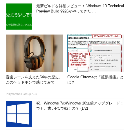
最新ビルドを詳細レビュー！ Windows 10 Technical
Preview Build 9926がやってきた ...
音楽シーンを支えた64年の歴史、
Google Chromeの「拡張機能」と
このヘッドホンで感じてみて
は？
PR(Marshall Group AB)
祝、Windows 7のWindows 10無償アップグレード！
でも、古いPCで動くの？ (1/2)