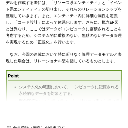
デルを作成する際には、「リソース系エンティティ」と「イベン
ト系エンティティ」の切り出し、それらのリレーションシップを
整理していきます。また、エンティティ内に詳細な属性を定義
し、「コード設計」によって体系化します。さらに、概念ER図
とは異なり、ここではデータがコンピュータに蓄積されることを
考慮するため、システム的に重複のない、無駄のないデータ管理
を実現するため「正規化」を行います。
なお、今回の連載において特に断りなく論理データモデルと表
現した場合は、リレーショナル型を指しているものとします。
Point
システム化の範囲において、コンピュータに記憶される
永続的なデータを対象とする。
概念ER図の「エンティティ」を「リソース系エンティテ
ィ」と「イベント系エンティティ」に切り出す。
システム的に重複のない、無駄のないデータ管理を実現
するため、「正規化」を行う。
会員登録（無料）が必要です