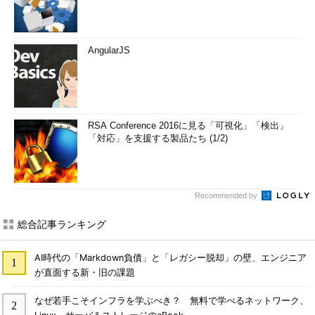
AngularJS
RSA Conference 2016に見る「可視化」「検出」
「対応」を支援する製品たち (1/2)
Recommended by
総合記事ランキング
AI時代の「Markdown負債」と「レガシー脱却」の壁、エンジニア
が直面する新・旧の課題
なぜ若手こそインフラを学ぶべき？ 無料で学べるネットワーク、