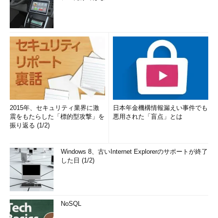
2015年、セキュリティ業界に激
日本年金機構情報漏えい事件でも
震をもたらした「標的型攻撃」を
悪用された「盲点」とは
振り返る (1/2)
Windows 8、古いInternet Explorerのサポートが終了
した日 (1/2)
NoSQL