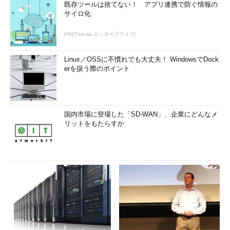
既存ツールは捨てない！ アプリ連携で防ぐ情報の
サイロ化
PR(ITmedia エンタープライズ)
Linux／OSSに不慣れでも大丈夫！ WindowsでDock
erを扱う際のポイント
国内市場に登場した「SD-WAN」、企業にどんなメ
リットをもたらすか