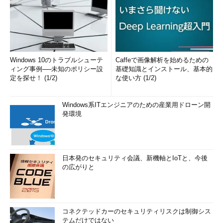
Windows 10のトラブルシューテ
Caffeで画像解析を始めるための
ィング事例──未知のポリシー設
基礎知識とインストール、基本的
定を探せ！ (1/2)
な使い方 (1/2)
Windows系ITエンジニアのための産業用ドローン開
発環境
日本発のセキュリティ会議、新機軸とIoTと、今後
の広がりと
コネクテッドカーのセキュリティリスクは制御シス
テムだけではない