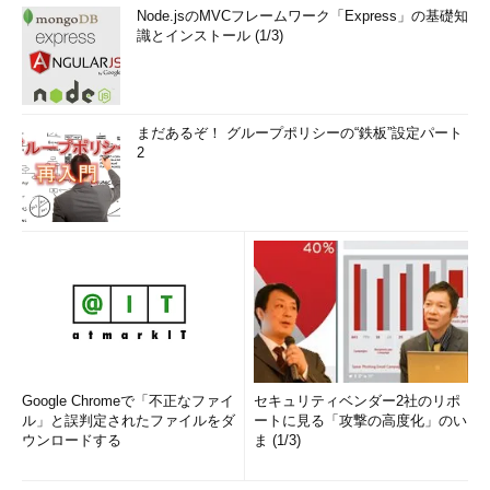
Node.jsのMVCフレームワーク「Express」の基礎知
識とインストール (1/3)
まだあるぞ！ グループポリシーの“鉄板”設定パート
2
Google Chromeで「不正なファイ
セキュリティベンダー2社のリポ
ル」と誤判定されたファイルをダ
ートに見る「攻撃の高度化」のい
ウンロードする
ま (1/3)