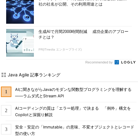
社の社名が公開、その利用用途とは
生成AIで月間2000時間削減 成功企業のアプロー
チとは？
PR(ITmedia エンタープライズ)
Recommended by
Java Agile 記事ランキング
AIに聞きながらJavaのモダンな関数型プログラミングを理解する
――ラムダ式とStream API
AIコーディングの質は「エラー処理」で決まる 「例外」構文を
Copilotと深掘り解説
安全・安定の「Immutable」の意味、不変オブジェクトとレコード
型の使い方