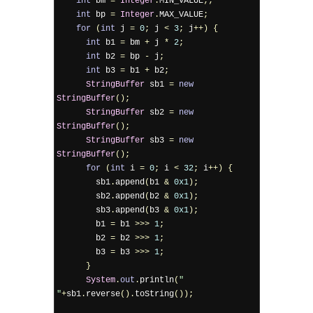
int
 bm 
=
Integer
.
MIN_VALUE
;;
int
 bp 
=
Integer
.
MAX_VALUE
;
for
(
int
 j 
=
0
;
 j 
<
3
;
 j
++)
{
int
 b1 
=
 bm 
+
 j 
*
2
;
int
 b2 
=
 bp 
-
 j
;
int
 b3 
=
 b1 
+
 b2
;
StringBuffer
 sb1 
=
new
StringBuffer
();
StringBuffer
 sb2 
=
new
StringBuffer
();
StringBuffer
 sb3 
=
new
StringBuffer
();
for
(
int
 i 
=
0
;
 i 
<
32
;
 i
++)
{
        sb1
.
append
(
b1 
&
0x1
);
        sb2
.
append
(
b2 
&
0x1
);
        sb3
.
append
(
b3 
&
0x1
);
        b1 
=
 b1 
>>>
1
;
        b2 
=
 b2 
>>>
1
;
        b3 
=
 b3 
>>>
1
;
}
System
.
out
.
println
(
" 
"
+
sb1
.
reverse
().
toString
());