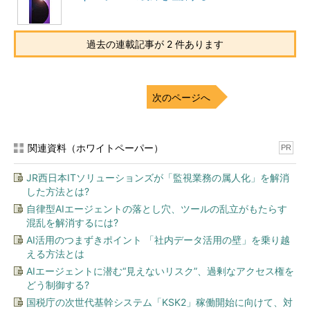
過去の連載記事が 2 件あります
次のページへ
関連資料（ホワイトペーパー）
PR
JR西日本ITソリューションズが「監視業務の属人化」を解消
した方法とは?
自律型AIエージェントの落とし穴、ツールの乱立がもたらす
混乱を解消するには?
AI活用のつまずきポイント 「社内データ活用の壁」を乗り越
える方法とは
AIエージェントに潜む“見えないリスク”、過剰なアクセス権を
どう制御する?
国税庁の次世代基幹システム「KSK2」稼働開始に向けて、対