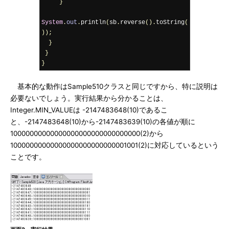
}
System
.
out
.
println
(
sb
.
reverse
().
toString
(
));
}
}
}
基本的な動作はSample510クラスと同じですから、特に説明は
必要ないでしょう。実行結果から分かることは、
Integer.MIN_VALUEは -2147483648(10)であるこ
と、-2147483648(10)から-2147483639(10)の各値が順に
10000000000000000000000000000000(2)から
10000000000000000000000000001001(2)に対応しているという
ことです。