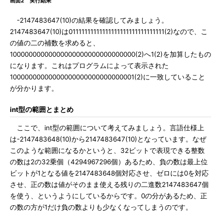
画面2 実行結果
-2147483647(10)の結果を確認してみましょう。
2147483647(10)は01111111111111111111111111111111(2)なので、こ
の値の二の補数を求めると、
10000000000000000000000000000000(2)へ1(2)を加算したもの
になります。これはプログラムによって表示された
10000000000000000000000000000001(2)に一致していること
が分かります。
int型の範囲とまとめ
ここで、int型の範囲について考えてみましょう。言語仕様上
は-2147483648(10)から2147483647(10)となっています。なぜ
このような範囲になるかというと、32ビットで表現できる整数
の数は2の32乗個（4294967296個）あるため、負の数は最上位
ビットが1となる値を2147483648個対応させ、ゼロには0を対応
させ、正の数は値がそのまま使える残りの二進数2147483647個
を使う、というようにしているからです。0の分があるため、正
の数の方が1だけ負の数よりも少なくなってしまうのです。