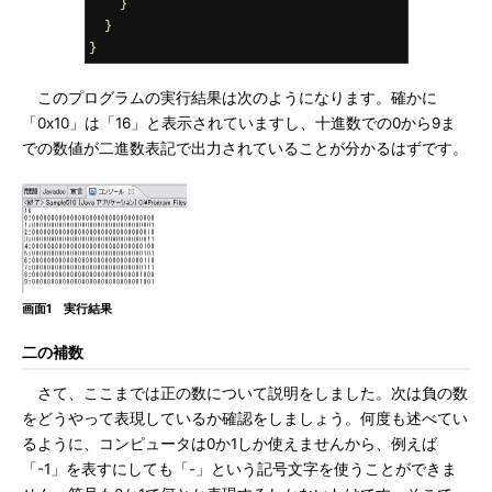
}
}
}
このプログラムの実行結果は次のようになります。確かに
「0x10」は「16」と表示されていますし、十進数での0から9ま
での数値が二進数表記で出力されていることが分かるはずです。
画面1 実行結果
二の補数
さて、ここまでは正の数について説明をしました。次は負の数
をどうやって表現しているか確認をしましょう。何度も述べてい
るように、コンピュータは0か1しか使えませんから、例えば
「-1」を表すにしても「-」という記号文字を使うことができま