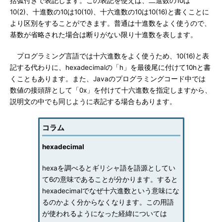
括弧付きで表記します。この表記を使えば、二進数の10は
10(2)、十進数の10は10(10)、十六進数の10は10(16)と書くことに
より区別をすることができます。普通は十進数をよく使うので、
基数が省略された場合は断りがない限り十進数を表します。
プログラミング言語では十六進数をよく使うため、10(16)と表
記する代わりに、hexadecimalの「h」を最後尾に付けて10hと書
くこともあります。また、Javaのプログラミングコード中では
数値の接頭辞として「0x」を付けて十六進数を指定しますから、
説明文の中でも同じように表記する場合もあります。
コラム
hexadecimal
hexaを調べるとギリシャ語を語源としてい
て6の意味であることが分かります。すると
hexadecimalでなぜ十六進数という意味にな
るのかよく分からなくなります。この用語
が使われるようになった経緯については