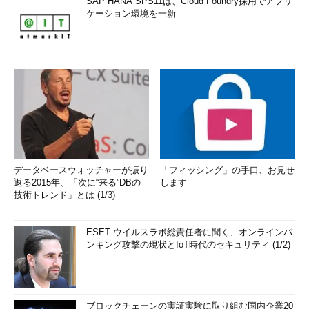
SAP HANA SPS11は、Cloud Foundry採用でアプリ
ケーション環境を一新
データベースウォッチャーが振り
「フィッシング」の手口、お見せ
返る2015年、「次に“来る”DBの
します
技術トレンド」とは (1/3)
ESET ウイルスラボ総責任者に聞く、オンラインバ
ンキング攻撃の現状とIoT時代のセキュリティ (1/2)
ブロックチェーンの実証実験に取り組む国内企業20