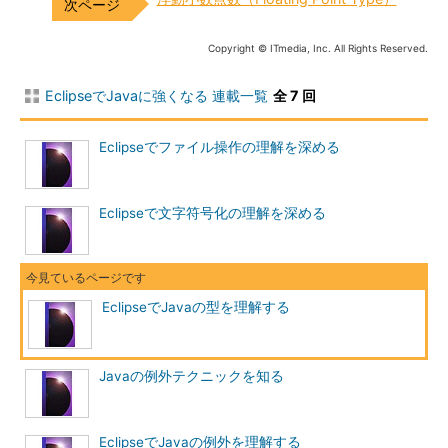
Copyright © ITmedia, Inc. All Rights Reserved.
EclipseでJavaに強くなる 連載一覧
全 7 回
Eclipseでファイル操作の理解を深める
Eclipseで文字符号化の理解を深める
EclipseでJavaの型を理解する
Javaの例外テクニックを知る
EclipseでJavaの例外を理解する