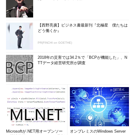
【西野亮廣】ビジネス書最新刊『北極星 僕たちは
どう働くか』
PR(FINCHI on GOETHE)
2018年の災害では34.2％で「BCPが機能した」、N
TTデータ経営研究所が調査
Microsoftが.NET用オープンソー
オンプレミスのWindows Server