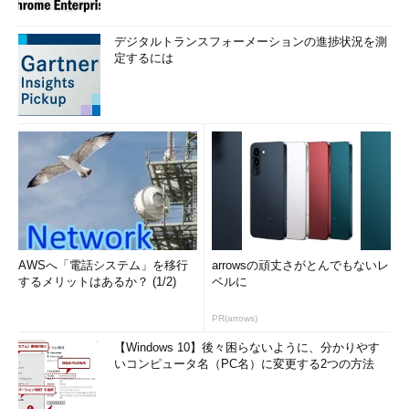
デジタルトランスフォーメーションの進捗状況を測
定するには
AWSへ「電話システム」を移行
arrowsの頑丈さがとんでもないレ
するメリットはあるか？ (1/2)
ベルに
PR(arrows)
【Windows 10】後々困らないように、分かりやす
いコンピュータ名（PC名）に変更する2つの方法