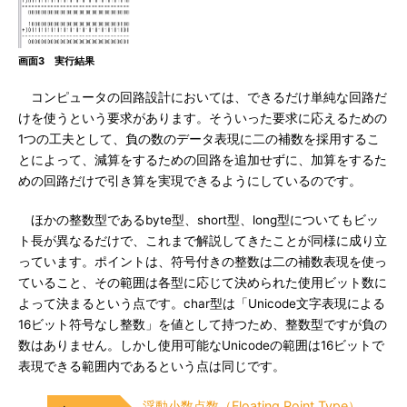
画面3 実行結果
コンピュータの回路設計においては、できるだけ単純な回路だ
けを使うという要求があります。そういった要求に応えるための
1つの工夫として、負の数のデータ表現に二の補数を採用するこ
とによって、減算をするための回路を追加せずに、加算をするた
めの回路だけで引き算を実現できるようにしているのです。
ほかの整数型であるbyte型、short型、long型についてもビッ
ト長が異なるだけで、これまで解説してきたことが同様に成り立
っています。ポイントは、符号付きの整数は二の補数表現を使っ
ていること、その範囲は各型に応じて決められた使用ビット数に
よって決まるという点です。char型は「Unicode文字表現による
16ビット符号なし整数」を値として持つため、整数型ですが負の
数はありません。しかし使用可能なUnicodeの範囲は16ビットで
表現できる範囲内であるという点は同じです。
浮動小数点数（Floating Point Type）