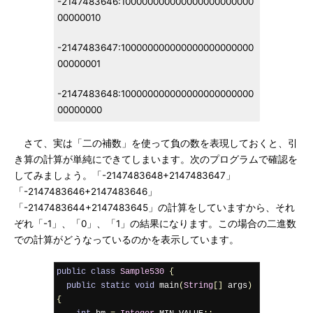
-2147483646:100000000000000000000000
00000010
-2147483647:100000000000000000000000
00000001
-2147483648:100000000000000000000000
00000000
さて、実は「二の補数」を使って負の数を表現しておくと、引
き算の計算が単純にできてしまいます。次のプログラムで確認を
してみましょう。「-2147483648+2147483647」
「-2147483646+2147483646」
「-2147483644+2147483645」の計算をしていますから、それ
ぞれ「-1」、「0」、「1」の結果になります。この場合の二進数
での計算がどうなっているのかを表示しています。
public
class
Sample530
{
public
static
void
 main
(
String
[]
 args
)
{