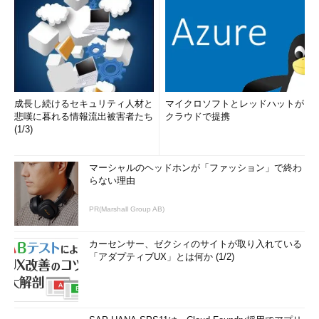
成長し続けるセキュリティ人材と
マイクロソフトとレッドハットが
悲嘆に暮れる情報流出被害者たち
クラウドで提携
(1/3)
マーシャルのヘッドホンが「ファッション」で終わ
らない理由
PR(Marshall Group AB)
カーセンサー、ゼクシィのサイトが取り入れている
「アダプティブUX」とは何か (1/2)