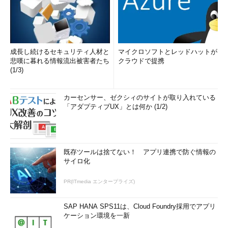
成長し続けるセキュリティ人材と
マイクロソフトとレッドハットが
悲嘆に暮れる情報流出被害者たち
クラウドで提携
(1/3)
カーセンサー、ゼクシィのサイトが取り入れている
「アダプティブUX」とは何か (1/2)
既存ツールは捨てない！ アプリ連携で防ぐ情報の
サイロ化
PR(ITmedia エンタープライズ)
SAP HANA SPS11は、Cloud Foundry採用でアプリ
ケーション環境を一新