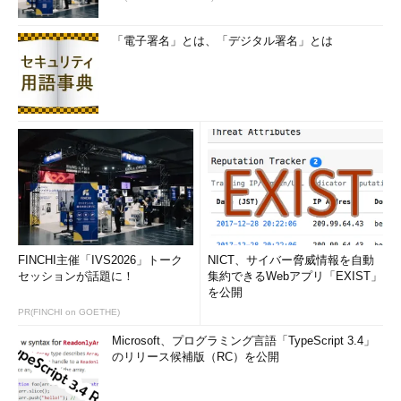
「電子署名」とは、「デジタル署名」とは
FINCHI主催「IVS2026」トーク
NICT、サイバー脅威情報を自動
セッションが話題に！
集約できるWebアプリ「EXIST」
を公開
PR(FINCHI on GOETHE)
Microsoft、プログラミング言語「TypeScript 3.4」
のリリース候補版（RC）を公開