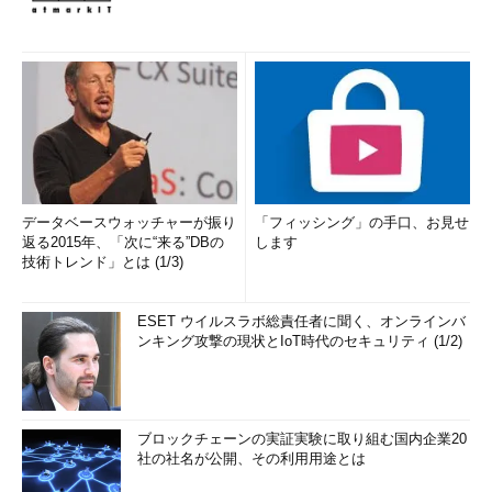
データベースウォッチャーが振り
「フィッシング」の手口、お見せ
返る2015年、「次に“来る”DBの
します
技術トレンド」とは (1/3)
ESET ウイルスラボ総責任者に聞く、オンラインバ
ンキング攻撃の現状とIoT時代のセキュリティ (1/2)
ブロックチェーンの実証実験に取り組む国内企業20
社の社名が公開、その利用用途とは