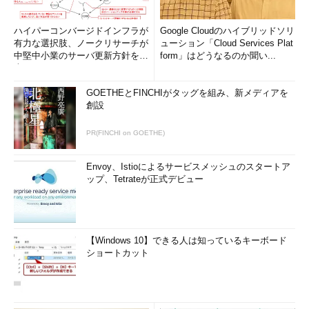
ハイパーコンバージドインフラが
Google Cloudのハイブリッドソリ
有力な選択肢、ノークリサーチが
ューション「Cloud Services Plat
中堅中小業のサーバ更新方針を調
form」はどうなるのか聞い...
査
GOETHEとFINCHIがタッグを組み、新メディアを
創設
PR(FINCHI on GOETHE)
Envoy、Istioによるサービスメッシュのスタートア
ップ、Tetrateが正式デビュー
【Windows 10】できる人は知っているキーボード
ショートカット