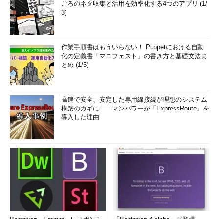
ごろのネタ収集と活用を効率化する4つのアプリ (1/
3)
作業手順書はもういらない！ Puppetにおける自動
化の定義書「マニフェスト」の書き方と基礎文法ま
とめ (1/5)
高速で安全、安定した専用線接続が理想のシステム
構築のカギに――マンパワーが「ExpressRoute」を
導入した理由