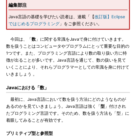
編集部注
Java言語の基礎を学びたい読者は、連載「【
改訂版】Eclipse
ではじめるプログラミング
」をご参照ください。
今回は、「
数
」に関する常識をJavaで身に付けていきます。
数を扱うことはコンピュータやプログラムにとって重要な目的の
1つです。また、プログラミング言語により数の取り扱い方に特
徴が出ることが多いです。Java言語を通じて、数の扱いを見て
いくことにより、それらプログラマーとしての常識を身に付けて
いきましょう 。
Javaにおける「数」
最初に、Java言語において数を扱う方法にどのようなものが
あるのかを見ていきましょう。Java言語は強く「
型
」付けされ
たプログラミング言語です。そのため、数を扱う方法も「型」に
着眼してみることが有効です。
プリミティブ型と参照型