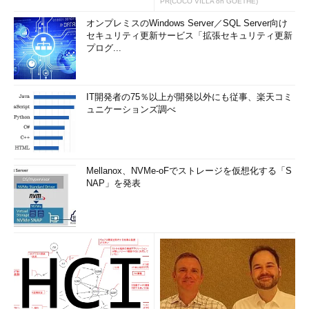
PR(COCO VILLA on GOETHE)
オンプレミスのWindows Server／SQL Server向け
セキュリティ更新サービス「拡張セキュリティ更新
プログ...
IT開発者の75％以上が開発以外にも従事、楽天コミ
ュニケーションズ調べ
Mellanox、NVMe-oFでストレージを仮想化する「S
NAP」を発表