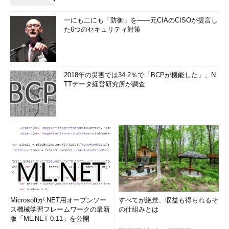
一にも二にも「防御」を――元CIAのCISOが提言し
た6つのセキュリティ対策
2018年の災害では34.2％で「BCPが機能した」、N
TTデータ経営研究所が調査
Microsoftが.NET用オープンソー
すべてが絶景、収益も得られるそ
ス機械学習フレームワークの最新
の仕組みとは
版「ML.NET 0.11」を公開