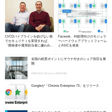
CI/CDパイプラインを妨げない形
Faceook、AI処理向けのモジュラ
でセキュリティを実現すれば、
ーハードウェアプラットフォーム
「開発者や運用担当者に嫌われな
とASICを発表
いWAF」は可能か
全国の絶景ポイントにサウナ付きのシェア別荘を展
開
PR(COCO VILLA on GOETHE)
Googleが「Chrome Enterprise 73」をリリース