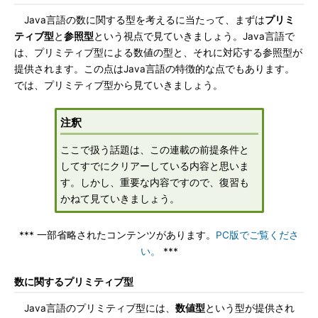
Java言語の数に関する型を考えるに当たって、まずは
プリミ
ティブ型
と
参照型
という視点で見ていきましょう。Java言語で
は、プリミティブ型による数値の型と、それに対応する参照型が
提供されます。この点はJava言語の特徴的な点でもあります。
では、プリミティブ型から見ていきましょう。
注釈
ここで扱う話題は、この連載の前提条件と
してすでにクリアーしている内容と思いま
す。しかし、重要な内容ですので、復習も
かねて見ていきましょう。
*** 一部省略されたコンテンツがあります。
PC版でご覧くださ
い。
***
数に関するプリミティブ型
Java言語のプリミティブ型には、
数値型
という型が提供され