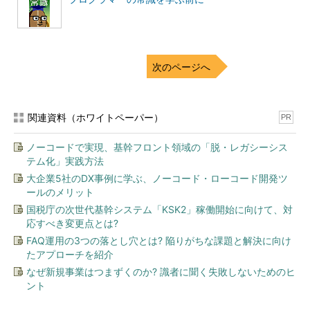
次のページへ
関連資料（ホワイトペーパー）
PR
ノーコードで実現、基幹フロント領域の「脱・レガシーシス
テム化」実践方法
大企業5社のDX事例に学ぶ、ノーコード・ローコード開発ツ
ールのメリット
国税庁の次世代基幹システム「KSK2」稼働開始に向けて、対
応すべき変更点とは?
FAQ運用の3つの落とし穴とは? 陥りがちな課題と解決に向け
たアプローチを紹介
なぜ新規事業はつまずくのか? 識者に聞く失敗しないためのヒ
ント