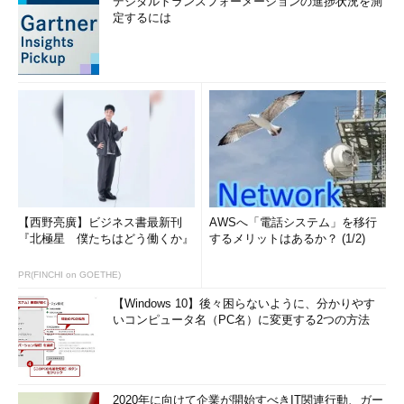
デジタルトランスフォーメーションの進捗状況を測
定するには
【西野亮廣】ビジネス書最新刊
AWSへ「電話システム」を移行
『北極星 僕たちはどう働くか』
するメリットはあるか？ (1/2)
PR(FINCHI on GOETHE)
【Windows 10】後々困らないように、分かりやす
いコンピュータ名（PC名）に変更する2つの方法
2020年に向けて企業が開始すべきIT関連行動、ガー