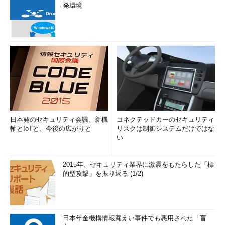
発環境
日本発のセキュリティ会議、新機
コネクテッドカーのセキュリティ
軸とIoTと、今後の広がりと
リスクは制御システムだけではな
い
2015年、セキュリティ業界に激震をもたらした「標
的型攻撃」を振り返る (1/2)
日本年金機構情報漏えい事件でも悪用された「盲