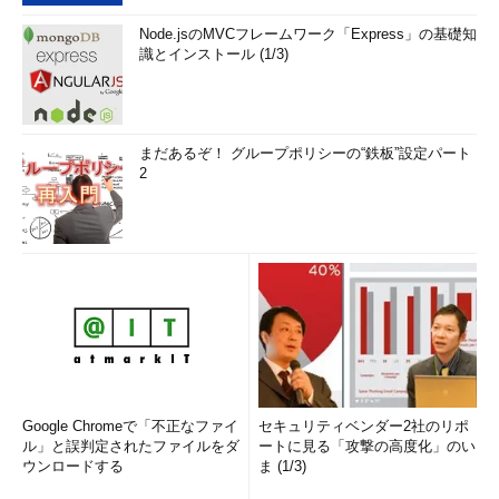
Node.jsのMVCフレームワーク「Express」の基礎知
識とインストール (1/3)
まだあるぞ！ グループポリシーの“鉄板”設定パート
2
Google Chromeで「不正なファイ
セキュリティベンダー2社のリポ
ル」と誤判定されたファイルをダ
ートに見る「攻撃の高度化」のい
ウンロードする
ま (1/3)