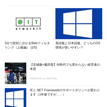
5分で絶対に分かるWebフィルタ
英語版と日本語版、どっちのOS
リング（上級編） (1/5)
環境が使いやすい？
【見城徹×藤田晋】AI時代でも変わらない経営者の
本質
PR(FINCHI on GOETHE)
IEと.NET Frameworkのサポートポリシーが変わり
ます（1年後ですが……）