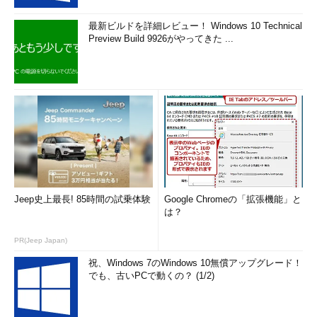
最新ビルドを詳細レビュー！ Windows 10 Technical
Preview Build 9926がやってきた ...
Jeep史上最長! 85時間の試乗体験
Google Chromeの「拡張機能」と
は？
PR(Jeep Japan)
祝、Windows 7のWindows 10無償アップグレード！
でも、古いPCで動くの？ (1/2)