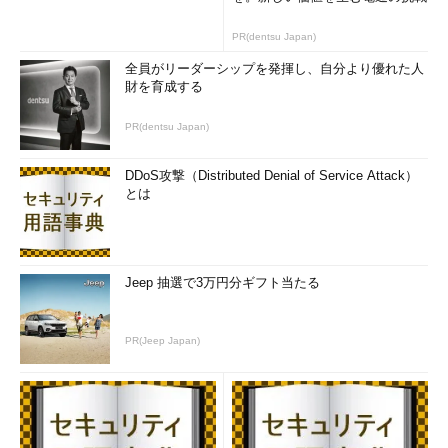
PR(dentsu Japan)
全員がリーダーシップを発揮し、自分より優れた人
財を育成する
PR(dentsu Japan)
DDoS攻撃（Distributed Denial of Service Attack）
とは
Jeep 抽選で3万円分ギフト当たる
PR(Jeep Japan)