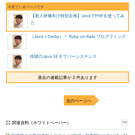
【新人研修向け特別企画】JavaでPHPを使ってみ
た
（Java＋Derby）＊ Ruby on Rails プログラミング
待望のJava SE 6 でパーシステンス
過去の連載記事が 2 件あります
次のページへ
関連資料（ホワイトペーパー）
PR