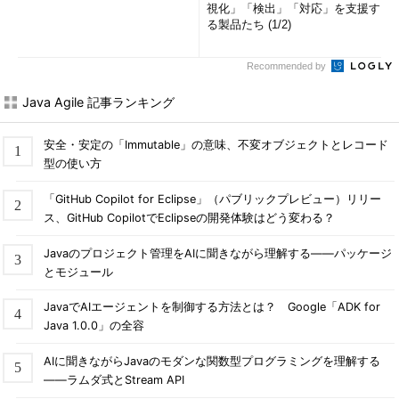
視化」「検出」「対応」を支援す
る製品たち (1/2)
Recommended by
Java Agile 記事ランキング
安全・安定の「Immutable」の意味、不変オブジェクトとレコード
型の使い方
「GitHub Copilot for Eclipse」（パブリックプレビュー）リリー
ス、GitHub CopilotでEclipseの開発体験はどう変わる？
Javaのプロジェクト管理をAIに聞きながら理解する――パッケージ
とモジュール
JavaでAIエージェントを制御する方法とは？ Google「ADK for
Java 1.0.0」の全容
AIに聞きながらJavaのモダンな関数型プログラミングを理解する
――ラムダ式とStream API