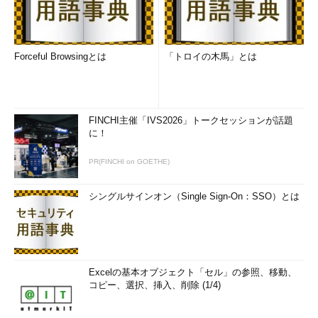
Forceful Browsingとは
「トロイの木馬」とは
FINCHI主催「IVS2026」トークセッションが話題
に！
PR(FINCHI on GOETHE)
シングルサインオン（Single Sign-On：SSO）とは
Excelの基本オブジェクト「セル」の参照、移動、
コピー、選択、挿入、削除 (1/4)