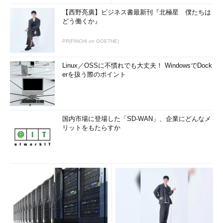
【西野亮廣】ビジネス書最新刊『北極星 僕たちは
どう働くか』
PR(FINCHI on GOETHE)
Linux／OSSに不慣れでも大丈夫！ WindowsでDock
erを扱う際のポイント
国内市場に登場した「SD-WAN」、企業にどんなメ
リットをもたらすか