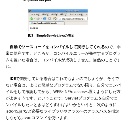
SimpleServlet.java
図3 SimpleServlet.javaの表示
自動でソースコードをコンパイルして実行してくれる
ので、非
常に便利です。ところが、コンパイルエラーが発生するプログラ
ムを置いた場合は、コンパイルが成功しません。当然のことです
ね。
IDE
で開発している場合はこれでもよいのでしょうが、そうで
ない場合は、よほど簡単なプログラムでない限り、自分でコンパ
イルをして確認してから、WEB-INF/classesへ置くようにした方
がよさそうです。ということで、Servletプログラムを自分でコ
ンパイルしたいときはどうすればよいかというと、次のように、
jsdk-15.jarなど必要なライブラリやクラスへのクラスパスを指定
しながらjavacコマンドを使います。