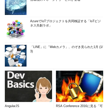
AzureでIoTプロジェクトを共同検証する「IoTビジ
ネス共創ラボ」
「LINE」に「Webカメラ」、のぞき見られた1月 (1/
3)
AngularJS
RSA Conference 2016に見る「可