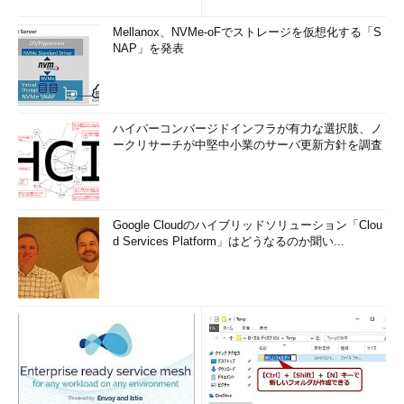
Mellanox、NVMe-oFでストレージを仮想化する「S
NAP」を発表
ハイパーコンバージドインフラが有力な選択肢、ノ
ークリサーチが中堅中小業のサーバ更新方針を調査
Google Cloudのハイブリッドソリューション「Clou
d Services Platform」はどうなるのか聞い...