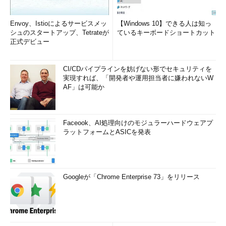
Envoy、Istioによるサービスメッ
【Windows 10】できる人は知っ
シュのスタートアップ、Tetrateが
ているキーボードショートカット
正式デビュー
CI/CDパイプラインを妨げない形でセキュリティを
実現すれば、「開発者や運用担当者に嫌われないW
AF」は可能か
Faceook、AI処理向けのモジュラーハードウェアプ
ラットフォームとASICを発表
Googleが「Chrome Enterprise 73」をリリース