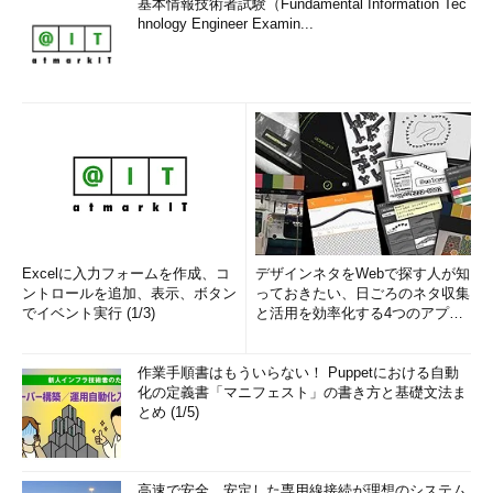
基本情報技術者試験（Fundamental Information Tec
hnology Engineer Examin...
Excelに入力フォームを作成、コ
デザインネタをWebで探す人が知
ントロールを追加、表示、ボタン
っておきたい、日ごろのネタ収集
でイベント実行 (1/3)
と活用を効率化する4つのアプリ
(1/3)
作業手順書はもういらない！ Puppetにおける自動
化の定義書「マニフェスト」の書き方と基礎文法ま
とめ (1/5)
高速で安全、安定した専用線接続が理想のシステム