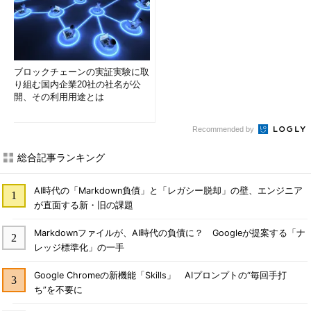
ブロックチェーンの実証実験に取
り組む国内企業20社の社名が公
開、その利用用途とは
Recommended by
総合記事ランキング
AI時代の「Markdown負債」と「レガシー脱却」の壁、エンジニア
が直面する新・旧の課題
Markdownファイルが、AI時代の負債に？ Googleが提案する「ナ
レッジ標準化」の一手
Google Chromeの新機能「Skills」 AIプロンプトの“毎回手打
ち”を不要に