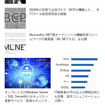
2018年の災害では34.2％で「BCPが機能した」、N
TTデータ経営研究所が調査
Microsoftが.NET用オープンソース機械学習フレー
ムワークの最新版「ML.NET 0.11」を公開
オンプレミスのWindows Server
IT開発者の75％以上が開発以外に
／SQL Server向けセキュリティ
も従事、楽天コミュニケーション
更新サービス「拡張セキュリティ
ズ調べ
更新プログ...