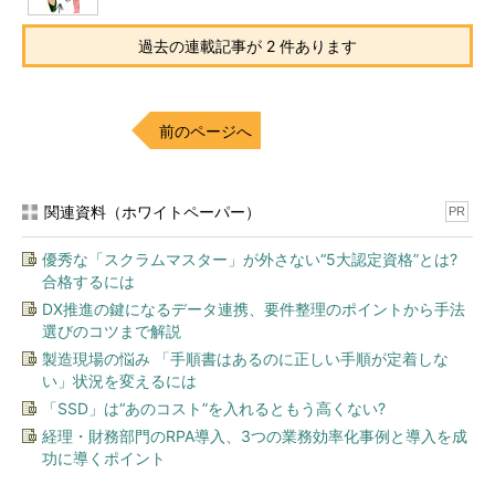
過去の連載記事が 2 件あります
前のページへ
関連資料（ホワイトペーパー）
PR
優秀な「スクラムマスター」が外さない“5大認定資格”とは?
合格するには
DX推進の鍵になるデータ連携、要件整理のポイントから手法
選びのコツまで解説
製造現場の悩み 「手順書はあるのに正しい手順が定着しな
い」状況を変えるには
「SSD」は“あのコスト”を入れるともう高くない?
経理・財務部門のRPA導入、3つの業務効率化事例と導入を成
功に導くポイント