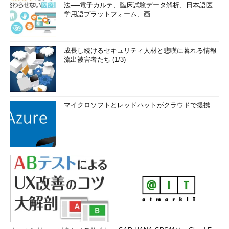
法──電子カルテ、臨床試験データ解析、日本語医
学用語プラットフォーム、画...
成長し続けるセキュリティ人材と悲嘆に暮れる情報
流出被害者たち (1/3)
マイクロソフトとレッドハットがクラウドで提携