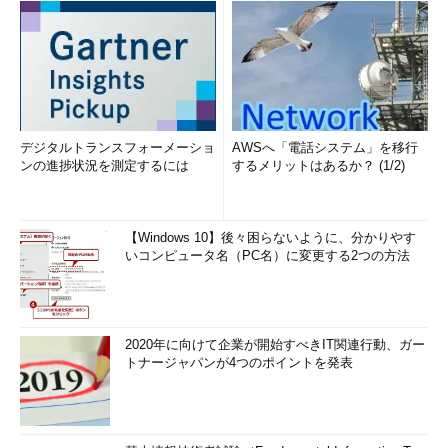
デジタルトランスフォーメーショ
AWSへ「電話システム」を移行
ンの進捗状況を測定するには
するメリットはあるか？ (1/2)
【Windows 10】後々困らないように、分かりやす
いコンピュータ名（PC名）に変更する2つの方法
2020年に向けて企業が開始すべきIT関連行動、ガー
トナージャパンが4つのポイントを発表