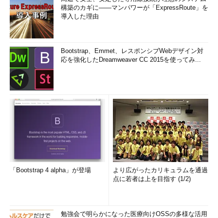
構築のカギに――マンパワーが「ExpressRoute」を
導入した理由
Bootstrap、Emmet、レスポンシブWebデザイン対
応を強化したDreamweaver CC 2015を使ってみ...
「Bootstrap 4 alpha」が登場
より広がったカリキュラムを通過
点に若者は上を目指す (1/2)
勉強会で明らかになった医療向けOSSの多様な活用