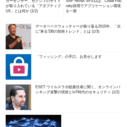
カーセンサー、ゼクシィのサイト
SAP HANA SPS11は、Cloud Fou
が取り入れている「アダプティブ
ndry採用でアプリケーション環境
UX」とは何か (1/2)
を一新
データベースウォッチャーが振り返る2015年、「次
に“来る”DBの技術トレンド」とは (1/3)
「フィッシング」の手口、お見せします
ESET ウイルスラボ総責任者に聞く、オンラインバ
ンキング攻撃の現状とIoT時代のセキュリティ (1/2)