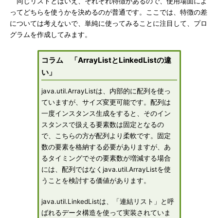
同じリストとはいえ、それぞれ特徴があるので、使用場面によ
ってどちらを使うかを決めるのが普通です。ここでは、特徴の差
については考えないで、単純に使ってみることに注目して、プロ
グラムを作成してみます。
コラム 「ArrayListとLinkedListの違
い」
java.util.ArrayListは、内部的に配列を使っ
ていますが、サイズ変更可能です。配列は
一度インスタンス生成をすると、そのイン
スタンスで扱える要素数は固定となるの
で、こちらの方が配列より柔軟です。固定
数の要素を格納する必要がありますが、あ
るタイミングでその要素数が増減する場合
には、配列ではなくjava.util.ArrayListを使
うことを検討する価値があります。
java.util.LinkedListは、「連結リスト」と呼
ばれるデータ構造を使って実装されていま