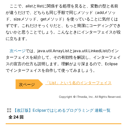
ここで、alistとllistに関係する処理を見ると、変数の型と名前
が違うだけで、どちらも同じ手順で同じメソッド（addメソッ
ド、sizeメソッド、getメソッド）を使っていることに気付くは
ずです。これだけそっくりだと、もっと簡潔にコーディングでき
ないかと思うことでしょう。こんなときにインターフェイスが役
に立ちます。
次ページ
では、java.util.ArrayListとjava.util.LinkedListのイン
ターフェイスを紹介して、その有効性を解説し、インターフェイ
スの宣言の仕方も説明します。理解がより深まるので、Eclipse
でインターフェイスを自作して使ってみましょう。
「List」という名のインターフェイス
Copyright © ITmedia, Inc. All Rights Reserved.
【改訂版】Eclipseではじめるプログラミング 連載一覧
全 24 回