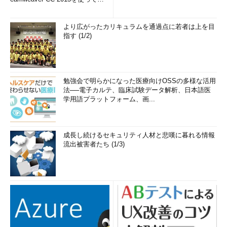
み...
より広がったカリキュラムを通過点に若者は上を目
指す (1/2)
勉強会で明らかになった医療向けOSSの多様な活用
法──電子カルテ、臨床試験データ解析、日本語医
学用語プラットフォーム、画...
成長し続けるセキュリティ人材と悲嘆に暮れる情報
流出被害者たち (1/3)