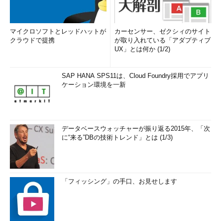
マイクロソフトとレッドハットが
カーセンサー、ゼクシィのサイト
クラウドで提携
が取り入れている「アダプティブ
UX」とは何か (1/2)
SAP HANA SPS11は、Cloud Foundry採用でアプリ
ケーション環境を一新
データベースウォッチャーが振り返る2015年、「次
に“来る”DBの技術トレンド」とは (1/3)
「フィッシング」の手口、お見せします