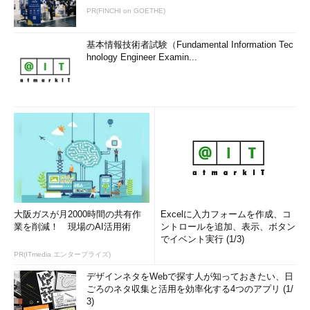
PR(FINCHI on GOETHE)
基本情報技術者試験（Fundamental Information Tec
hnology Engineer Examin...
大阪ガスが月2000時間の共有作
Excelに入力フォームを作成、コ
業を削減！ 現場のAI活用術
ントロールを追加、表示、ボタン
でイベント実行 (1/3)
PR(ITmedia エンタープライズ)
デザインネタをWebで探す人が知っておきたい、日
ごろのネタ収集と活用を効率化する4つのアプリ (1/
3)