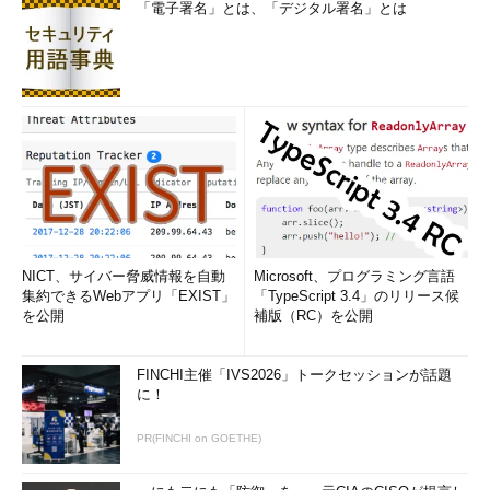
「電子署名」とは、「デジタル署名」とは
NICT、サイバー脅威情報を自動
Microsoft、プログラミング言語
集約できるWebアプリ「EXIST」
「TypeScript 3.4」のリリース候
を公開
補版（RC）を公開
FINCHI主催「IVS2026」トークセッションが話題
に！
PR(FINCHI on GOETHE)