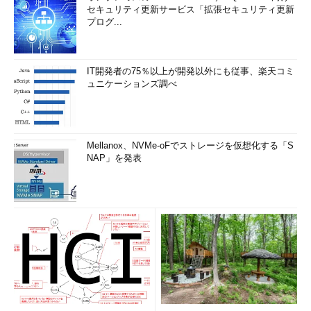
セキュリティ更新サービス「拡張セキュリティ更新
プログ...
IT開発者の75％以上が開発以外にも従事、楽天コミ
ュニケーションズ調べ
Mellanox、NVMe-oFでストレージを仮想化する「S
NAP」を発表