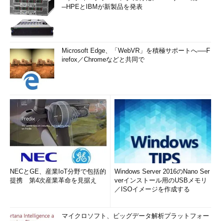
─HPEとIBMが新製品を発表
Microsoft Edge、「WebVR」を積極サポートへ──F
irefox／Chromeなどと共同で
NECとGE、産業IoT分野で包括的
Windows Server 2016のNano Ser
提携 第4次産業革命を見据え
verインストール用のUSBメモリ
／ISOイメージを作成する
マイクロソフト、ビッグデータ解析プラットフォー