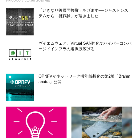
PR(COCO VILLA on GOETHE)
「いきなり役員面接権」あげます──ジャストシス
テムから「挑戦状」が届きました
ヴイエムウェア、Virtual SAN強化でハイパーコンバ
ージドインフラの選択肢広げる
OPNFVがネットワーク機能仮想化の第2版「Brahm
aputra」公開