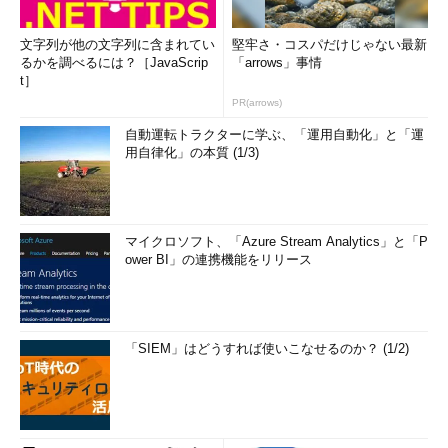
文字列が他の文字列に含まれてい
堅牢さ・コスパだけじゃない最新
るかを調べるには？［JavaScrip
「arrows」事情
t］
PR(arrows)
自動運転トラクターに学ぶ、「運用自動化」と「運
用自律化」の本質 (1/3)
マイクロソフト、「Azure Stream Analytics」と「P
ower BI」の連携機能をリリース
「SIEM」はどうすれば使いこなせるのか？ (1/2)