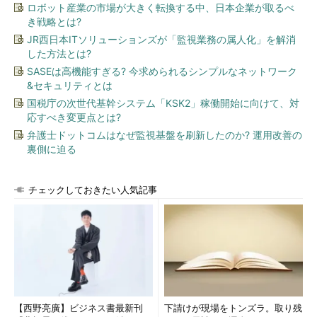
ロボット産業の市場が大きく転換する中、日本企業が取るべ
き戦略とは?
JR西日本ITソリューションズが「監視業務の属人化」を解消
した方法とは?
SASEは高機能すぎる? 今求められるシンプルなネットワーク
&セキュリティとは
国税庁の次世代基幹システム「KSK2」稼働開始に向けて、対
応すべき変更点とは?
弁護士ドットコムはなぜ監視基盤を刷新したのか? 運用改善の
裏側に迫る
チェックしておきたい人気記事
【西野亮廣】ビジネス書最新刊
下請けが現場をトンズラ。取り残