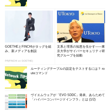
GOETHEとFINCHIがタッグを組
文系と理系の知恵を生かす――東
み、新メディアを創設
京大学がサイバーセキュリティ研
究グループを始動
PR(FINCHI on GOETHE)
ルーティングテーブルの設定をテストするには？ ro
uteコマンド
ヴイエムウェアが「EVO SDDC」発表、あらためて
「ハイパーコンバージドインフラ」とは (1/2)