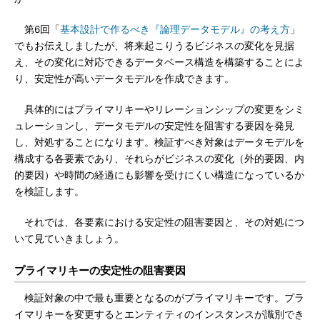
第6回「
基本設計で作るべき『論理データモデル』の考え方
」
でもお伝えしましたが、将来起こりうるビジネスの変化を見据
え、その変化に対応できるデータベース構造を構築することによ
り、安定性が高いデータモデルを作成できます。
具体的にはプライマリキーやリレーションシップの変更をシミ
ュレーションし、データモデルの安定性を阻害する要因を発見
し、対処することになります。検証すべき対象はデータモデルを
構成する各要素であり、それらがビジネスの変化（外的要因、内
的要因）や時間の経過にも影響を受けにくい構造になっているか
を検証します。
それでは、各要素における安定性の阻害要因と、その対処につ
いて見ていきましょう。
プライマリキーの安定性の阻害要因
検証対象の中で最も重要となるのがプライマリキーです。プラ
イマリキーを変更するとエンティティのインスタンスが識別でき