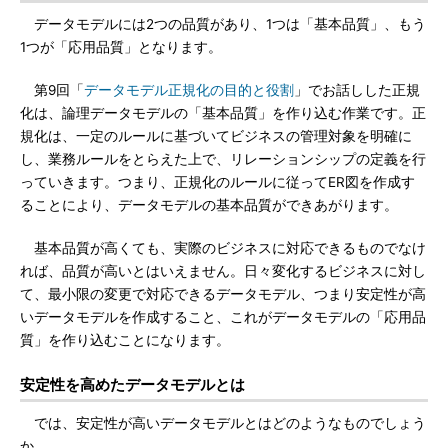
データモデルには2つの品質があり、1つは「基本品質」、もう
1つが「応用品質」となります。
第9回「
データモデル正規化の目的と役割
」でお話しした正規
化は、論理データモデルの「基本品質」を作り込む作業です。正
規化は、一定のルールに基づいてビジネスの管理対象を明確に
し、業務ルールをとらえた上で、リレーションシップの定義を行
っていきます。つまり、正規化のルールに従ってER図を作成す
ることにより、データモデルの基本品質ができあがります。
基本品質が高くても、実際のビジネスに対応できるものでなけ
れば、品質が高いとはいえません。日々変化するビジネスに対し
て、最小限の変更で対応できるデータモデル、つまり安定性が高
いデータモデルを作成すること、これがデータモデルの「応用品
質」を作り込むことになります。
安定性を高めたデータモデルとは
では、安定性が高いデータモデルとはどのようなものでしょう
か