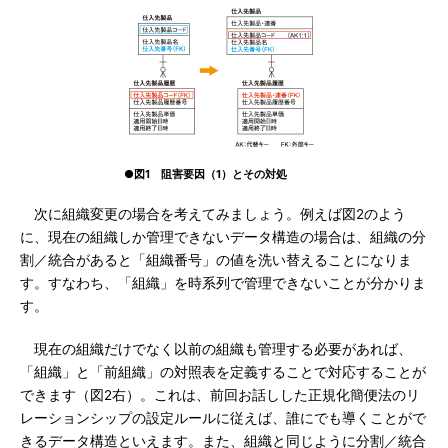
●図1 阻害要因（1）とその対処
次に組織変更の場合を考えてみましょう。例えば図2のよう
に、現在の組織しか管理できないデータ構造の場合は、組織の分
割／統合があると「組織番号」の値を洗い替えることになりま
す。すなわち、「組織」を時系列で管理できないことが分かりま
す。
現在の組織だけでなく以前の組織も管理する必要があれば、
「組織」と「前組織」の対照表を定義することで対応することが
できます（図2右）。これは、前回お話しした正規化簡便法のリ
レーションシップの設定ルールに従えば、誰にでも導くことがで
きるデータ構造といえます。また、組織と同じように分割／統合