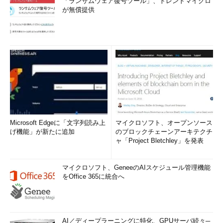
「ランサムウェア復号ツール」、トレンドマイクロ
が無償提供
Microsoft Edgeに「文字列読み上
マイクロソフト、オープンソース
げ機能」が新たに追加
のブロックチェーンアーキテクチ
ャ「Project Bletchley」を発表
マイクロソフト、GeneeのAIスケジュール管理機能
をOffice 365に統合へ
AI／ディープラーニングに特化、GPUサーバ続々─