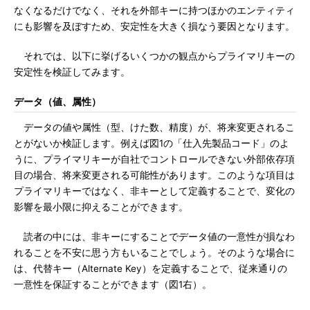
なくなるだけでなく、それを外部キーに持つほかのエンティティ
にも影響を及ぼすため、安定性を大きく損なう要因となります。
それでは、以下に挙げるいくつかの観点からプライマリキーの
安定性を検証してみます。
データ（値、属性）
データの値や属性（型、けた数、精度）が、将来変更されるこ
とがないか検証します。例えば図1の「仕入先製品コード」のよ
うに、プライマリキーが自社でコントロールできない外部依存項
目の場合、将来変更される可能性があります。このような項目は
プライマリキーではなく、非キーとして定義することで、変化の
影響を最小限に抑えることができます。
読者の中には、非キーにすることでデータ値の一意性が損なわ
れることを不安に思う方もいることでしょう。そのような場合に
は、代替キー（Alternate Key）を定義することで、従来通りの
一意性を保証することができます（図1右）。