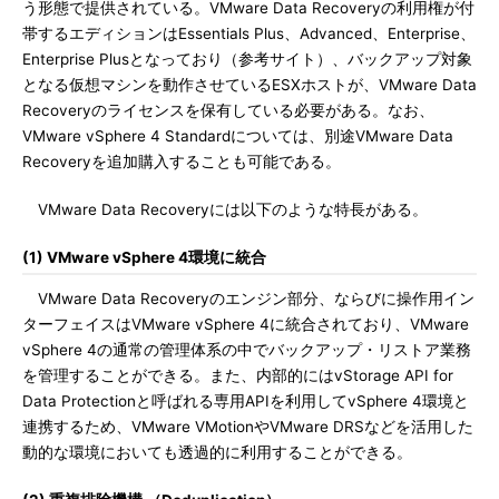
う形態で提供されている。VMware Data Recoveryの利用権が付
帯するエディションはEssentials Plus、Advanced、Enterprise、
Enterprise Plusとなっており（参考サイト）、バックアップ対象
となる仮想マシンを動作させているESXホストが、VMware Data
Recoveryのライセンスを保有している必要がある。なお、
VMware vSphere 4 Standardについては、別途VMware Data
Recoveryを追加購入することも可能である。
VMware Data Recoveryには以下のような特長がある。
(1) VMware vSphere 4環境に統合
VMware Data Recoveryのエンジン部分、ならびに操作用イン
ターフェイスはVMware vSphere 4に統合されており、VMware
vSphere 4の通常の管理体系の中でバックアップ・リストア業務
を管理することができる。また、内部的にはvStorage API for
Data Protectionと呼ばれる専用APIを利用してvSphere 4環境と
連携するため、VMware VMotionやVMware DRSなどを活用した
動的な環境においても透過的に利用することができる。