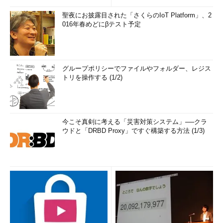
聖夜にお披露目された「さくらのIoT Platform」、2
016年春めどにβテスト予定
グループポリシーでファイルやフォルダー、レジス
トリを操作する (1/2)
今こそ真剣に考える「災害対策システム」──クラ
ウドと「DRBD Proxy」ですぐ構築する方法 (1/3)