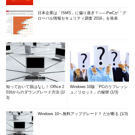
日本企業は「ISMS」に偏り過ぎ？――PwCが「グ
ローバル情報セキュリティ調査 2016」を発表
知っておいて損はなし！ Office 2
Windows 10版「PCのリフレッシ
016からのダウングレード方法 (1/
ュ／リセット」の秘密 (1/3)
3)
Windows 10へ無料アップグレード？ だが断る (1/3)