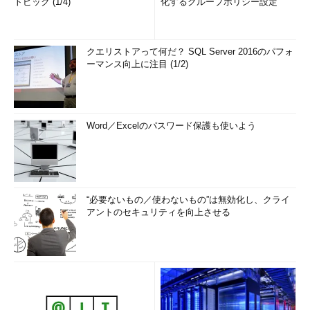
トピック (1/4)
化するグループポリシー設定
クエリストアって何だ？ SQL Server 2016のパフォ
ーマンス向上に注目 (1/2)
Word／Excelのパスワード保護も使いよう
“必要ないもの／使わないもの”は無効化し、クライ
アントのセキュリティを向上させる