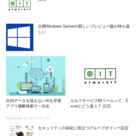
次期Windows Serverの新しいプレビュー版が待ち遠
しい
社内データを扱えないAIを卒業
セルフサービスBIツールって、E
アプリ横断検索で一元化
xcelとどう違う？ (1/2)
PR(ITmedia エンタープライズ)
セキュリティの強化に役立つグループポリシー設定