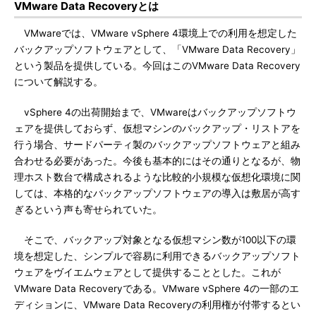
VMware Data Recoveryとは
VMwareでは、VMware vSphere 4環境上での利用を想定した
バックアップソフトウェアとして、「VMware Data Recovery」
という製品を提供している。今回はこのVMware Data Recovery
について解説する。
vSphere 4の出荷開始まで、VMwareはバックアップソフトウ
ェアを提供しておらず、仮想マシンのバックアップ・リストアを
行う場合、サードパーティ製のバックアップソフトウェアと組み
合わせる必要があった。今後も基本的にはその通りとなるが、物
理ホスト数台で構成されるような比較的小規模な仮想化環境に関
しては、本格的なバックアップソフトウェアの導入は敷居が高す
ぎるという声も寄せられていた。
そこで、バックアップ対象となる仮想マシン数が100以下の環
境を想定した、シンプルで容易に利用できるバックアップソフト
ウェアをヴイエムウェアとして提供することとした。これが
VMware Data Recoveryである。VMware vSphere 4の一部のエ
ディションに、VMware Data Recoveryの利用権が付帯するとい