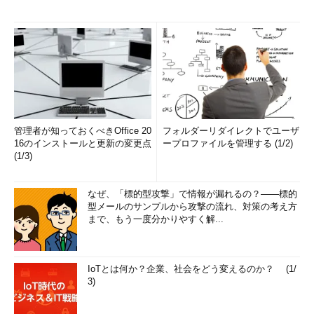
管理者が知っておくべきOffice 20
フォルダーリダイレクトでユーザ
16のインストールと更新の変更点
ープロファイルを管理する (1/2)
(1/3)
なぜ、「標的型攻撃」で情報が漏れるの？――標的
型メールのサンプルから攻撃の流れ、対策の考え方
まで、もう一度分かりやすく解...
IoTとは何か？企業、社会をどう変えるのか？ (1/
3)