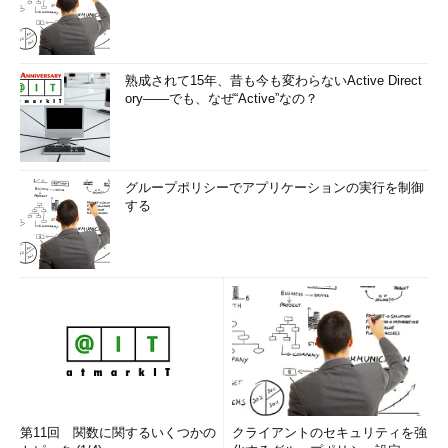
熟成されて15年、昔も今も変わらないActive Direct
ory――でも、なぜ“Active”なの？
グループポリシーでアプリケーションの実行を制御
する
第11回 関数に関するいくつかの
クライアントのセキュリティを強