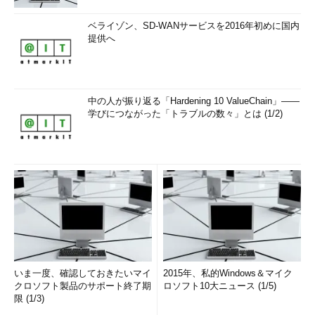
ベライゾン、SD-WANサービスを2016年初めに国内
提供へ
中の人が振り返る「Hardening 10 ValueChain」――
学びにつながった「トラブルの数々」とは (1/2)
いま一度、確認しておきたいマイ
2015年、私的Windows＆マイク
クロソフト製品のサポート終了期
ロソフト10大ニュース (1/5)
限 (1/3)