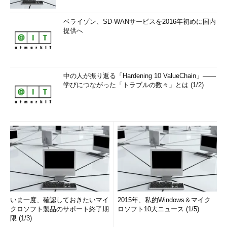
ベライゾン、SD-WANサービスを2016年初めに国内
提供へ
中の人が振り返る「Hardening 10 ValueChain」――
学びにつながった「トラブルの数々」とは (1/2)
いま一度、確認しておきたいマイ
2015年、私的Windows＆マイク
クロソフト製品のサポート終了期
ロソフト10大ニュース (1/5)
限 (1/3)