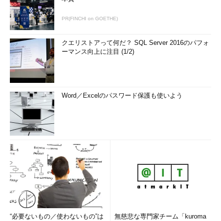
PR(FINCHI on GOETHE)
クエリストアって何だ？ SQL Server 2016のパフォ
ーマンス向上に注目 (1/2)
Word／Excelのパスワード保護も使いよう
“必要ないもの／使わないもの”は
無慈悲な専門家チーム「kuroma