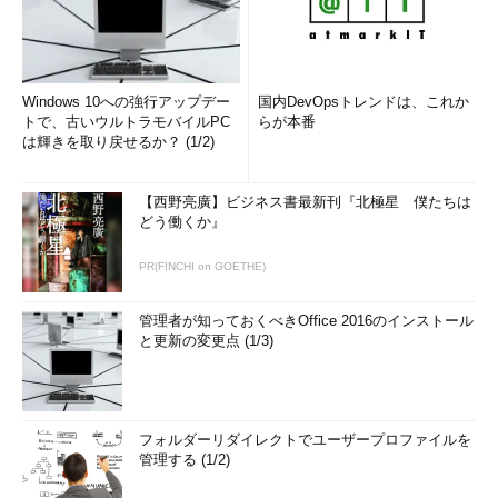
Windows 10への強行アップデー
国内DevOpsトレンドは、これか
トで、古いウルトラモバイルPC
らが本番
は輝きを取り戻せるか？ (1/2)
【西野亮廣】ビジネス書最新刊『北極星 僕たちは
どう働くか』
PR(FINCHI on GOETHE)
管理者が知っておくべきOffice 2016のインストール
と更新の変更点 (1/3)
フォルダーリダイレクトでユーザープロファイルを
管理する (1/2)