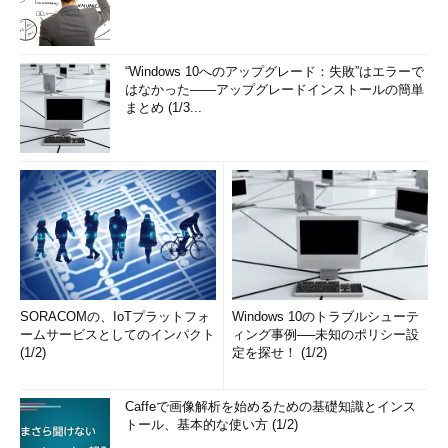
“Windows 10へのアップグレード：失敗”はエラーで
はなかった――アップグレードインストールの簡単
まとめ (1/3...
SORACOMの、IoTプラットフォ
Windows 10のトラブルシューテ
ームサービスとしてのインパクト
ィング事例──未知のポリシー設
(1/2)
定を探せ！ (1/2)
Caffeで画像解析を始めるための基礎知識とインス
トール、基本的な使い方 (1/2)