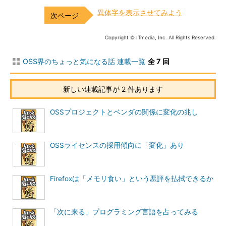
異体字を表示させてみよう
Copyright © ITmedia, Inc. All Rights Reserved.
OSS界のちょっと気になる話 連載一覧
全 7 回
新しい連載記事が 2 件あります
OSSプロジェクトとベンダの関係に変化の兆し
OSSライセンスの採用傾向に「変化」あり
Firefoxは「メモリ食い」という悪評を払拭できるか
「次に来る」プログラミング言語を占ってみる