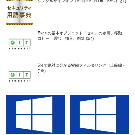
シングルサインオン（Single Sign-On：SSO）とは
Excelの基本オブジェクト「セル」の参照、移動、
コピー、選択、挿入、削除 (1/4)
5分で絶対に分かるWebフィルタリング（上級編）
(1/5)