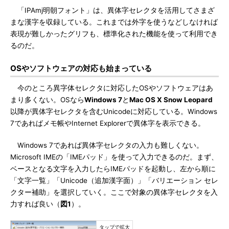
「IPAmj明朝フォント」は、異体字セレクタを活用してさまざ
まな漢字を収録している。これまでは外字を使うなどしなければ
表現が難しかったグリフも、標準化された機能を使って利用でき
るのだ。
OSやソフトウェアの対応も始まっている
今のところ異字体セレクタに対応したOSやソフトウェアはあ
まり多くない。OSなら
Windows 7
と
Mac OS X Snow Leopard
以降が異体字セレクタを含むUnicodeに対応している。Windows
7であればメモ帳やInternet Explorerで異体字を表示できる。
Windows 7であれば異体字セレクタの入力も難しくない。
Microsoft IMEの「IMEパッド」を使って入力できるのだ。まず、
ベースとなる文字を入力したらIMEパッドを起動し、左から順に
「文字一覧」「Unicode（追加漢字面）」「バリエーション セレ
クター補助」を選択していく。ここで対象の異体字セレクタを入
力すれば良い（
図1
）。