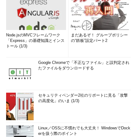
Node.jsのMVCフレームワーク
まだあるぞ！ グループポリシー
「Express」の基礎知識とインス
の“鉄板”設定パート2
トール (1/3)
Google Chromeで「不正なファイル」と誤判定され
たファイルをダウンロードする
セキュリティベンダー2社のリポートに見る「攻撃
の高度化」のいま (1/3)
Linux／OSSに不慣れでも大丈夫！ WindowsでDock
erを扱う際のポイント