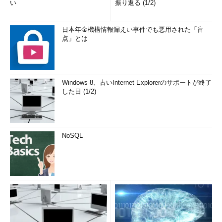
い
振り返る (1/2)
日本年金機構情報漏えい事件でも悪用された「盲
点」とは
Windows 8、古いInternet Explorerのサポートが終了
した日 (1/2)
NoSQL