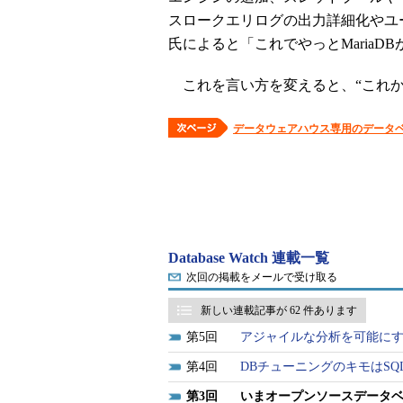
スロークエリログの出力詳細化やユ
氏によると「これでやっとMaria
これを言い方を変えると、“これか
データウェアハウス専用のデータベース
Database Watch 連載一覧
次回の掲載をメールで受け取る
新しい連載記事が 62 件あります
5
アジャイルな分析を可能にす
4
DBチューニングのキモはSQL
3
いまオープンソースデータ