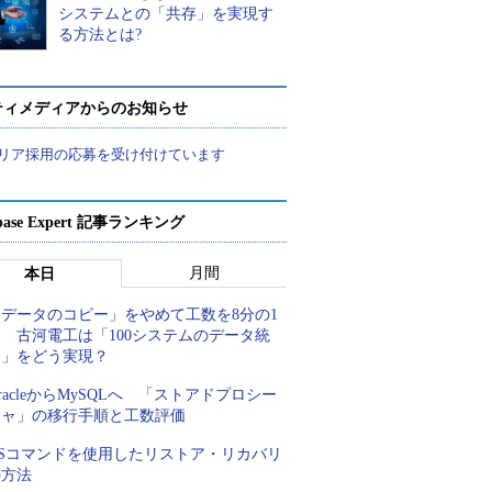
システムとの「共存」を実現す
る方法とは?
ティメディアからのお知らせ
リア採用の応募を受け付けています
abase Expert 記事ランキング
月間
本日
「データのコピー」をやめて工数を8分の1
 古河電工は「100システムのデータ統
合」をどう実現？
racleからMySQLへ 「ストアドプロシー
ジャ」の移行手順と工数評価
OSコマンドを使用したリストア・リカバリ
の方法