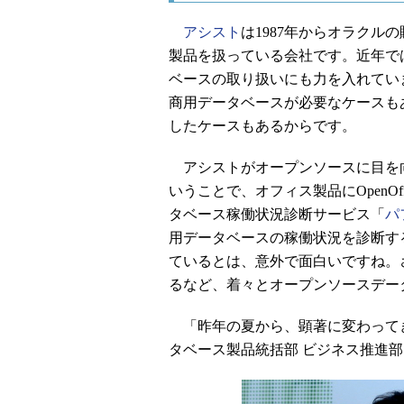
アシスト
は1987年からオラク
製品を扱っている会社です。近年で
ベースの取り扱いにも力を入れてい
商用データベースが必要なケースも
したケースもあるからです。
アシストがオープンソースに目を向け
いうことで、オフィス製品にOpenOf
タベース稼働状況診断サービス「
パ
用データベースの稼働状況を診断す
ているとは、意外で面白いですね。さらに
るなど、着々とオープンソースデー
「昨年の夏から、顕著に変わってき
タベース製品統括部 ビジネス推進部