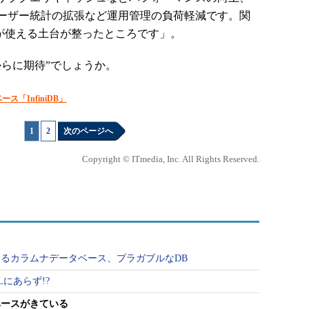
ーザー統計の拡張など運用管理の負荷軽減です。関
DBが使える土台が整ったところです」。
らに期待”でしょうか。
「InfiniDB」
1
|
2
次のページへ
Copyright © ITmedia, Inc. All Rights Reserved.
るカラムナデータベース、プラガブルなDB
にあらず!?
ベースがきている