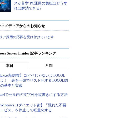
スが苦労 PC運用の負担はどうす
れば解消できる?
ティメディアからのお知らせ
リア採用の応募を受け付けています
ows Server Insider 記事ランキング
月間
本日
Excel新関数】コピペじゃないよTOCOL
よ！ 表を一発でリスト化するTOCOL関
数の基本と実践
xcelでセル内の文字列を縦書きにする方法
Windows 11ダイエット術】「隠れた不要
サービス」を停止して軽量化する