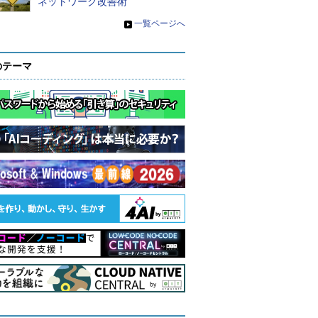
ネットワーク改善術
»
一覧ページへ
のテーマ