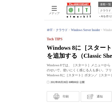
連載一覧
クラウド
メディア
AIを作
＠IT
クラウド
Windows Server Insider
Win
Tech TIPS
Windows 8に［ス
を追加する（Classic Sh
Windows 8では、［スタート］メニュ
のせいで、使いにくく感じる人も多い。フリーソフ
Windows 8に［スタート］ボタン／［ス
2012年09月28日 00時00分 公開
印刷
通知