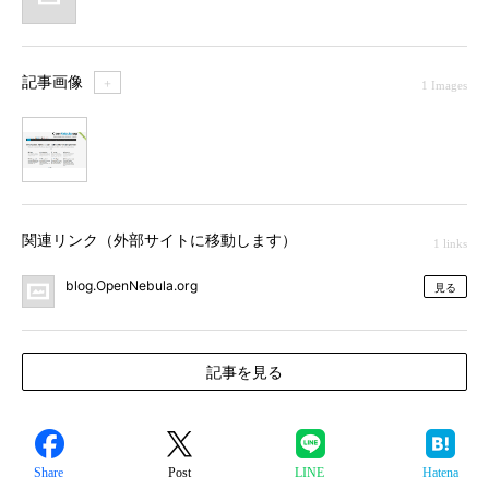
記事画像
＋
1 Images
1
関連リンク（外部サイトに移動します）
1 links
blog.OpenNebula.org
見る
記事を見る
Share
Post
LINE
Hatena