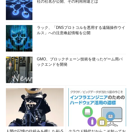
社の社名が公開、その利用用途とは
ラック、「DNSプロトコルを悪用する遠隔操作ウイ
ルス」への注意喚起情報を公開
GMO、ブロックチェーン技術を使ったゲーム用バ
ックエンドを開発
人間の記憶の仕組みを模したAI-S
クラウド時代だからこそ知ってお