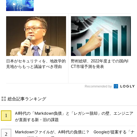
日本がセキュリティを、地政学的
野村総研、2022年度までの国内I
見地からもっと議論すべき理由
CT市場予測を発表
Recommended by
総合記事ランキング
AI時代の「Markdown負債」と「レガシー脱却」の壁、エンジニア
が直面する新・旧の課題
Markdownファイルが、AI時代の負債に？ Googleが提案する「ナ