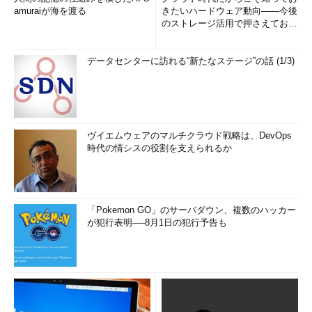
amuraiが海を渡る
きたいハードウェア動向――今後
のストレージ活用で押さえておき
たい3つのキーワードとは (1...
データセンターに訪れる“新たなステージ”の話 (1/3)
ヴイエムウェアのマルチクラウド戦略は、DevOps
時代の情シスの役割を支えられるか
「Pokemon GO」のサーバダウン、複数のハッカー
が犯行表明──8月1日の犯行予告も