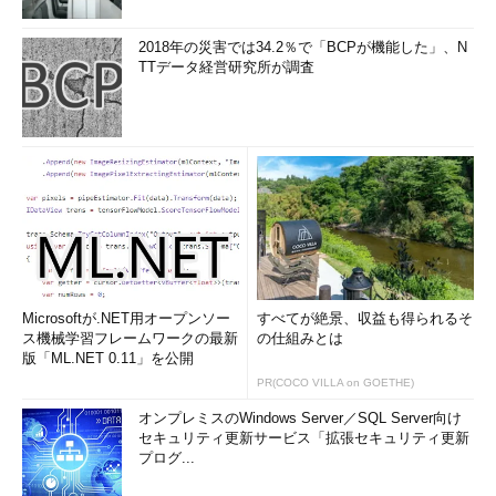
2018年の災害では34.2％で「BCPが機能した」、N
TTデータ経営研究所が調査
Microsoftが.NET用オープンソー
すべてが絶景、収益も得られるそ
ス機械学習フレームワークの最新
の仕組みとは
版「ML.NET 0.11」を公開
PR(COCO VILLA on GOETHE)
オンプレミスのWindows Server／SQL Server向け
セキュリティ更新サービス「拡張セキュリティ更新
プログ...