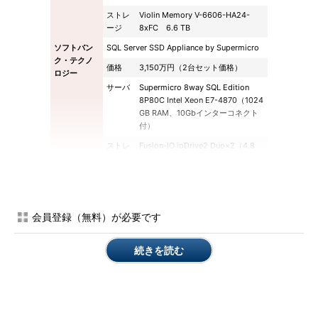
ストレ
Violin Memory V-6606-HA24-
ージ
8xFC 6.6 TB
ソフトバン
SQL Server SSD Appliance by Supermicro
ク・テクノ
価格
3,150万円（2台セット価格）
ロジー
サーバ
Supermicro 8way SQL Edition
8P80C Intel Xeon E7-4870（1024
GB RAM、10Gbインターコネクト
付）
ストレ
Fusion-IO ioDrive2 Duo×2（4.8
ージ
TB）
デル
SQL Server SSD Appliance by DELL
価格
1220万円
会員登録（無料）が必要です
サーバ
DELL PowerEdge R820 4P32C
Intel Xeon E5-4600（512 GB
RAM）
続きを読む
ストレ
Fusion-IO ioDrive2 Duo×2、Dell
ージ ハ
Express Flash PCIe
ードウ
SSD×4（4.8TB）
ェア