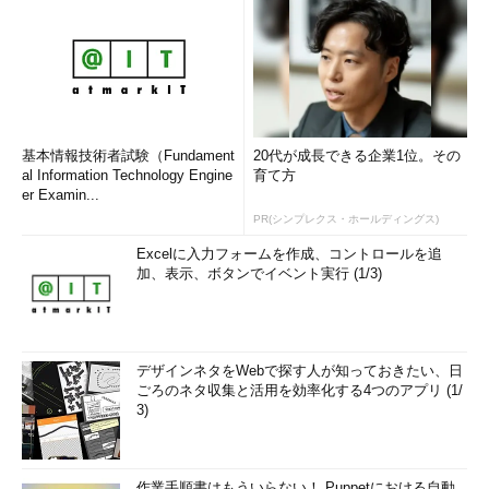
基本情報技術者試験（Fundament
20代が成長できる企業1位。その
al Information Technology Engine
育て方
er Examin...
PR(シンプレクス・ホールディングス)
Excelに入力フォームを作成、コントロールを追
加、表示、ボタンでイベント実行 (1/3)
デザインネタをWebで探す人が知っておきたい、日
ごろのネタ収集と活用を効率化する4つのアプリ (1/
3)
作業手順書はもういらない！ Puppetにおける自動