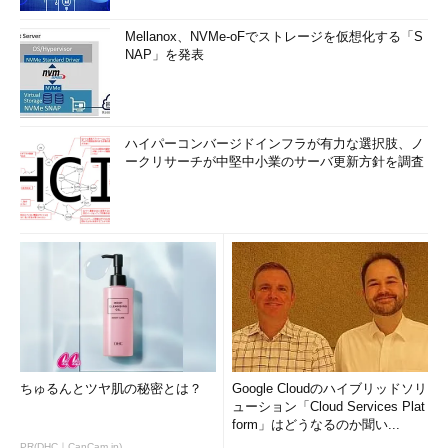
Mellanox、NVMe-oFでストレージを仮想化する「S
NAP」を発表
ハイパーコンバージドインフラが有力な選択肢、ノ
ークリサーチが中堅中小業のサーバ更新方針を調査
ちゅるんとツヤ肌の秘密とは？
Google Cloudのハイブリッドソリ
ューション「Cloud Services Plat
form」はどうなるのか聞い...
PR(DHC｜CanCam.jp)