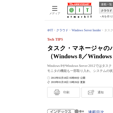
連載一覧
クラウド
メディア
AIを作
＠IT
クラウド
Windows Server Insider
タスク
Tech TIPS
タスク・マネージャの
（Windows 8／Windows 
Windows 8やWindows Server 
モニタの機能も一部取り入れ、システムの状
2013年02月18日 05時00分 公開
2019年01月18日 15時26分 更新
印刷
通知
連載目次