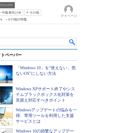
ペーパー
・中級者向けAI
その他
マイページ
ws
その他の特集
イトペーパー
「Windows 10」を“使えない、危
ないOS”にしない方法
Windows XPサポート終了やシス
k
テムブラックボックス化対策を
見据え対応すべきポイント
Windowsアップデートの悩みを一
掃、専用ツールを利用した支援
サービスとは
Windows 10の頻繁なアップデー