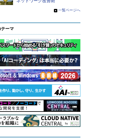
ネットワーク改善術
»
一覧ページへ
のテーマ