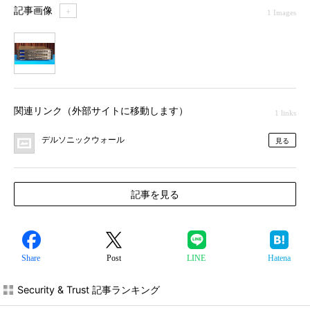
記事画像
＋
1 Images
1
関連リンク（外部サイトに移動します）
1 links
デルソニックウォール
見る
記事を見る
Share
Post
LINE
Hatena
Security & Trust 記事ランキング