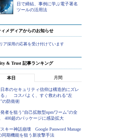
日で締結、事例に学ぶ電子署名
ツールの活用法
ティメディアからのお知らせ
リア採用の応募を受け付けています
rity & Trust 記事ランキング
月間
本日
「日本のセキュリティ信仰は構造的にズレ
てる」 コスパよく、すぐ救われる“左
”の防衛術
発者を狙う“自己拡散型npmワーム”の全
 400超のパッケージに感染拡大
スキー神話崩壊 Google Password Manage
rの同期機能を狙う新攻撃手法