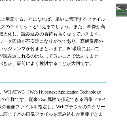
上用意することになれば、単純に管理するファイル
最大のデメリットといえるでしょう。また、画像が高
肥大化し、読み込みの負荷も高くなっていきます。
ワーク回線が不安定になりがちであり、高解像度の
いうジレンマが付きまといます。PC環境において
が読み込まれるのは決して良いことではありませ
べきか、事前によく検討することが大切です。
G（Web Hypertext Application Technology
HTML5の仕様です。従来のsrc属性で指定できる画像ファイ
は複数の画像ファイルを指定し、Webブラウザのスクリー
に応じてどの画像ファイルを読み込むか定義できま