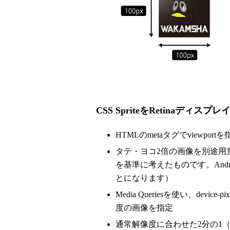
CSS SpriteをRetinaディ
HTMLのmetaタグでviewportを指
タテ・ヨコ2倍の画像を別途用意す
を基準に考えたものです。Andr
とになります）
Media Queriesを使い、device-p
度の画像を指定
通常解像度に合わせた2分の1（device