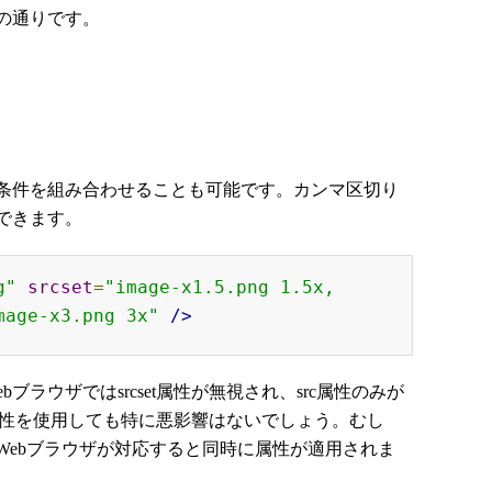
の通りです。
条件を組み合わせることも可能です。カンマ区切り
できます。
g"
srcset
=
"image-x1.5.png 1.5x, 
mage-x3.png 3x"
/>
bブラウザではsrcset属性が無視され、src属性のみが
et属性を使用しても特に悪影響はないでしょう。むし
Webブラウザが対応すると同時に属性が適用されま