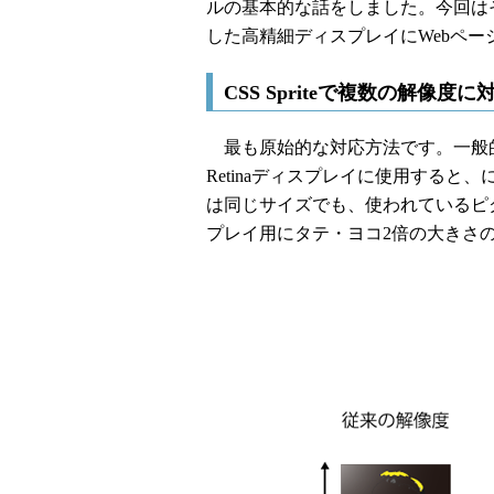
ルの基本的な話をしました。今回はそ
した高精細ディスプレイにWebペ
CSS Spriteで複数の解像度に
最も原始的な対応方法です。一般的
Retinaディスプレイに使用する
は同じサイズでも、使われているピク
プレイ用にタテ・ヨコ2倍の大きさ