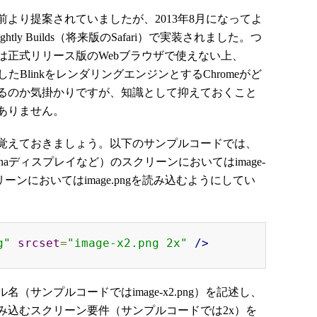
より提案されていましたが、2013年8月になってよ
ightly Builds（将来版のSafari）で実装されました。つ
は正式リリース版のWebブラウザで使えない上、
生したBlinkをレンダリングエンジンとするChromeがど
るのか気掛かりですが、知識として抑えておくこと
ありません。
覚えておきましょう。以下のサンプルコードでは、
naディスプレイなど）のスクリーンにおいてはimage-
リーンにおいてはimage.pngを読み込むようにしてい
g"
srcset
=
"image-x2.png 2x"
/>
サンプルコードではimage-x2.png）を記述し、
み込むスクリーン要件（サンプルコードでは2x）を