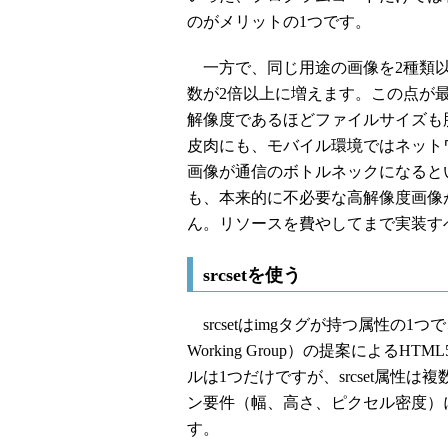
のがメリットの1つです。
一方で、同じ用途の画像を2種類以
数が2倍以上に増えます。この点が
解像度であるほどファイルサイズも
皮肉にも、モバイル環境ではネット
画像が通信のボトルネックになると
も、本来的に不必要な高解像度画像
ん。リソースを費やしてまで実装す
srcsetを使う
srcsetはimgタグが持つ属性の1つで、WHATW
Working Group）の提案による
ルは1つだけですが、srcset属性
ン要件（幅、高さ、ピクセル密度）
す。