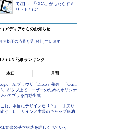
て注目、「ODA」がもたらすメ
リットとは?
ティメディアからのお知らせ
リア採用の応募を受け付けています
ML5＋UX 記事ランキング
月間
本日
oogle、AIブラウザ「Disco」発表 「Gemi
i 3」がタブ上でユーザーのためのオリジナ
Webアプリを自動生成
「これ、本当にデザイン通り？」 手戻り
を防ぐ、UIデザインと実装のギャップ解消
術
XML文書の基本構造を詳しく見ていく