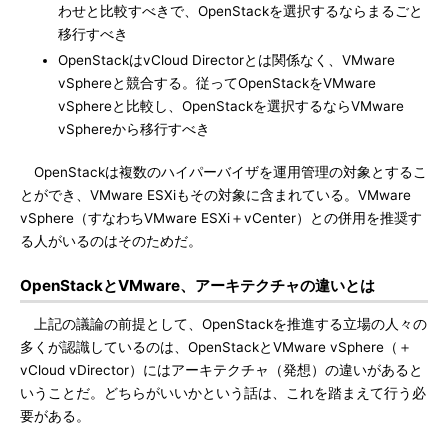
わせと比較すべきで、OpenStackを選択するならまるごと
移行すべき
OpenStackはvCloud Directorとは関係なく、VMware
vSphereと競合する。従ってOpenStackをVMware
vSphereと比較し、OpenStackを選択するならVMware
vSphereから移行すべき
OpenStackは複数のハイパーバイザを運用管理の対象とするこ
とができ、VMware ESXiもその対象に含まれている。VMware
vSphere（すなわちVMware ESXi＋vCenter）との併用を推奨す
る人がいるのはそのためだ。
OpenStackとVMware、アーキテクチャの違いとは
上記の議論の前提として、OpenStackを推進する立場の人々の
多くが認識しているのは、OpenStackとVMware vSphere（＋
vCloud vDirector）にはアーキテクチャ（発想）の違いがあると
いうことだ。どちらがいいかという話は、これを踏まえて行う必
要がある。