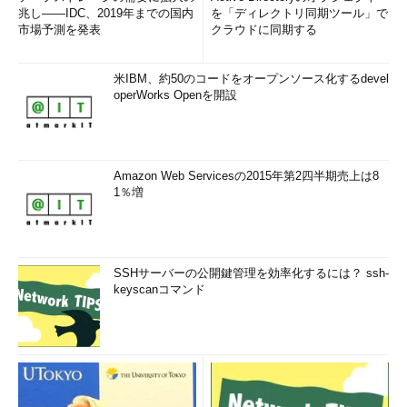
兆し――IDC、2019年までの国内
を「ディレクトリ同期ツール」で
市場予測を発表
クラウドに同期する
米IBM、約50のコードをオープンソース化するdevel
operWorks Openを開設
Amazon Web Servicesの2015年第2四半期売上は8
1％増
SSHサーバーの公開鍵管理を効率化するには？ ssh-
keyscanコマンド