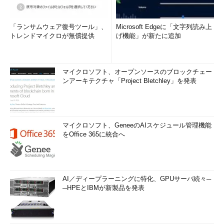
「ランサムウェア復号ツール」、
Microsoft Edgeに「文字列読み上
トレンドマイクロが無償提供
げ機能」が新たに追加
マイクロソフト、オープンソースのブロックチェー
ンアーキテクチャ「Project Bletchley」を発表
マイクロソフト、GeneeのAIスケジュール管理機能
をOffice 365に統合へ
AI／ディープラーニングに特化、GPUサーバ続々─
─HPEとIBMが新製品を発表