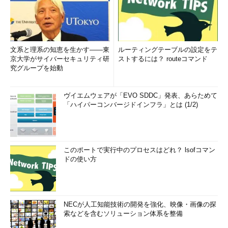
文系と理系の知恵を生かす――東
ルーティングテーブルの設定をテ
京大学がサイバーセキュリティ研
ストするには？ routeコマンド
究グループを始動
ヴイエムウェアが「EVO SDDC」発表、あらためて
「ハイパーコンバージドインフラ」とは (1/2)
このポートで実行中のプロセスはどれ？ lsofコマン
ドの使い方
NECが人工知能技術の開発を強化、映像・画像の探
索などを含むソリューション体系を整備