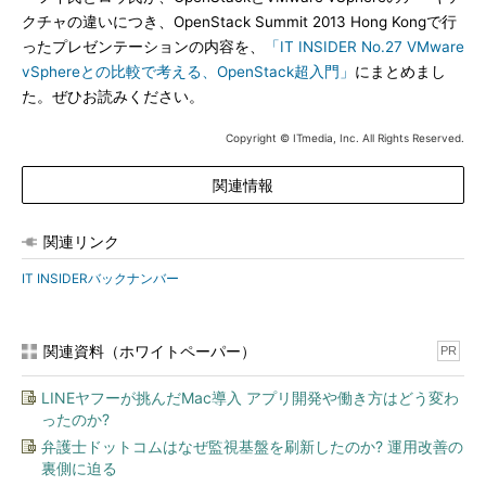
クチャの違いにつき、OpenStack Summit 2013 Hong Kongで行
ったプレゼンテーションの内容を、
「IT INSIDER No.27 VMware
vSphereとの比較で考える、OpenStack超入門」
にまとめまし
た。ぜひお読みください。
Copyright © ITmedia, Inc. All Rights Reserved.
関連情報
関連リンク
IT INSIDERバックナンバー
関連資料（ホワイトペーパー）
PR
LINEヤフーが挑んだMac導入 アプリ開発や働き方はどう変わ
ったのか?
弁護士ドットコムはなぜ監視基盤を刷新したのか? 運用改善の
裏側に迫る