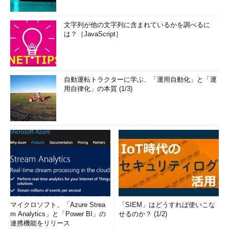
文字列が他の文字列に含まれているかを調べるに
は？［JavaScript］
自動運転トラクターに学ぶ、「運用自動化」と「運
用自律化」の本質 (1/3)
マイクロソフト、「Azure Strea
「SIEM」はどうすれば使いこな
m Analytics」と「Power BI」の
せるのか？ (1/2)
連携機能をリリース