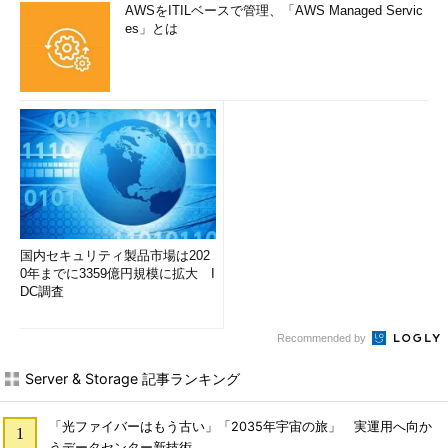
AWSをITILベースで管理、「AWS Managed Servic
es」とは
国内セキュリティ製品市場は202
0年までに3359億円規模に拡大 I
DC調査
Recommended by
Server & Storage 記事ランキング
「光ファイバーはもう古い」「2035年宇宙の旅」 実運用へ向か
うデータセンター新技術