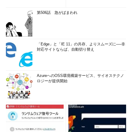
第506話 急がばまわれ
「Edge」と「IE 11」の共存、よりスムーズに──非
対応サイトならば、自動切り替え
AzureへのOSS環境構築サービス、サイオステクノ
ロジーが提供開始