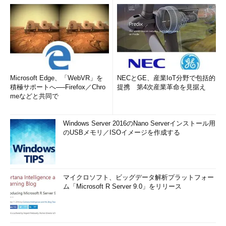
Microsoft Edge、「WebVR」を
NECとGE、産業IoT分野で包括的
積極サポートへ──Firefox／Chro
提携 第4次産業革命を見据え
meなどと共同で
Windows Server 2016のNano Serverインストール用
のUSBメモリ／ISOイメージを作成する
マイクロソフト、ビッグデータ解析プラットフォー
ム「Microsoft R Server 9.0」をリリース