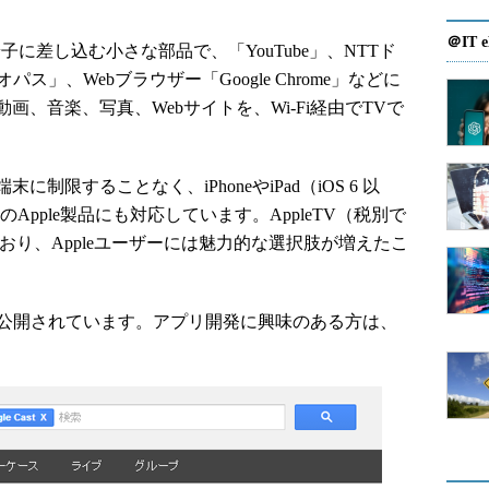
＠IT e
I端子に差し込む小さな部品で、「YouTube」、NTTド
ス」、Webブラウザー「Google Chrome」などに
、音楽、写真、Webサイトを、Wi-Fi経由でTVで
d端末に制限することなく、iPhoneやiPad（iOS 6 以
）などのApple製品にも対応しています。AppleTV（税別で
ており、Appleユーザーには魅力的な選択肢が増えたこ
公開されています。アプリ開発に興味のある方は、