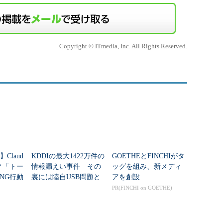
Copyright © ITmedia, Inc. All Rights Reserved.
Claud
KDDIの最大1422万件の
GOETHEとFINCHIがタ
？「トー
情報漏えい事件 その
ッグを組み、新メディ
NG行動
裏には陸自USB問題と
アを創設
同様に中国の影？
PR(FINCHI on GOETHE)