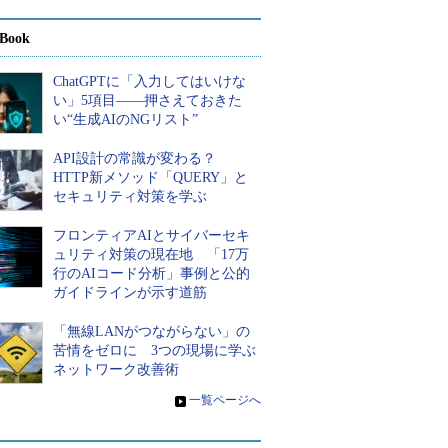
Book
ChatGPTに「入力してはいけな
い」5項目――押さえておきた
い“生成AIのNGリスト”
API設計の常識が変わる？
HTTP新メソッド「QUERY」と
セキュリティ対策を学ぶ
フロンティアAIとサイバーセキ
ュリティ対策の現在地 「17万
行のAIコード分析」事例と公的
ガイドラインが示す道筋
「無線LANがつながらない」の
苦情をゼロに 3つの現場に学ぶ
ネットワーク改善術
»
一覧ページへ