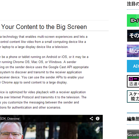
注目
編集