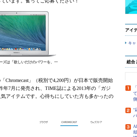
っています。奮ってご応募ください！
アイ
キャ
総合
ーズは「欲しいだけのパワーを、一
Chromecast」（税別で4,200円）が日本で販売開始
7月に発売され、TIME誌による2013年の「ガジ
超人気アイテムです。心待ちにしていた方も多かったの
側
“
A