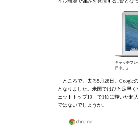
イル環境で強みを発揮する1台とな
キャッチフレ
日中。」
ところで、去る5月28日、Googleの「
となりました。米国ではひと足早く昨年
ェットトップ10」で1位に輝いた
ではないでしょうか。