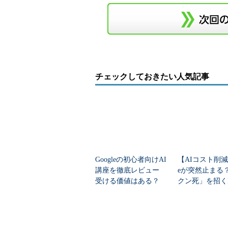
チェックしておきたい人気記事
Googleの初心者向けAI
【AIコスト削減】
講座を徹底レビュー
eが突然止まる
受ける価値はある？
クン死」を招く
【動画あり】
とは