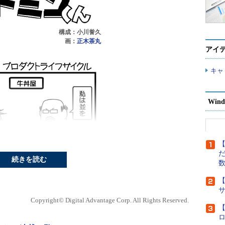
構成：小川誉久
画：
正木茶丸
アイ
キャ
Wind
【
だ
続きを読む
【
Copyright© Digital Advantage Corp. All Rights Reserved.
【