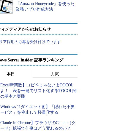
「Amazon Honeycode」を使った
業務アプリ作成方法
ティメディアからのお知らせ
リア採用の応募を受け付けています
ows Server Insider 記事ランキング
月間
本日
Excel新関数】コピペじゃないよTOCOL
よ！ 表を一発でリスト化するTOCOL関
数の基本と実践
Windows 11ダイエット術】「隠れた不要
サービス」を停止して軽量化する
Claude in Chrome】ブラウザのClaude（ク
ロード）拡張で仕事はどう変わるのか？