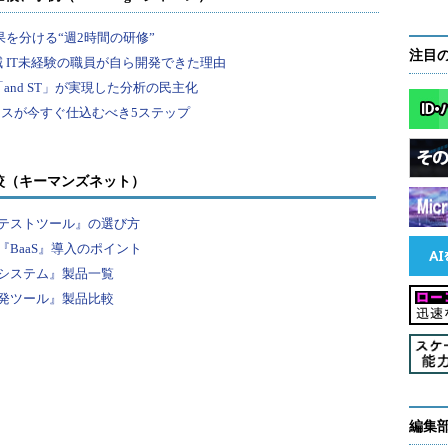
注目
較（キーマンズネット）
テストツール』の選び方
BaaS』導入のポイント
システム』製品一覧
発ツール』製品比較
編集