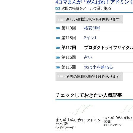
4コマまんが「がんばれ！アドミンく
次回の掲載をメールで受け取る
新しい連載記事が 164 件あります
119
格安SIM
118
2イン1
117
プロダクトライフサイク
116
占い
115
大は小を兼ねる
過去の連載記事が 114 件あります
チェックしておきたい人気記事