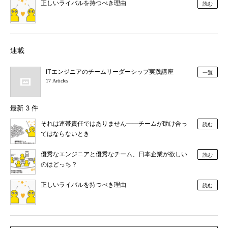
正しいライバルを持つべき理由
読む
連載
ITエンジニアのチームリーダーシップ実践講座
一覧
17 Articles
最新 3 件
それは連帯責任ではありません――チームが助け合っ
読む
てはならないとき
優秀なエンジニアと優秀なチーム、日本企業が欲しい
読む
のはどっち？
正しいライバルを持つべき理由
読む