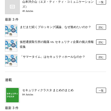
山本洋介山（エヌ・ティ・ティ・コミュニケーション
一覧
ズ）
49 Articles
最新 3 件
まだまだ続くブロッキング議論、なぜ進めたいのか？
読む
仮想通貨取引所の陥落 vs. セキュリティ企業の個人情報
読む
収集
「サマータイム」はセキュリティホールなのか？
読む
連載
セキュリティクラスタ まとめのまとめ
一覧
84 Articles
最新 3 件