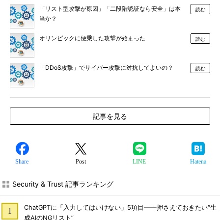
「リスト型攻撃が原因」「二段階認証なら安全」は本
読む
当か？
オリンピックに便乗した攻撃が始まった
読む
「DDoS攻撃」でサイバー攻撃に対抗してよいの？
読む
記事を見る
Share
Post
LINE
Hatena
Security & Trust 記事ランキング
ChatGPTに「入力してはいけない」5項目――押さえておきたい“生
成AIのNGリスト”